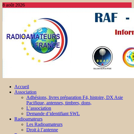
8 août 2026
Accueil
Association
Adhésions, livres préparation F4, histoire, DX Asie
Pacifique, antennes, timbres, dons,
L’association
Demande d’identifiant SWL
Radioamateurs
Les Radioamateurs
Droit à l’antenne