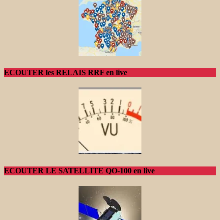
ECOUTER les RELAIS RRF en live
ECOUTER LE SATELLITE QO-100 en live