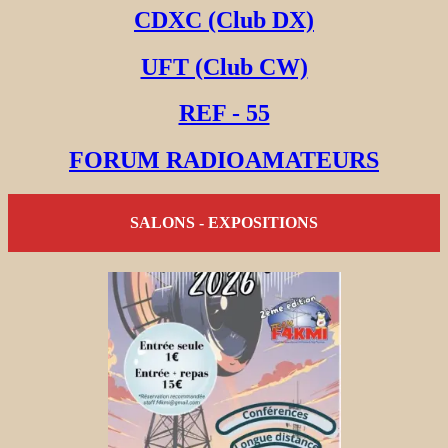
CDXC (Club DX)
UFT (Club CW)
REF - 55
FORUM RADIOAMATEURS
SALONS - EXPOSITIONS