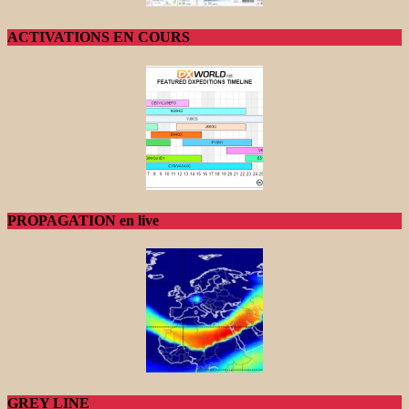
ACTIVATIONS EN COURS
PROPAGATION en live
GREY LINE