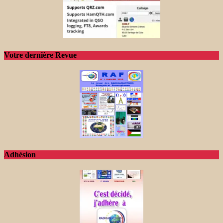
Votre dernière Revue
Adhésion