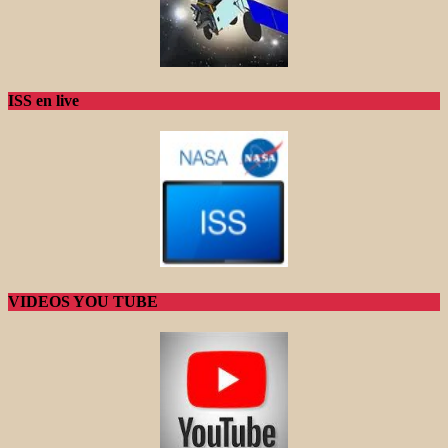
ISS en live
VIDEOS YOU TUBE