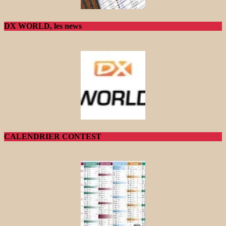
DX WORLD, les news
CALENDRIER CONTEST