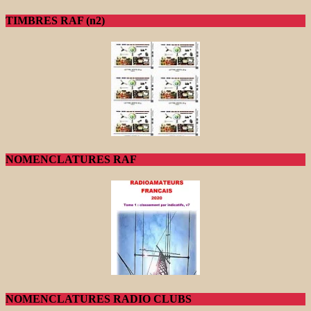
TIMBRES RAF (n2)
NOMENCLATURES RAF
NOMENCLATURES RADIO CLUBS