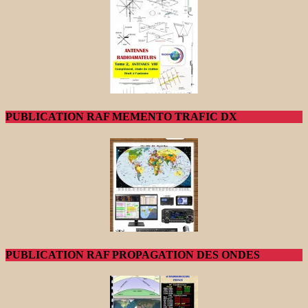
PUBLICATION RAF MEMENTO TRAFIC DX
PUBLICATION RAF PROPAGATION DES ONDES