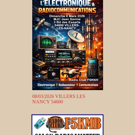
08/03/2026 VILLERS LES
NANCY 54600