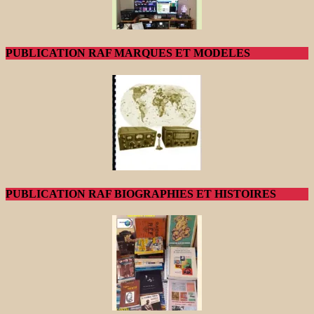
PUBLICATION RAF MARQUES ET MODELES
PUBLICATION RAF BIOGRAPHIES ET HISTOIRES