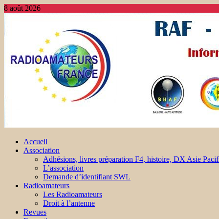
8 août 2026
Accueil
Association
Adhésions, livres préparation F4, histoire, DX Asie Pacif
L’association
Demande d’identifiant SWL
Radioamateurs
Les Radioamateurs
Droit à l’antenne
Revues