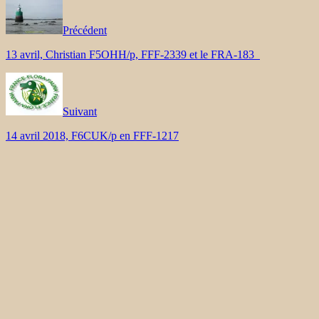
Précédent
13 avril, Christian F5OHH/p, FFF-2339 et le FRA-183
Suivant
14 avril 2018, F6CUK/p en FFF-1217