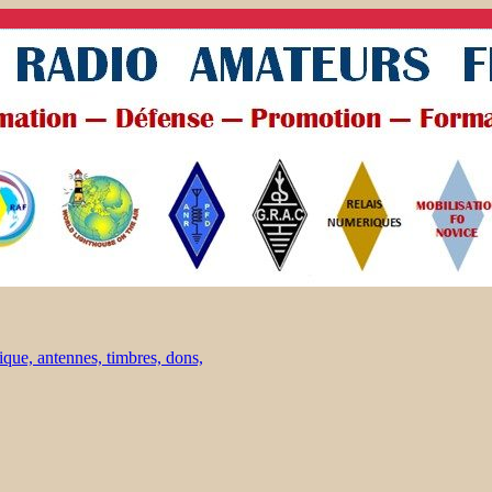
ique, antennes, timbres, dons,