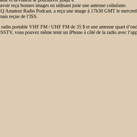
oir reçu bonnes images en utilisant juste une antenne colinéaire.
CQ Amateur Radio Podcast, a reçu une image à 17h30 GMT le mercredi 11
amais reçue de l’ISS.
une radio portable VHF FM / UHF FM de 35 $ et une antenne quart d’ond
TV, vous pouvez même tenir un iPhone à côté de la radio avec l’appli