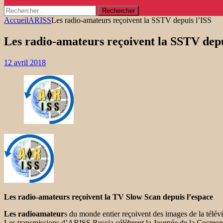
Rechercher :
Accueil
ARISS
Les radio-amateurs reçoivent la SSTV depuis l’ISS
Les radio-amateurs reçoivent la SSTV depu
12 avril 2018
Les radio-amateurs reçoivent la TV Slow Scan depuis l’espace
Les radioamateur
s du monde entier reçoivent des images de la télé
Les transmissions d’ARISS Russia célèbrent la Journée de la Cosmona