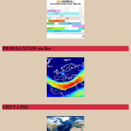
PROPAGATION en live
GREY LINE