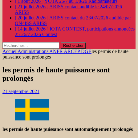
[ 1 août 2026 ]
YOTA 25/7 au 1/8/26
Radioamateurs
[ 21 juillet 2026 ]
ARISS contact audible le 24/07/2026
ARISS
[ 20 juillet 2026 ]
ARISS contact du 23/07/2026 audible par
ON4ISS
ARISS
[ 14 juillet 2026 ]
IOTA CONTEST, participations annoncées
25-26/7 2026
Contest
Rechercher :
Accueil
Administrations ANFR ARCEP DGE
les permis de haute
puissance sont prolongés
les permis de haute puissance sont
prolongés
21 septembre 2021
les permis de haute puissance sont automatiquement prolongés