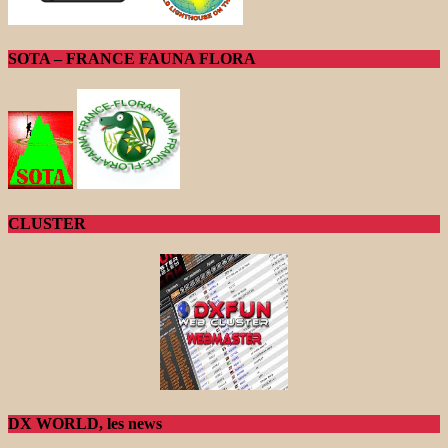
SOTA – FRANCE FAUNA FLORA
CLUSTER
DX WORLD, les news