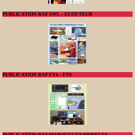
PUBLICATION RAF SWL – ECOUTEUR
PUBLICATION RAF FT4 – FT8
PUBLICATION RAF MARQUES ET MODELES