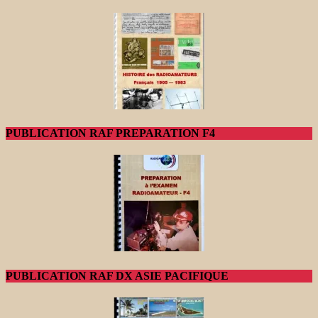
PUBLICATION RAF PREPARATION F4
PUBLICATION RAF DX ASIE PACIFIQUE