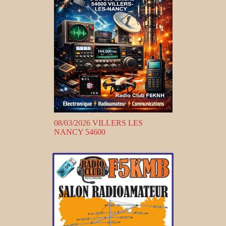
08/03/2026 VILLERS LES
NANCY 54600