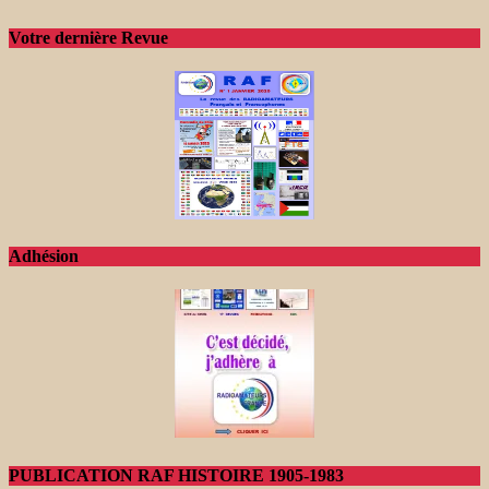
Votre dernière Revue
Adhésion
PUBLICATION RAF HISTOIRE 1905-1983