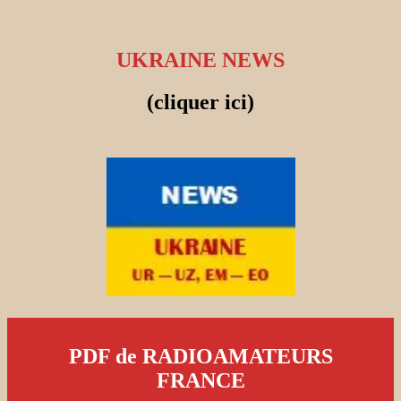
UKRAINE NEWS
(cliquer ici)
PDF de RADIOAMATEURS
FRANCE