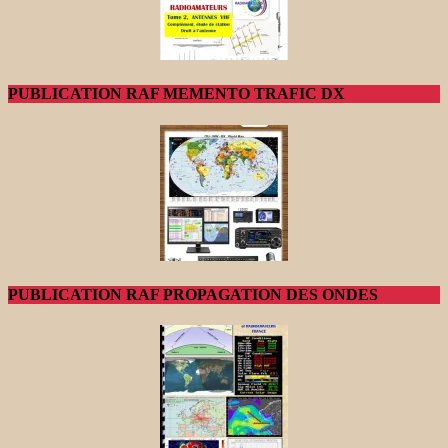
PUBLICATION RAF MEMENTO TRAFIC DX
PUBLICATION RAF PROPAGATION DES ONDES