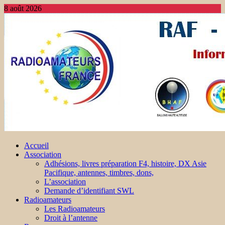
8 août 2026
Accueil
Association
Adhésions, livres préparation F4, histoire, DX Asie
Pacifique, antennes, timbres, dons,
L’association
Demande d’identifiant SWL
Radioamateurs
Les Radioamateurs
Droit à l’antenne