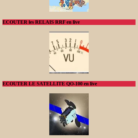
ECOUTER les RELAIS RRF en live
ECOUTER LE SATELLITE QO-100 en live