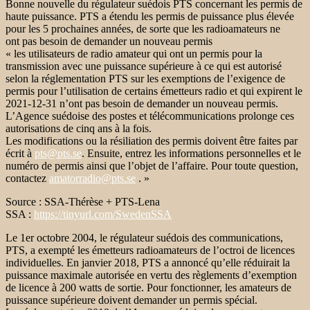
Bonne nouvelle du régulateur suédois PTS concernant les permis de
haute puissance. PTS a étendu les permis de puissance plus élevée
pour les 5 prochaines années, de sorte que les radioamateurs ne
ont pas besoin de demander un nouveau permis
« les utilisateurs de radio amateur qui ont un permis pour la
transmission avec une puissance supérieure à ce qui est autorisé
selon la réglementation PTS sur les exemptions de l’exigence de
permis pour l’utilisation de certains émetteurs radio et qui expirent le
2021-12-31 n’ont pas besoin de demander un nouveau permis.
L’Agence suédoise des postes et télécommunications prolonge ces
autorisations de cinq ans à la fois.
Les modifications ou la résiliation des permis doivent être faites par
écrit à
pts@pts.se
. Ensuite, entrez les informations personnelles et le
numéro de permis ainsi que l’objet de l’affaire. Pour toute question,
contactez
amatorradio@pts.se
. »
Source : SSA-Thérèse + PTS-Lena
SSA :
https://tinyurl.com/SwedenSSA
Le 1er octobre 2004, le régulateur suédois des communications,
PTS, a exempté les émetteurs radioamateurs de l’octroi de licences
individuelles. En janvier 2018, PTS a annoncé qu’elle réduirait la
puissance maximale autorisée en vertu des règlements d’exemption
de licence à 200 watts de sortie. Pour fonctionner, les amateurs de
puissance supérieure doivent demander un permis spécial.