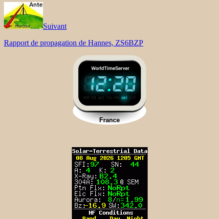
Suivant
Rapport de propagation de Hannes, ZS6BZP