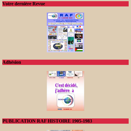
Votre dernière Revue
Adhésion
PUBLICATION RAF HISTOIRE 1905-1983