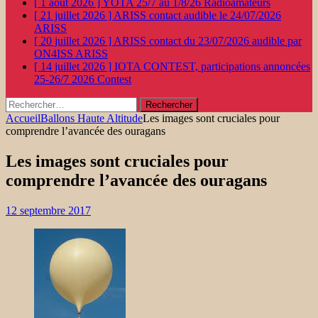
[ 1 août 2026 ]
YOTA 25/7 au 1/8/26
Radioamateurs
[ 21 juillet 2026 ]
ARISS contact audible le 24/07/2026
ARISS
[ 20 juillet 2026 ]
ARISS contact du 23/07/2026 audible par
ON4ISS
ARISS
[ 14 juillet 2026 ]
IOTA CONTEST, participations annoncées
25-26/7 2026
Contest
Rechercher :
Accueil
Ballons Haute Altitude
Les images sont cruciales pour
comprendre l’avancée des ouragans
Les images sont cruciales pour
comprendre l’avancée des ouragans
12 septembre 2017