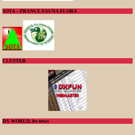
SOTA – FRANCE FAUNA FLORA
CLUSTER
DX WORLD, les news