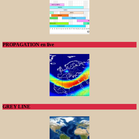
PROPAGATION en live
GREY LINE