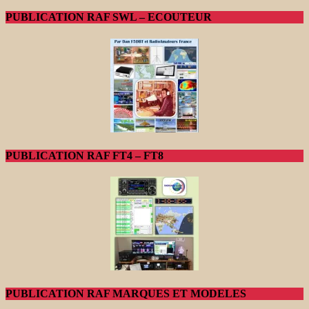
PUBLICATION RAF SWL – ECOUTEUR
PUBLICATION RAF FT4 – FT8
PUBLICATION RAF MARQUES ET MODELES