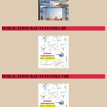
PUBLICATION RAF ANTENNES HF
PUBLICATION RAF ANTENNES VHF