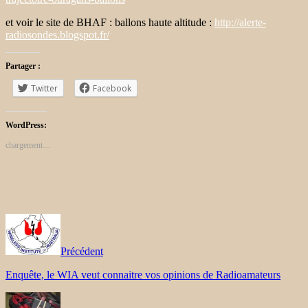
et voir le site de BHAF : ballons haute altitude :
http://alerte-
radiosondes.blogspot.fr/
Partager :
Twitter
Facebook
WordPress:
chargement…
Précédent
Enquête, le WIA veut connaitre vos opinions de Radioamateurs