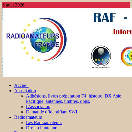
6 août 2026
Accueil
Association
Adhésions, livres préparation F4, histoire, DX Asie
Pacifique, antennes, timbres, dons,
L’association
Demande d’identifiant SWL
Radioamateurs
Les Radioamateurs
Droit à l’antenne