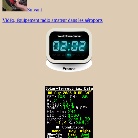
Suivant
Vidéo, équipement radio amateur dans les aéroports