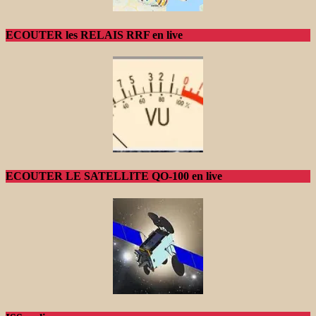
ECOUTER les RELAIS RRF en live
ECOUTER LE SATELLITE QO-100 en live