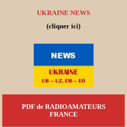
UKRAINE NEWS
(cliquer ici)
PDF de RADIOAMATEURS
FRANCE