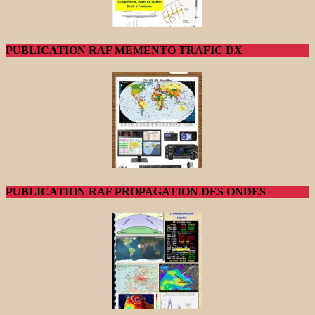
PUBLICATION RAF MEMENTO TRAFIC DX
PUBLICATION RAF PROPAGATION DES ONDES