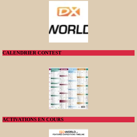
CALENDRIER CONTEST
ACTIVATIONS EN COURS