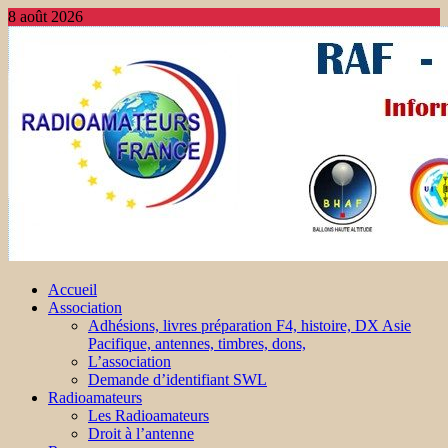
8 août 2026
Accueil
Association
Adhésions, livres préparation F4, histoire, DX Asie
Pacifique, antennes, timbres, dons,
L’association
Demande d’identifiant SWL
Radioamateurs
Les Radioamateurs
Droit à l’antenne