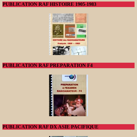
PUBLICATION RAF HISTOIRE 1905-1983
PUBLICATION RAF PREPARATION F4
PUBLICATION RAF DX ASIE PACIFIQUE