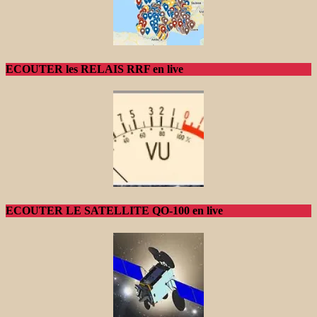
ECOUTER les RELAIS RRF en live
ECOUTER LE SATELLITE QO-100 en live