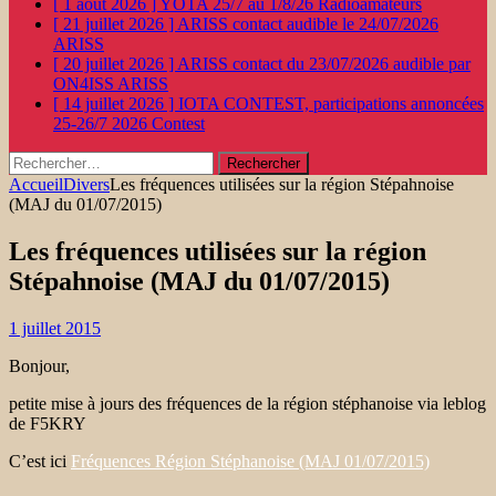
[ 1 août 2026 ]
YOTA 25/7 au 1/8/26
Radioamateurs
[ 21 juillet 2026 ]
ARISS contact audible le 24/07/2026
ARISS
[ 20 juillet 2026 ]
ARISS contact du 23/07/2026 audible par
ON4ISS
ARISS
[ 14 juillet 2026 ]
IOTA CONTEST, participations annoncées
25-26/7 2026
Contest
Rechercher :
Accueil
Divers
Les fréquences utilisées sur la région Stépahnoise
(MAJ du 01/07/2015)
Les fréquences utilisées sur la région
Stépahnoise (MAJ du 01/07/2015)
1 juillet 2015
Bonjour,
petite mise à jours des fréquences de la région stéphanoise via leblog
de F5KRY
C’est ici
Fréquences Région Stéphanoise (MAJ 01/07/2015)