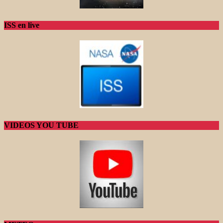
ISS en live
VIDEOS YOU TUBE