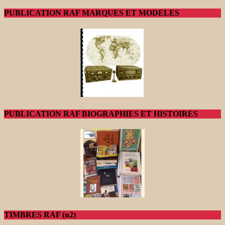
PUBLICATION RAF MARQUES ET MODELES
PUBLICATION RAF BIOGRAPHIES ET HISTOIRES
TIMBRES RAF (n2)