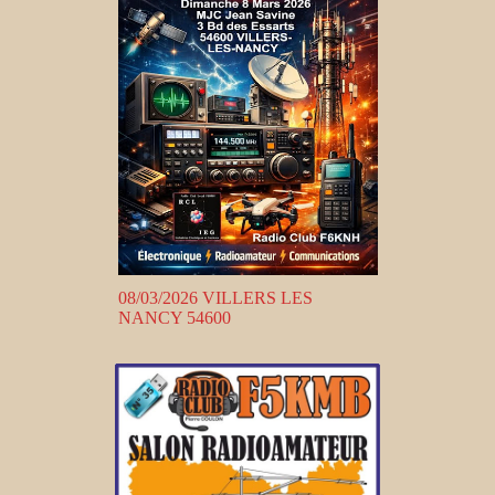
08/03/2026 VILLERS LES
NANCY 54600