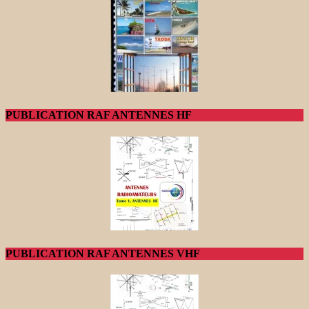
PUBLICATION RAF ANTENNES HF
PUBLICATION RAF ANTENNES VHF