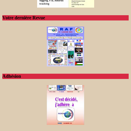
Votre dernière Revue
Adhésion