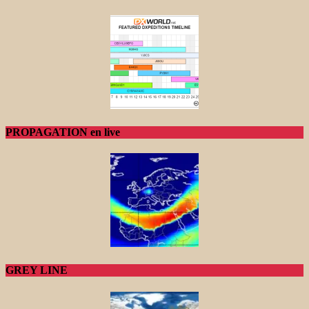
PROPAGATION en live
GREY LINE