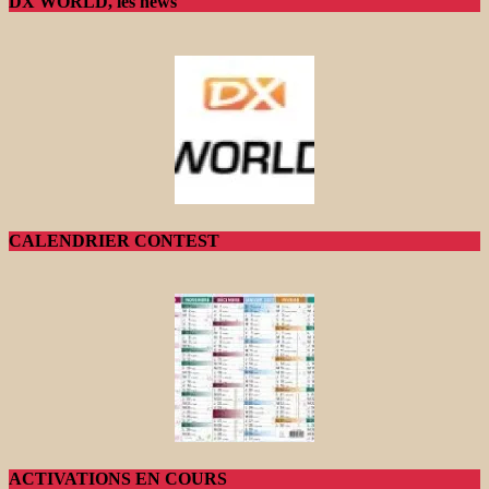
DX WORLD, les news
CALENDRIER CONTEST
ACTIVATIONS EN COURS