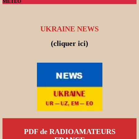
METEO
UKRAINE NEWS
(cliquer ici)
PDF de RADIOAMATEURS