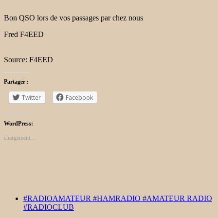
Bon QSO lors de vos passages par chez nous
Fred F4EED
Source: F4EED
Partager :
Twitter
Facebook
WordPress:
chargement…
#RADIOAMATEUR #HAMRADIO #AMATEUR RADIO
#RADIOCLUB