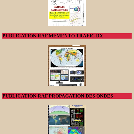
PUBLICATION RAF MEMENTO TRAFIC DX
PUBLICATION RAF PROPAGATION DES ONDES