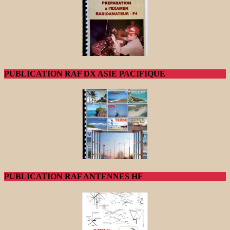
PUBLICATION RAF DX ASIE PACIFIQUE
PUBLICATION RAF ANTENNES HF