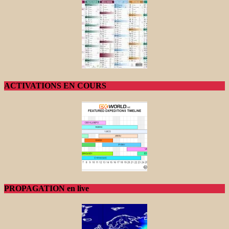
ACTIVATIONS EN COURS
PROPAGATION en live