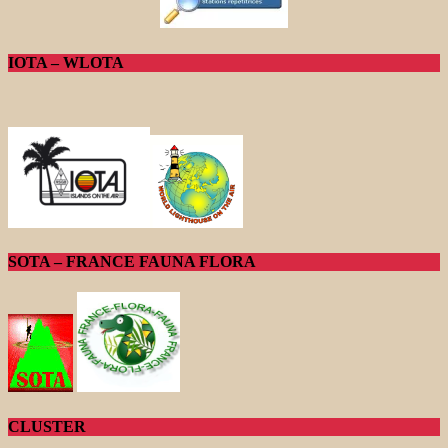
IOTA – WLOTA
SOTA – FRANCE FAUNA FLORA
CLUSTER