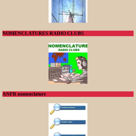
NOMENCLATURES RADIO CLUBS
ANFR nomenclature