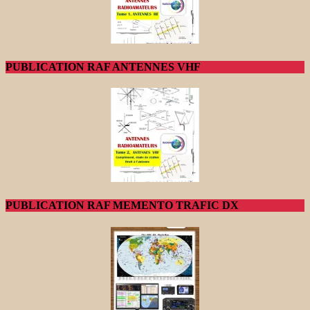
PUBLICATION RAF ANTENNES VHF
PUBLICATION RAF MEMENTO TRAFIC DX