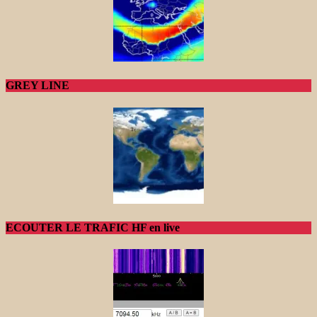
GREY LINE
ECOUTER LE TRAFIC HF en live