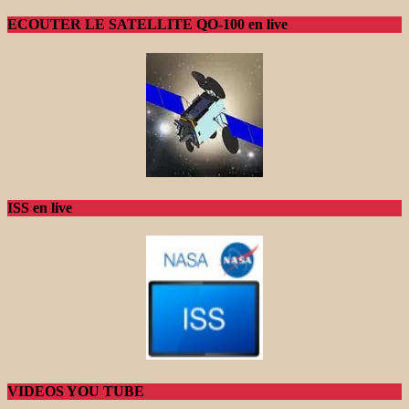
ECOUTER LE SATELLITE QO-100 en live
ISS en live
VIDEOS YOU TUBE