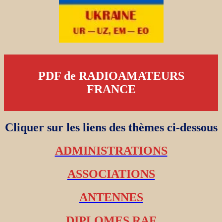
PDF de RADIOAMATEURS
FRANCE
Cliquer sur les liens des thèmes ci-dessous
ADMINISTRATIONS
ASSOCIATIONS
ANTENNES
DIPLOMES RAF