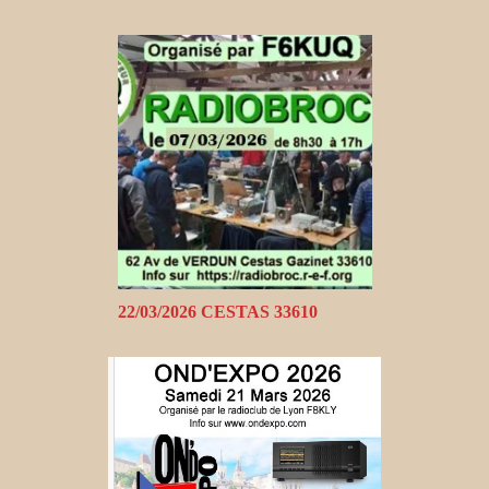
22/03/2026 CESTAS 33610