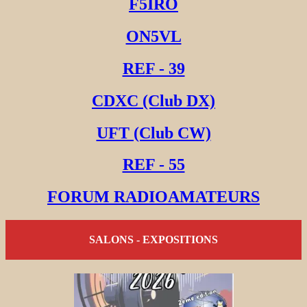
F5IRO
ON5VL
REF - 39
CDXC (Club DX)
UFT (Club CW)
REF - 55
FORUM RADIOAMATEURS
SALONS - EXPOSITIONS