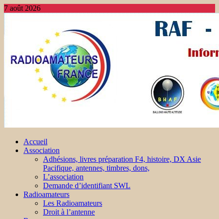
7 août 2026
Accueil
Association
Adhésions, livres préparation F4, histoire, DX Asie
Pacifique, antennes, timbres, dons,
L’association
Demande d’identifiant SWL
Radioamateurs
Les Radioamateurs
Droit à l’antenne