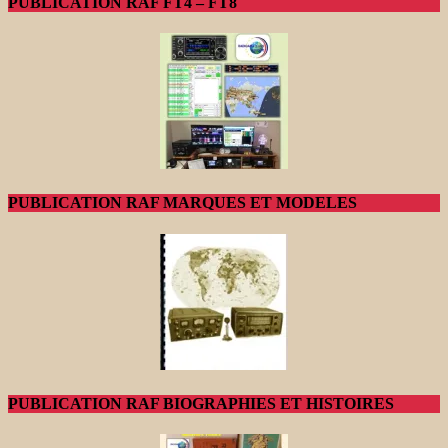
PUBLICATION RAF FT4 – FT8
PUBLICATION RAF MARQUES ET MODELES
PUBLICATION RAF BIOGRAPHIES ET HISTOIRES