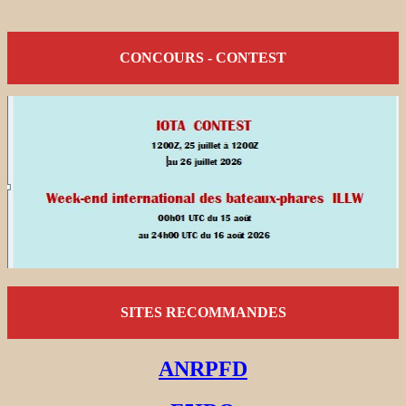
CONCOURS - CONTEST
SITES RECOMMANDES
ANRPFD