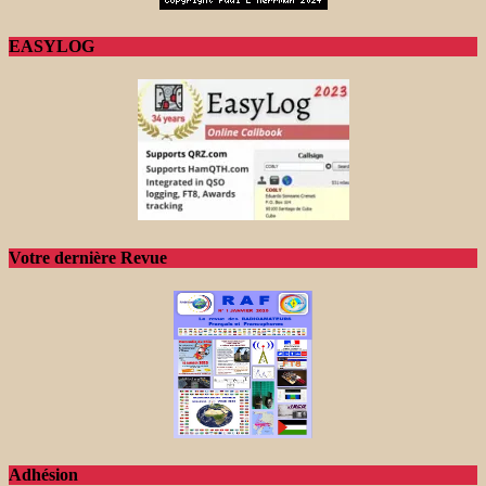
EASYLOG
Votre dernière Revue
Adhésion