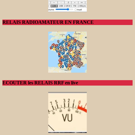
RELAIS RADIOAMATEUR EN FRANCE
ECOUTER les RELAIS RRF en live