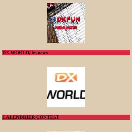
DX WORLD, les news
CALENDRIER CONTEST