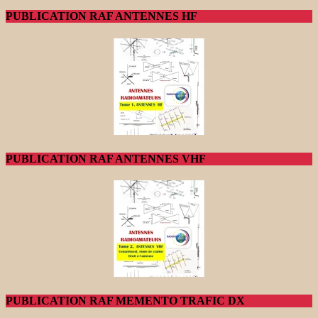
PUBLICATION RAF ANTENNES HF
PUBLICATION RAF ANTENNES VHF
PUBLICATION RAF MEMENTO TRAFIC DX