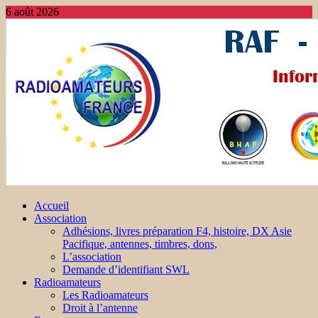
6 août 2026
Accueil
Association
Adhésions, livres préparation F4, histoire, DX Asie
Pacifique, antennes, timbres, dons,
L’association
Demande d’identifiant SWL
Radioamateurs
Les Radioamateurs
Droit à l’antenne