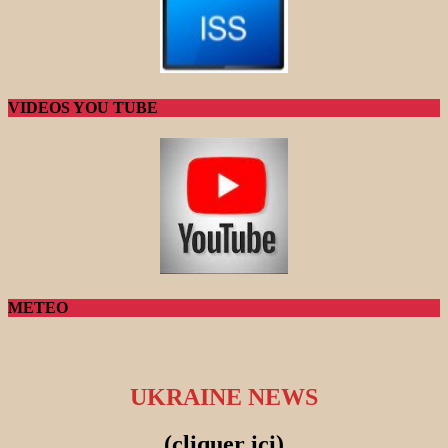
VIDEOS YOU TUBE
METEO
UKRAINE NEWS
(cliquer ici)