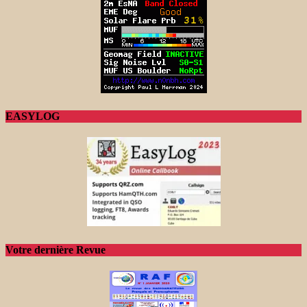
EASYLOG
Votre dernière Revue