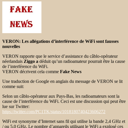
VERON: Les allégations d’interférence de WiFi sont fausses
nouvelles
VERON rapporte que le service d’assistance du câblo-opérateur
néerlandais
Ziggo a
déduit qu’un radioamateur pourrait être la cause
de l’interférence du WiFi.
VERON décrivent cela comme
Fake News
Une traduction de Google en anglais du message de VERON se lit
comme suit:
Selon un câblo-opérateur aux Pays-Bas, les radioamateurs sont la
cause de l’interférence du WiFi. Ceci est une discussion qui peut être
lue sur Twitter:
https://twitter.com/PC1TK/status/1018180740423606272
WiFi est synonyme d’Internet sans fil qui utilise la bande 2,4 GHz et
/ ou 5,0 GHz. Le nombre d’appareils utilisant le WiFi a explosé ces