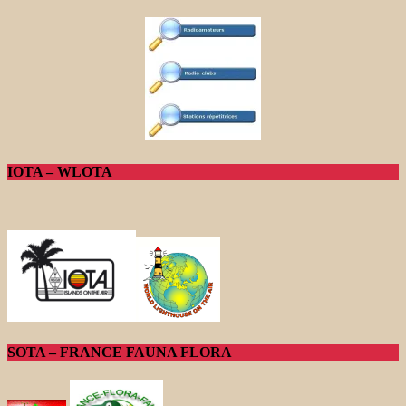
IOTA – WLOTA
SOTA – FRANCE FAUNA FLORA