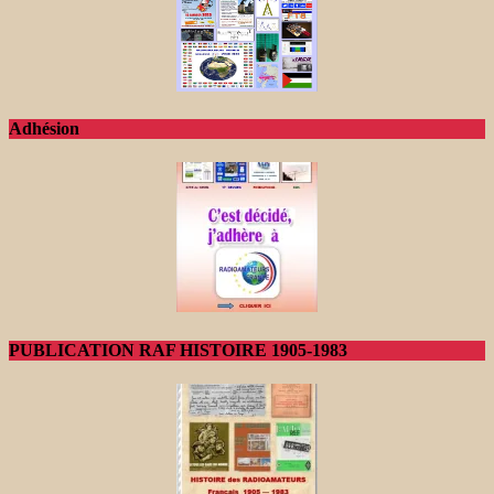
Adhésion
PUBLICATION RAF HISTOIRE 1905-1983