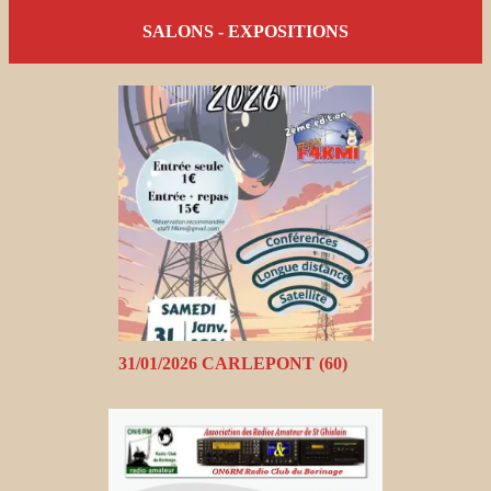
SALONS - EXPOSITIONS
31/01/2026 CARLEPONT (60)