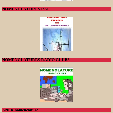
NOMENCLATURES RAF
NOMENCLATURES RADIO CLUBS
ANFR nomenclature