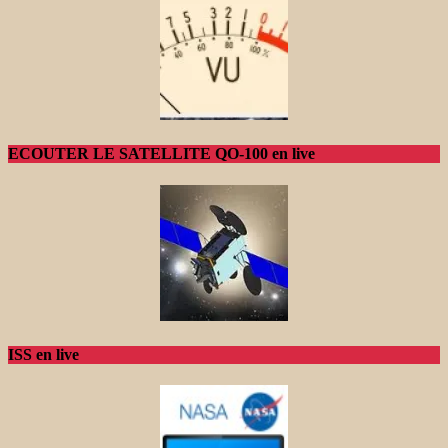
ECOUTER LE SATELLITE QO-100 en live
ISS en live