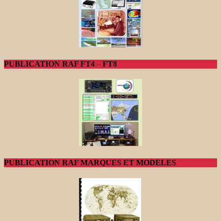
PUBLICATION RAF FT4 – FT8
PUBLICATION RAF MARQUES ET MODELES