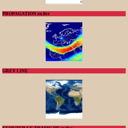
PROPAGATION en live
GREY LINE