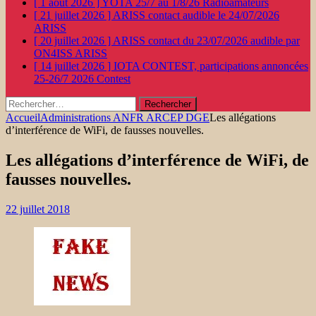
[ 1 août 2026 ]
YOTA 25/7 au 1/8/26
Radioamateurs
[ 21 juillet 2026 ]
ARISS contact audible le 24/07/2026
ARISS
[ 20 juillet 2026 ]
ARISS contact du 23/07/2026 audible par
ON4ISS
ARISS
[ 14 juillet 2026 ]
IOTA CONTEST, participations annoncées
25-26/7 2026
Contest
Rechercher :
Accueil
Administrations ANFR ARCEP DGE
Les allégations
d’interférence de WiFi, de fausses nouvelles.
Les allégations d’interférence de WiFi, de
fausses nouvelles.
22 juillet 2018