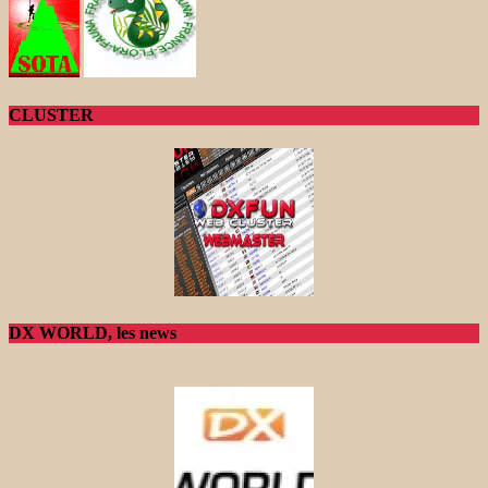
CLUSTER
DX WORLD, les news