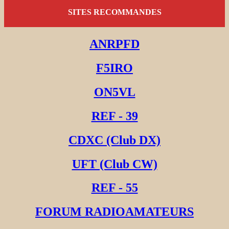
SITES RECOMMANDES
ANRPFD
F5IRO
ON5VL
REF - 39
CDXC (Club DX)
UFT (Club CW)
REF - 55
FORUM RADIOAMATEURS