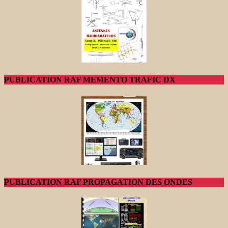
PUBLICATION RAF MEMENTO TRAFIC DX
PUBLICATION RAF PROPAGATION DES ONDES