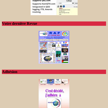
Votre dernière Revue
Adhésion