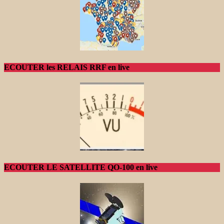
ECOUTER les RELAIS RRF en live
ECOUTER LE SATELLITE QO-100 en live