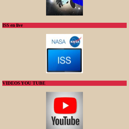
ISS en live
VIDEOS YOU TUBE