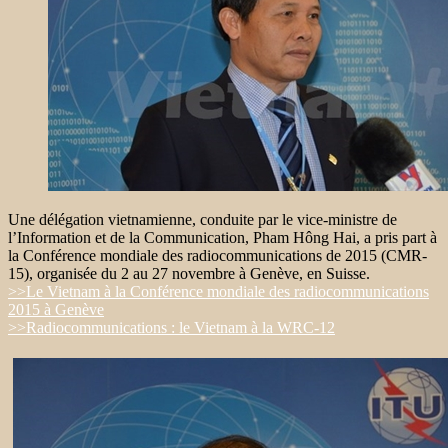
Une délégation vietnamienne, conduite par le vice-ministre de
l’Information et de la Communication, Pham Hông Hai, a pris part à
la Conférence mondiale des radiocommunications de 2015 (CMR-
15), organisée du 2 au 27 novembre à Genève, en Suisse.
>>Le Vietnam à la Conférence mondiale des radiocommunications
2015 à Genève
>>Radiocommunications : le Vietnam à la WRC-12