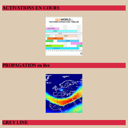
ACTIVATIONS EN COURS
PROPAGATION en live
GREY LINE