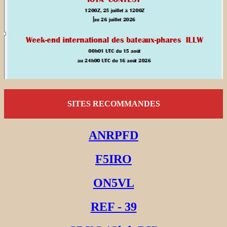
SITES RECOMMANDES
ANRPFD
F5IRO
ON5VL
REF - 39