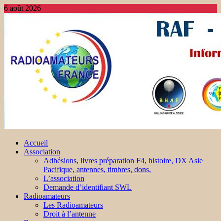
6 août 2026
Accueil
Association
Adhésions, livres préparation F4, histoire, DX Asie
Pacifique, antennes, timbres, dons,
L’association
Demande d’identifiant SWL
Radioamateurs
Les Radioamateurs
Droit à l’antenne