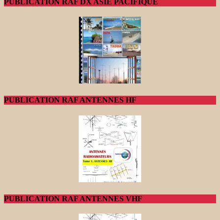
PUBLICATION RAF DX ASIE PACIFIQUE
PUBLICATION RAF ANTENNES HF
PUBLICATION RAF ANTENNES VHF