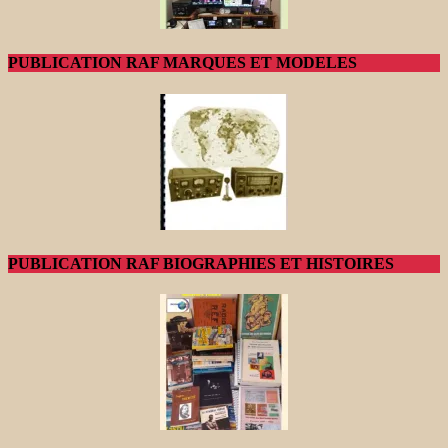
PUBLICATION RAF MARQUES ET MODELES
PUBLICATION RAF BIOGRAPHIES ET HISTOIRES