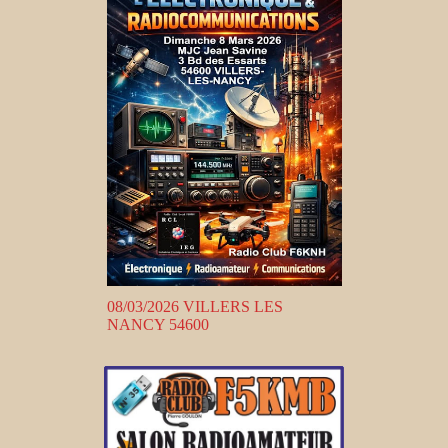
08/03/2026 VILLERS LES
NANCY 54600