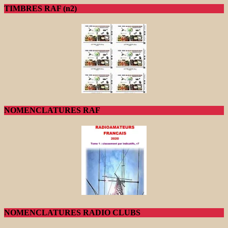
TIMBRES RAF (n2)
NOMENCLATURES RAF
NOMENCLATURES RADIO CLUBS