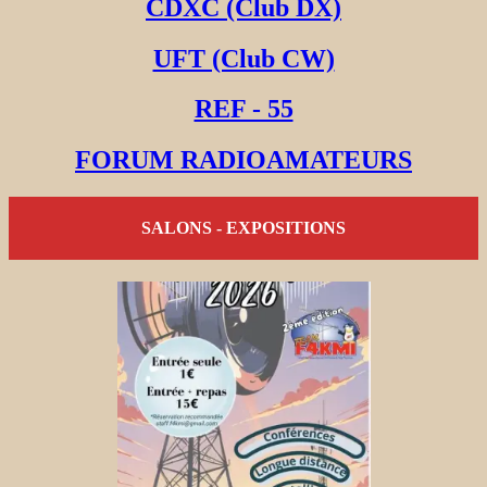
CDXC (Club DX)
UFT (Club CW)
REF - 55
FORUM RADIOAMATEURS
SALONS - EXPOSITIONS