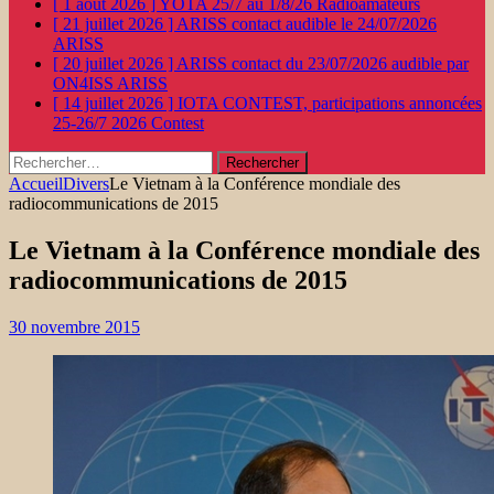
[ 1 août 2026 ]
YOTA 25/7 au 1/8/26
Radioamateurs
[ 21 juillet 2026 ]
ARISS contact audible le 24/07/2026
ARISS
[ 20 juillet 2026 ]
ARISS contact du 23/07/2026 audible par
ON4ISS
ARISS
[ 14 juillet 2026 ]
IOTA CONTEST, participations annoncées
25-26/7 2026
Contest
Rechercher :
Accueil
Divers
Le Vietnam à la Conférence mondiale des
radiocommunications de 2015
Le Vietnam à la Conférence mondiale des
radiocommunications de 2015
30 novembre 2015