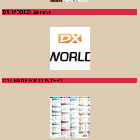
DX WORLD, les news
CALENDRIER CONTEST