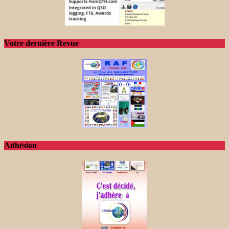
Votre dernière Revue
Adhésion