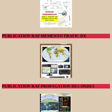
PUBLICATION RAF MEMENTO TRAFIC DX
PUBLICATION RAF PROPAGATION DES ONDES