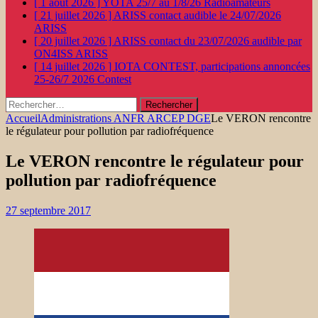
[ 1 août 2026 ]
YOTA 25/7 au 1/8/26
Radioamateurs
[ 21 juillet 2026 ]
ARISS contact audible le 24/07/2026
ARISS
[ 20 juillet 2026 ]
ARISS contact du 23/07/2026 audible par
ON4ISS
ARISS
[ 14 juillet 2026 ]
IOTA CONTEST, participations annoncées
25-26/7 2026
Contest
Rechercher :
Accueil
Administrations ANFR ARCEP DGE
Le VERON rencontre
le régulateur pour pollution par radiofréquence
Le VERON rencontre le régulateur pour
pollution par radiofréquence
27 septembre 2017