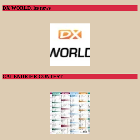
DX WORLD, les news
CALENDRIER CONTEST