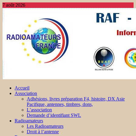
7 août 2026
Accueil
Association
Adhésions, livres préparation F4, histoire, DX Asie
Pacifique, antennes, timbres, dons,
L’association
Demande d’identifiant SWL
Radioamateurs
Les Radioamateurs
Droit à l’antenne