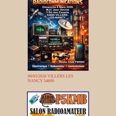
08/03/2026 VILLERS LES
NANCY 54600