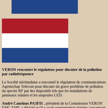
VERON rencontre le régulateur pour discuter de la pollution
par radiofréquence
La Société néerlandaise a rencontré le régulateur de communications
Agentschap Telecom pour discuter du grave problème de pollution
du spectre RF par des dispositifs tels que les installations de
panneaux solaires et les ampoules LED.
André Canrinus PA3FIS
, président de la Commission VERON
EMC-EMF, a déclaré qu’il y avait augmentation plaintes concernant