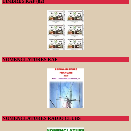
TIMBRES RAF (n2)
NOMENCLATURES RAF
NOMENCLATURES RADIO CLUBS