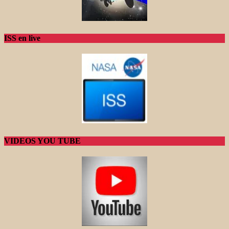
ISS en live
VIDEOS YOU TUBE