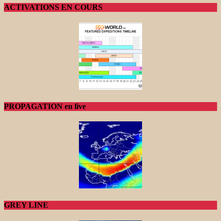
ACTIVATIONS EN COURS
PROPAGATION en live
GREY LINE