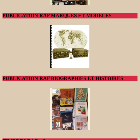
PUBLICATION RAF MARQUES ET MODELES
PUBLICATION RAF BIOGRAPHIES ET HISTOIRES