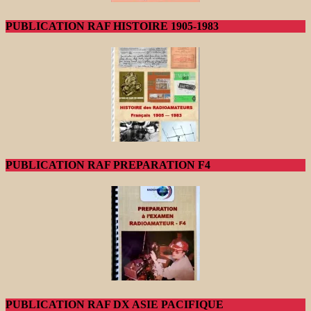
PUBLICATION RAF HISTOIRE 1905-1983
PUBLICATION RAF PREPARATION F4
PUBLICATION RAF DX ASIE PACIFIQUE