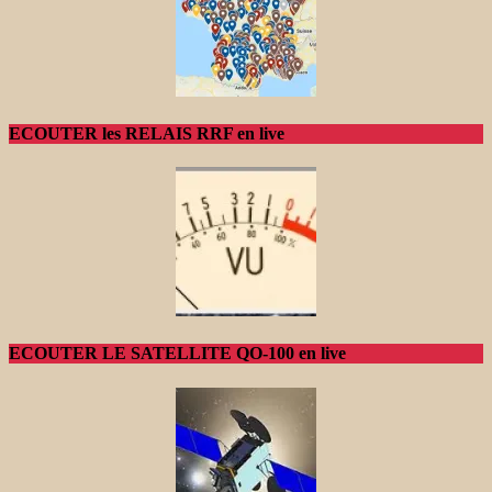
ECOUTER les RELAIS RRF en live
ECOUTER LE SATELLITE QO-100 en live