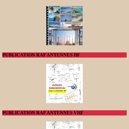
PUBLICATION RAF ANTENNES HF
PUBLICATION RAF ANTENNES VHF