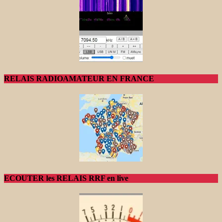
RELAIS RADIOAMATEUR EN FRANCE
ECOUTER les RELAIS RRF en live