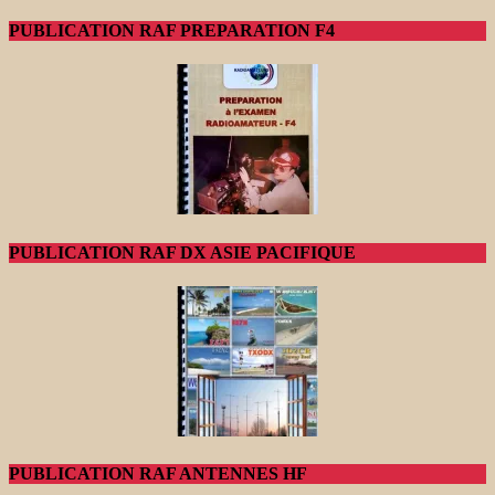
PUBLICATION RAF PREPARATION F4
PUBLICATION RAF DX ASIE PACIFIQUE
PUBLICATION RAF ANTENNES HF