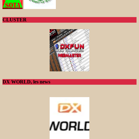
CLUSTER
DX WORLD, les news