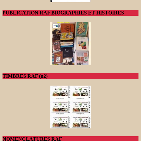
PUBLICATION RAF BIOGRAPHIES ET HISTOIRES
TIMBRES RAF (n2)
NOMENCLATURES RAF