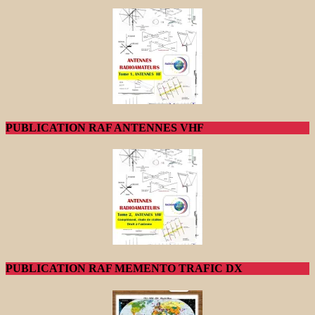
PUBLICATION RAF ANTENNES VHF
PUBLICATION RAF MEMENTO TRAFIC DX