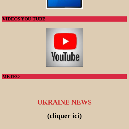
VIDEOS YOU TUBE
METEO
UKRAINE NEWS
(cliquer ici)