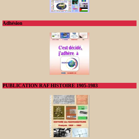
Adhésion
PUBLICATION RAF HISTOIRE 1905-1983