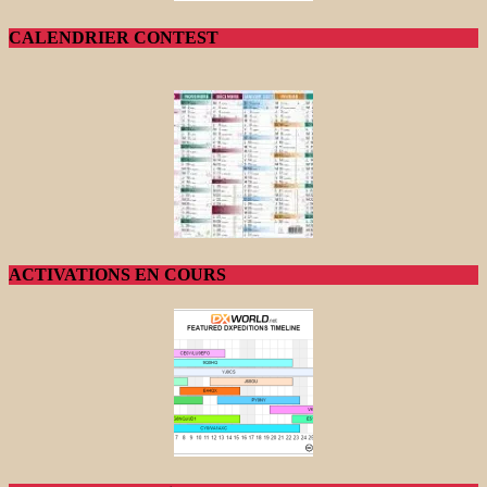
CALENDRIER CONTEST
ACTIVATIONS EN COURS