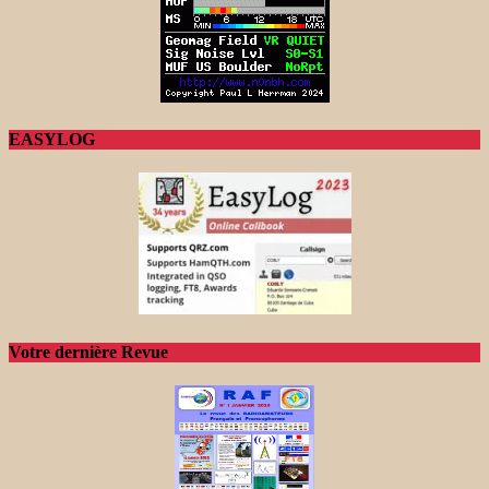
EASYLOG
Votre dernière Revue