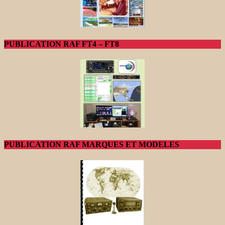
PUBLICATION RAF FT4 – FT8
PUBLICATION RAF MARQUES ET MODELES