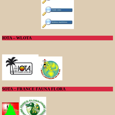
IOTA – WLOTA
SOTA – FRANCE FAUNA FLORA