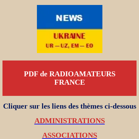
PDF de RADIOAMATEURS
FRANCE
Cliquer sur les liens des thèmes ci-dessous
ADMINISTRATIONS
ASSOCIATIONS