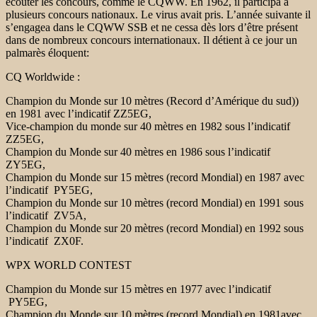
écouter les concours, comme le CQWW. En 1962, il participa à
plusieurs concours nationaux. Le virus avait pris. L’année suivante il
s’engagea dans le CQWW SSB et ne cessa dès lors d’être présent
dans de nombreux concours internationaux. Il détient à ce jour un
palmarès éloquent:
CQ Worldwide :
Champion du Monde sur 10 mètres (Record d’Amérique du sud))
en 1981 avec l’indicatif ZZ5EG,
Vice-champion du monde sur 40 mètres en 1982 sous l’indicatif
ZZ5EG,
Champion du Monde sur 40 mètres en 1986 sous l’indicatif
ZY5EG,
Champion du Monde sur 15 mètres (record Mondial) en 1987 avec
l’indicatif PY5EG,
Champion du Monde sur 10 mètres (record Mondial) en 1991 sous
l’indicatif ZV5A,
Champion du Monde sur 20 mètres (record Mondial) en 1992 sous
l’indicatif ZX0F.
WPX WORLD CONTEST
Champion du Monde sur 15 mètres en 1977 avec l’indicatif
PY5EG,
Champion du Monde sur 10 mètres (record Mondial) en 1981avec