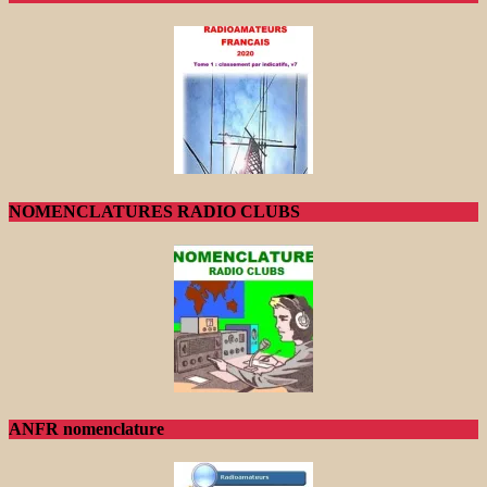
NOMENCLATURES RADIO CLUBS
ANFR nomenclature