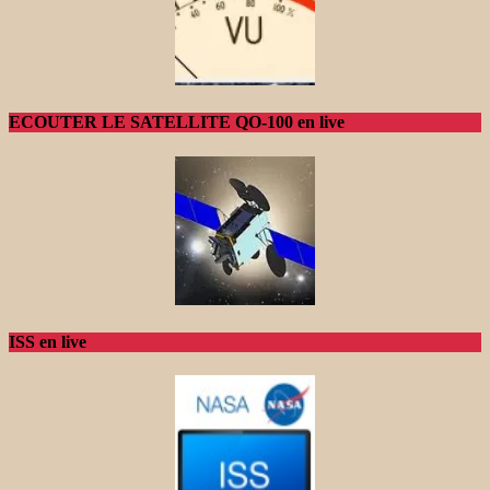
ECOUTER LE SATELLITE QO-100 en live
ISS en live