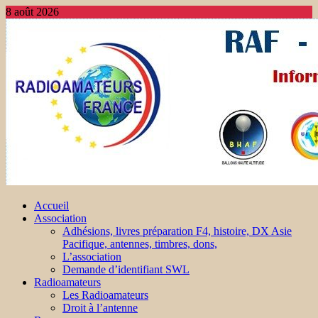
8 août 2026
Accueil
Association
Adhésions, livres préparation F4, histoire, DX Asie
Pacifique, antennes, timbres, dons,
L’association
Demande d’identifiant SWL
Radioamateurs
Les Radioamateurs
Droit à l’antenne