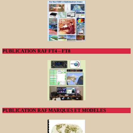
PUBLICATION RAF FT4 – FT8
PUBLICATION RAF MARQUES ET MODELES