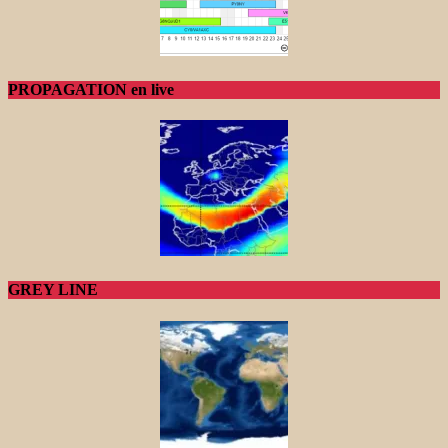
PROPAGATION en live
GREY LINE