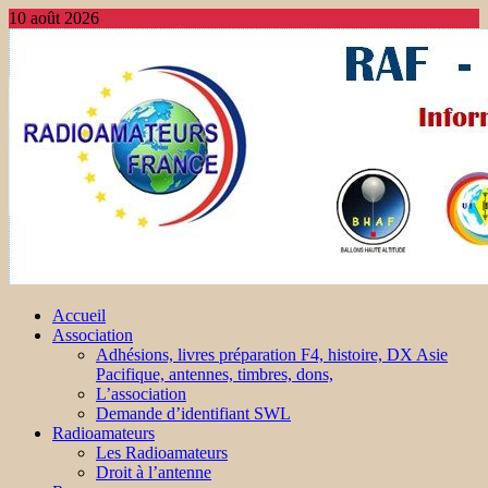
10 août 2026
Accueil
Association
Adhésions, livres préparation F4, histoire, DX Asie
Pacifique, antennes, timbres, dons,
L’association
Demande d’identifiant SWL
Radioamateurs
Les Radioamateurs
Droit à l’antenne