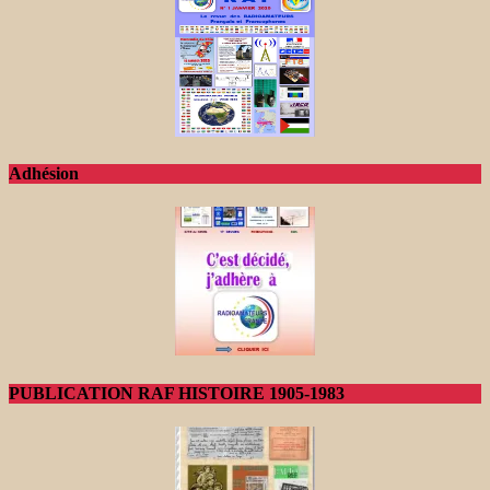
Adhésion
PUBLICATION RAF HISTOIRE 1905-1983