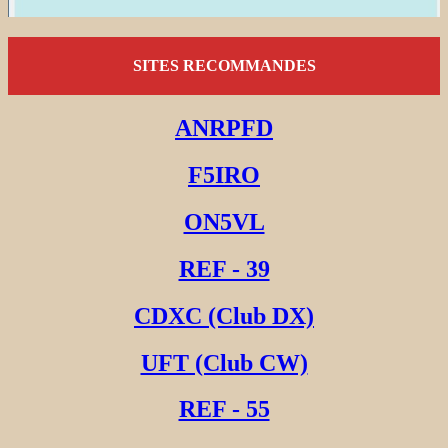
SITES RECOMMANDES
ANRPFD
F5IRO
ON5VL
REF - 39
CDXC (Club DX)
UFT (Club CW)
REF - 55