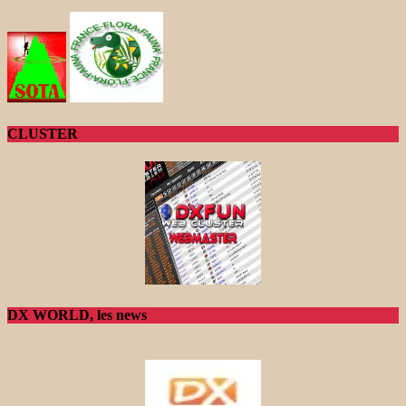
CLUSTER
DX WORLD, les news