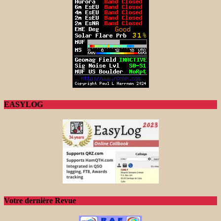
EASYLOG
Votre dernière Revue