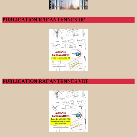
PUBLICATION RAF ANTENNES HF
PUBLICATION RAF ANTENNES VHF