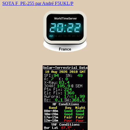
SOTA F_PE-255 par André F5UKL/P