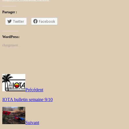
Partager :
Twitter
Facebook
WordPress:
chargement…
Précédent
IOTA bulletin semaine 9/10
Suivant