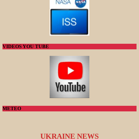
VIDEOS YOU TUBE
METEO
UKRAINE NEWS