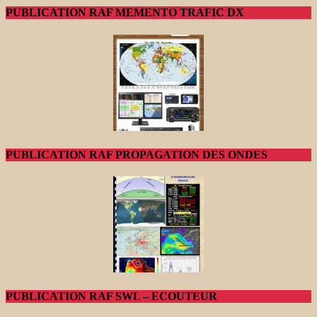
PUBLICATION RAF MEMENTO TRAFIC DX
PUBLICATION RAF PROPAGATION DES ONDES
PUBLICATION RAF SWL – ECOUTEUR