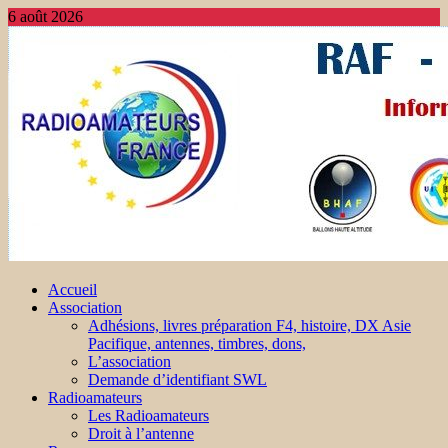
6 août 2026
Accueil
Association
Adhésions, livres préparation F4, histoire, DX Asie
Pacifique, antennes, timbres, dons,
L’association
Demande d’identifiant SWL
Radioamateurs
Les Radioamateurs
Droit à l’antenne