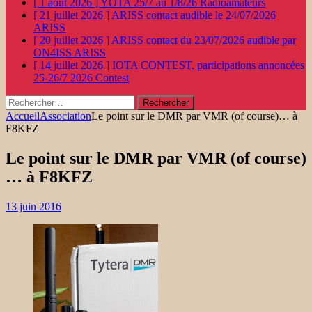
[ 1 août 2026 ]
YOTA 25/7 au 1/8/26
Radioamateurs
[ 21 juillet 2026 ]
ARISS contact audible le 24/07/2026
ARISS
[ 20 juillet 2026 ]
ARISS contact du 23/07/2026 audible par
ON4ISS
ARISS
[ 14 juillet 2026 ]
IOTA CONTEST, participations annoncées
25-26/7 2026
Contest
Rechercher :
Accueil
Association
Le point sur le DMR par VMR (of course)… à
F8KFZ
Le point sur le DMR par VMR (of course)
… à F8KFZ
13 juin 2016