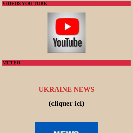
VIDEOS YOU TUBE
METEO
UKRAINE NEWS
(cliquer ici)