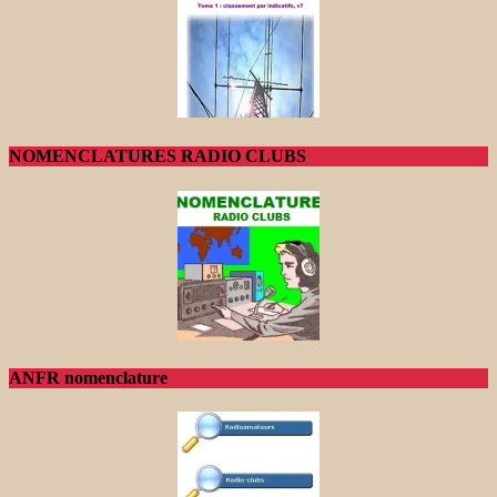
NOMENCLATURES RADIO CLUBS
ANFR nomenclature