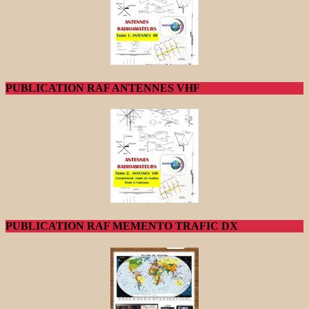
PUBLICATION RAF ANTENNES VHF
PUBLICATION RAF MEMENTO TRAFIC DX