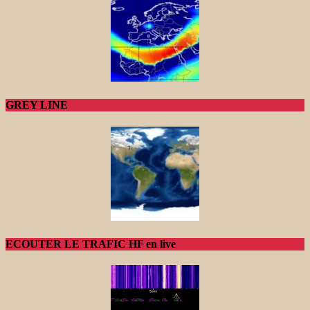
GREY LINE
ECOUTER LE TRAFIC HF en live