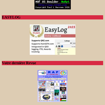
EASYLOG
Votre dernière Revue