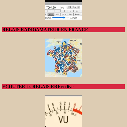
RELAIS RADIOAMATEUR EN FRANCE
ECOUTER les RELAIS RRF en live