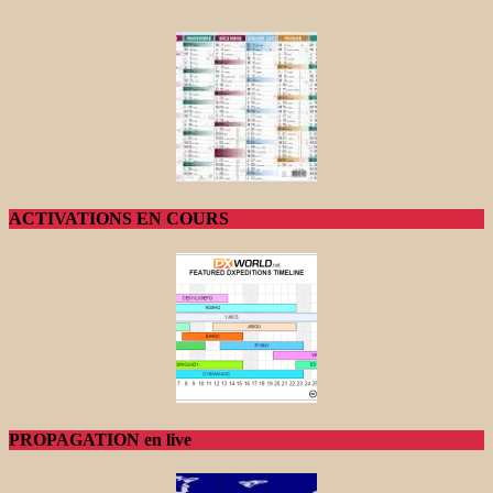
ACTIVATIONS EN COURS
PROPAGATION en live