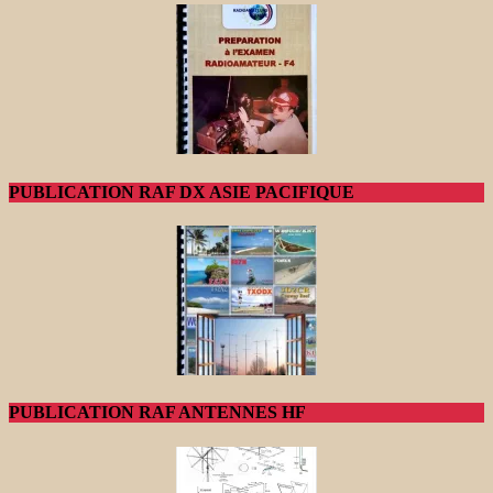
PUBLICATION RAF DX ASIE PACIFIQUE
PUBLICATION RAF ANTENNES HF