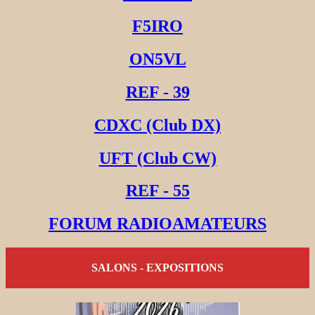
F5IRO
ON5VL
REF - 39
CDXC (Club DX)
UFT (Club CW)
REF - 55
FORUM RADIOAMATEURS
SALONS - EXPOSITIONS