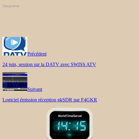
chargement…
Précédent
24 juin, session sur la DATV avec SWISS ATV
Suivant
Logiciel émission réception gkSDR par F4GKR