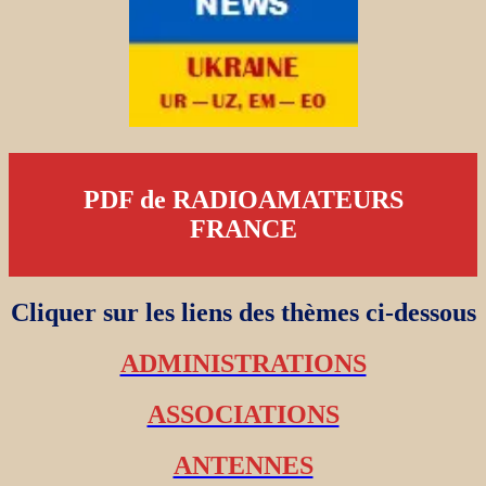
PDF de RADIOAMATEURS
FRANCE
Cliquer sur les liens des thèmes ci-dessous
ADMINISTRATIONS
ASSOCIATIONS
ANTENNES