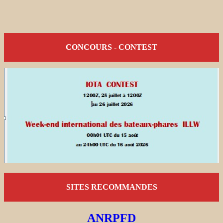
CONCOURS - CONTEST
SITES RECOMMANDES
ANRPFD