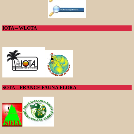
IOTA – WLOTA
SOTA – FRANCE FAUNA FLORA