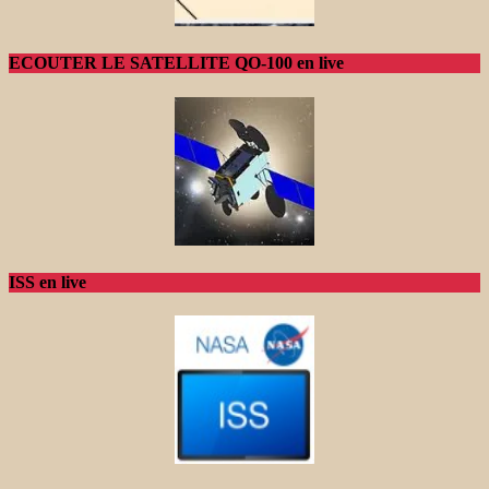
ECOUTER LE SATELLITE QO-100 en live
ISS en live