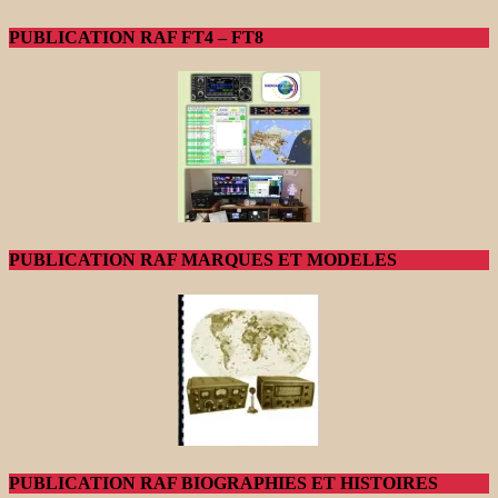
PUBLICATION RAF FT4 – FT8
PUBLICATION RAF MARQUES ET MODELES
PUBLICATION RAF BIOGRAPHIES ET HISTOIRES