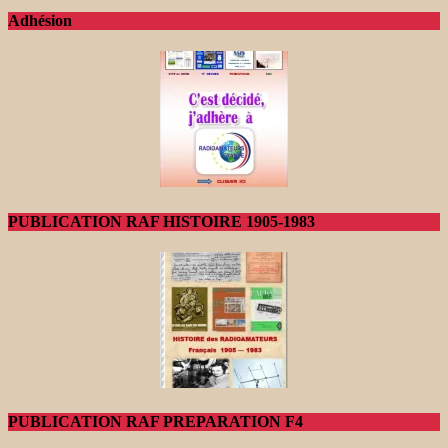
Adhésion
PUBLICATION RAF HISTOIRE 1905-1983
PUBLICATION RAF PREPARATION F4