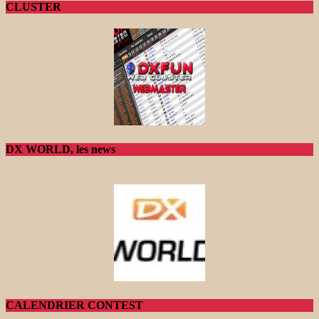
CLUSTER
DX WORLD, les news
CALENDRIER CONTEST