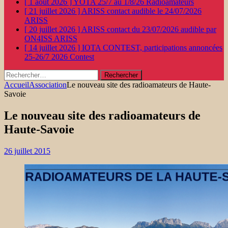
[ 1 août 2026 ]
YOTA 25/7 au 1/8/26
Radioamateurs
[ 21 juillet 2026 ]
ARISS contact audible le 24/07/2026
ARISS
[ 20 juillet 2026 ]
ARISS contact du 23/07/2026 audible par
ON4ISS
ARISS
[ 14 juillet 2026 ]
IOTA CONTEST, participations annoncées
25-26/7 2026
Contest
Rechercher :
Accueil
Association
Le nouveau site des radioamateurs de Haute-
Savoie
Le nouveau site des radioamateurs de
Haute-Savoie
26 juillet 2015