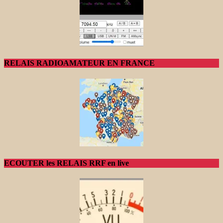
RELAIS RADIOAMATEUR EN FRANCE
ECOUTER les RELAIS RRF en live