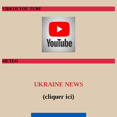
VIDEOS YOU TUBE
METEO
UKRAINE NEWS
(cliquer ici)