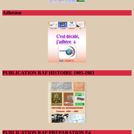
Adhésion
PUBLICATION RAF HISTOIRE 1905-1983
PUBLICATION RAF PREPARATION F4