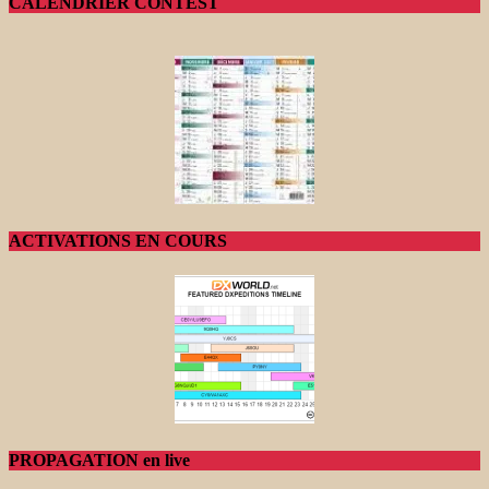
CALENDRIER CONTEST
ACTIVATIONS EN COURS
PROPAGATION en live