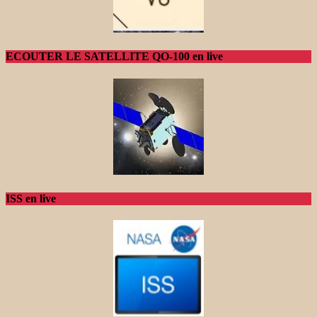
ECOUTER LE SATELLITE QO-100 en live
ISS en live