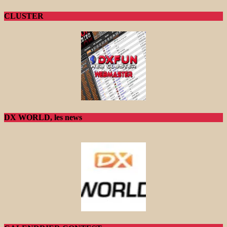
CLUSTER
DX WORLD, les news