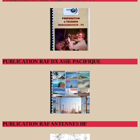
PUBLICATION RAF DX ASIE PACIFIQUE
PUBLICATION RAF ANTENNES HF