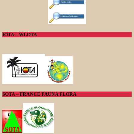
IOTA – WLOTA
SOTA – FRANCE FAUNA FLORA