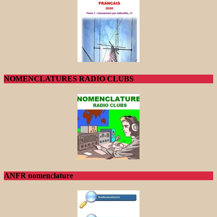
NOMENCLATURES RADIO CLUBS
ANFR nomenclature