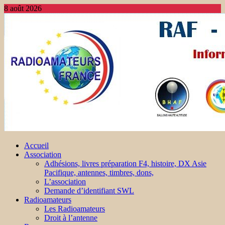
8 août 2026
Accueil
Association
Adhésions, livres préparation F4, histoire, DX Asie
Pacifique, antennes, timbres, dons,
L’association
Demande d’identifiant SWL
Radioamateurs
Les Radioamateurs
Droit à l’antenne