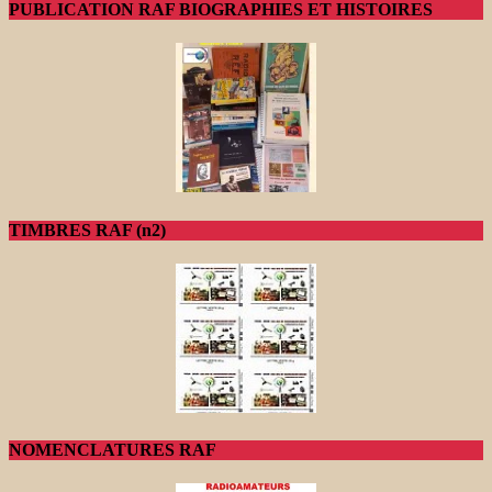
PUBLICATION RAF BIOGRAPHIES ET HISTOIRES
TIMBRES RAF (n2)
NOMENCLATURES RAF