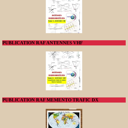
PUBLICATION RAF ANTENNES VHF
PUBLICATION RAF MEMENTO TRAFIC DX