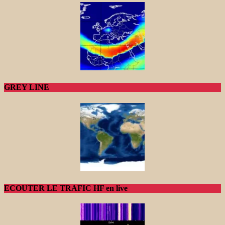
GREY LINE
ECOUTER LE TRAFIC HF en live