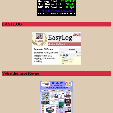
EASYLOG
Votre dernière Revue