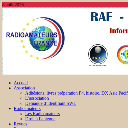
8 août 2026
Accueil
Association
Adhésions, livres préparation F4, histoire, DX Asie Pacif
L’association
Demande d’identifiant SWL
Radioamateurs
Les Radioamateurs
Droit à l’antenne
Revues