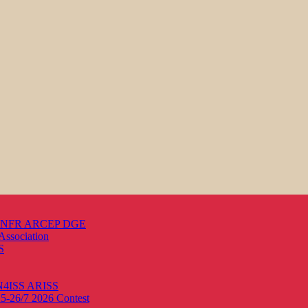
s ANFR ARCEP DGE
Association
S
ON4ISS
ARISS
25-26/7 2026
Contest