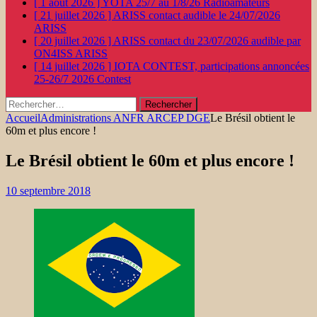
[ 1 août 2026 ]
YOTA 25/7 au 1/8/26
Radioamateurs
[ 21 juillet 2026 ]
ARISS contact audible le 24/07/2026
ARISS
[ 20 juillet 2026 ]
ARISS contact du 23/07/2026 audible par
ON4ISS
ARISS
[ 14 juillet 2026 ]
IOTA CONTEST, participations annoncées
25-26/7 2026
Contest
Rechercher :
Accueil
Administrations ANFR ARCEP DGE
Le Brésil obtient le
60m et plus encore !
Le Brésil obtient le 60m et plus encore !
10 septembre 2018