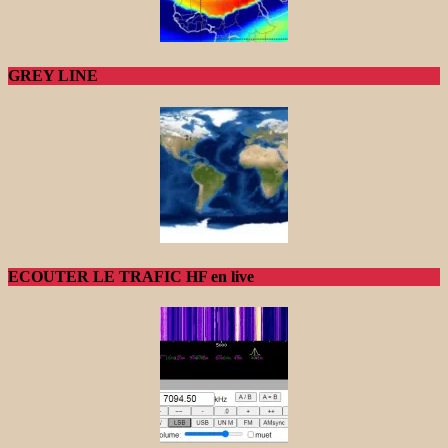
GREY LINE
ECOUTER LE TRAFIC HF en live