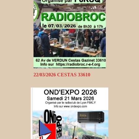
22/03/2026 CESTAS 33610