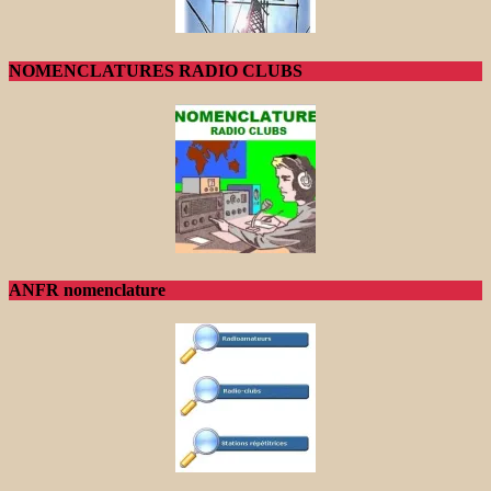
NOMENCLATURES RADIO CLUBS
ANFR nomenclature