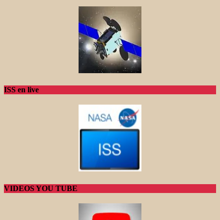
ISS en live
VIDEOS YOU TUBE