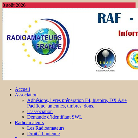
8 août 2026
Accueil
Association
Adhésions, livres préparation F4, histoire, DX Asie
Pacifique, antennes, timbres, dons,
L’association
Demande d’identifiant SWL
Radioamateurs
Les Radioamateurs
Droit à l’antenne