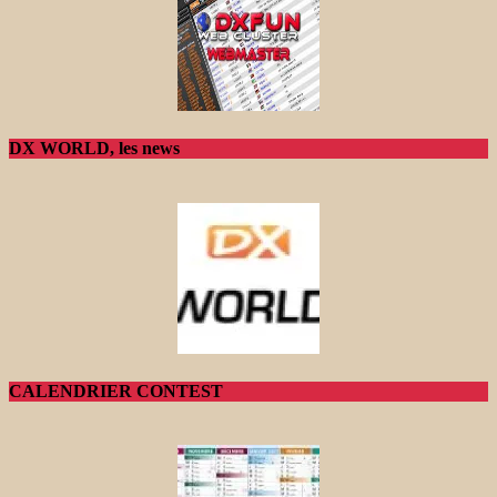
DX WORLD, les news
CALENDRIER CONTEST