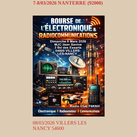
7-8/03/2026 NANTERRE (92000)
08/03/2026 VILLERS LES
NANCY 54600