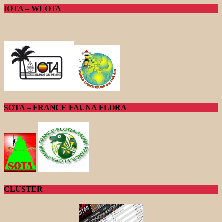
IOTA – WLOTA
SOTA – FRANCE FAUNA FLORA
CLUSTER