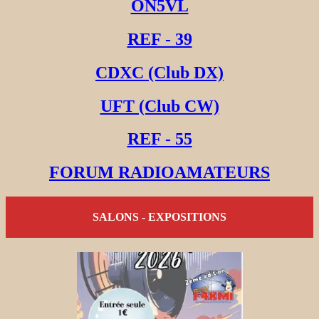
ON5VL
REF - 39
CDXC (Club DX)
UFT (Club CW)
REF - 55
FORUM RADIOAMATEURS
SALONS - EXPOSITIONS