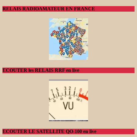
RELAIS RADIOAMATEUR EN FRANCE
ECOUTER les RELAIS RRF en live
ECOUTER LE SATELLITE QO-100 en live