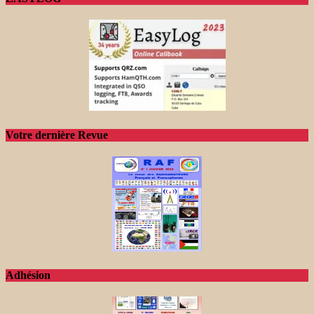
Votre dernière Revue
Adhésion