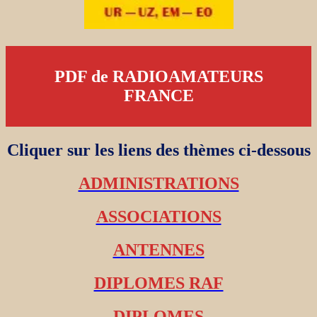
PDF de RADIOAMATEURS
FRANCE
Cliquer sur les liens des thèmes ci-dessous
ADMINISTRATIONS
ASSOCIATIONS
ANTENNES
DIPLOMES RAF
DIPLOMES