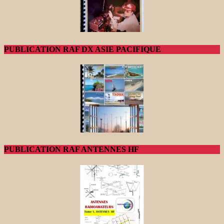
PUBLICATION RAF DX ASIE PACIFIQUE
PUBLICATION RAF ANTENNES HF