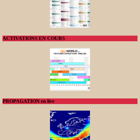
ACTIVATIONS EN COURS
PROPAGATION en live