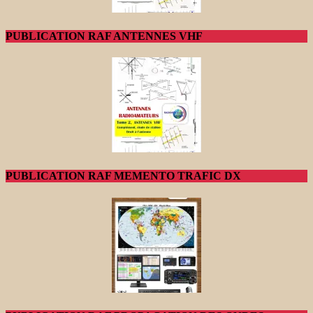
PUBLICATION RAF ANTENNES VHF
PUBLICATION RAF MEMENTO TRAFIC DX