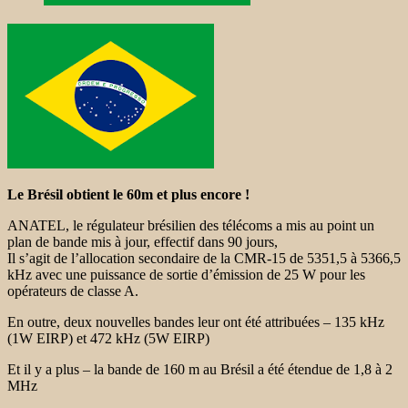
Le Brésil obtient le 60m et plus encore !
ANATEL, le régulateur brésilien des télécoms a mis au point un
plan de bande mis à jour, effectif dans 90 jours,
Il s’agit de l’allocation secondaire de la CMR-15 de 5351,5 à 5366,5
kHz avec une puissance de sortie d’émission de 25 W pour les
opérateurs de classe A.
En outre, deux nouvelles bandes leur ont été attribuées – 135 kHz
(1W EIRP) et 472 kHz (5W EIRP)
Et il y a plus – la bande de 160 m au Brésil a été étendue de 1,8 à 2
MHz