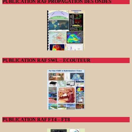
PUBLICATION RAF PROPAGATION DES ONDES
PUBLICATION RAF SWL – ECOUTEUR
PUBLICATION RAF FT4 – FT8