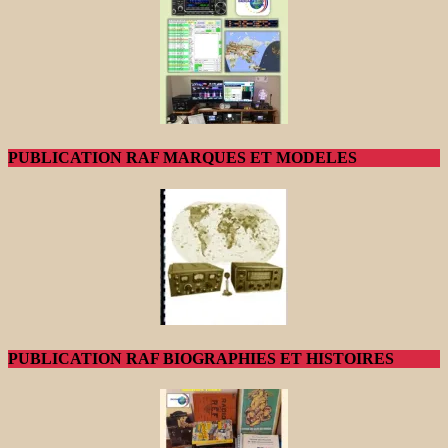
PUBLICATION RAF MARQUES ET MODELES
PUBLICATION RAF BIOGRAPHIES ET HISTOIRES