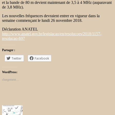
et la bande de 80 m devient maintenant de 3,5 à 4 MHz (auparavant
de 3,8 MHz).
Les nouvelles fréquences devraient entrer en vigueur dans la
semaine commençant le lundi 26 novembre 2018.
Déclaration ANATEL
http://www.anatel.gov.br/legislacao/en/resolucoes/2018/1157-
resolucao-697
Partager :
Twitter
Facebook
WordPress:
chargement…