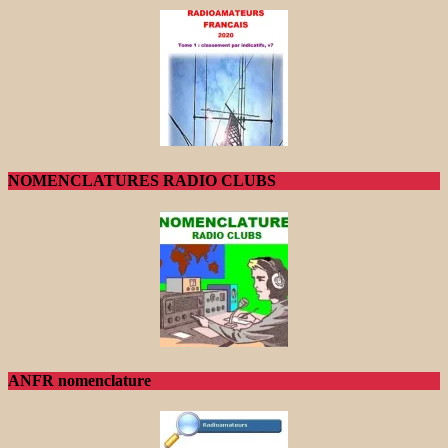
NOMENCLATURES RADIO CLUBS
ANFR nomenclature