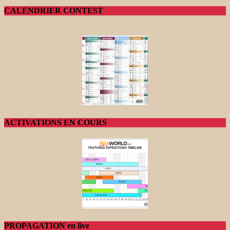
CALENDRIER CONTEST
ACTIVATIONS EN COURS
PROPAGATION en live