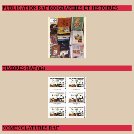
PUBLICATION RAF BIOGRAPHIES ET HISTOIRES
TIMBRES RAF (n2)
NOMENCLATURES RAF