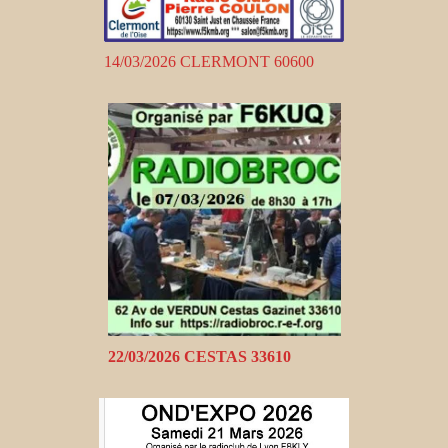
14/03/2026 CLERMONT 60600
22/03/2026 CESTAS 33610