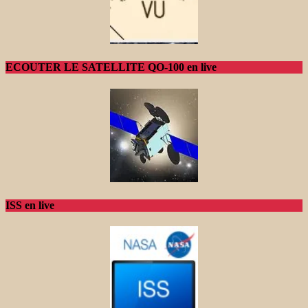
ECOUTER LE SATELLITE QO-100 en live
ISS en live