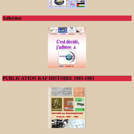
Adhésion
PUBLICATION RAF HISTOIRE 1905-1983