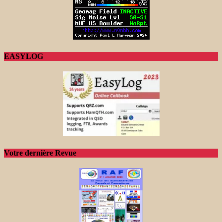
EASYLOG
Votre dernière Revue