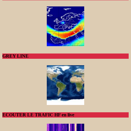
GREY LINE
ECOUTER LE TRAFIC HF en live