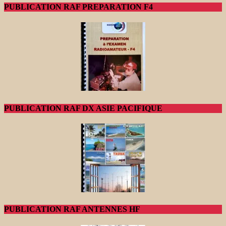
PUBLICATION RAF PREPARATION F4
PUBLICATION RAF DX ASIE PACIFIQUE
PUBLICATION RAF ANTENNES HF