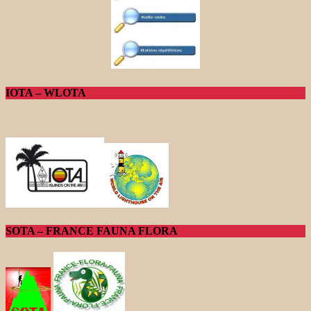
IOTA – WLOTA
SOTA – FRANCE FAUNA FLORA