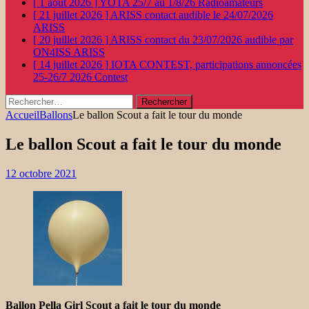
[ 1 août 2026 ]
YOTA 25/7 au 1/8/26
Radioamateurs
[ 21 juillet 2026 ]
ARISS contact audible le 24/07/2026
ARISS
[ 20 juillet 2026 ]
ARISS contact du 23/07/2026 audible par
ON4ISS
ARISS
[ 14 juillet 2026 ]
IOTA CONTEST, participations annoncées
25-26/7 2026
Contest
Rechercher :
Accueil
Ballons
Le ballon Scout a fait le tour du monde
Le ballon Scout a fait le tour du monde
12 octobre 2021
Ballon Pella Girl Scout a fait le tour du monde