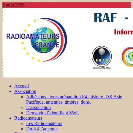
6 août 2026
Accueil
Association
Adhésions, livres préparation F4, histoire, DX Asie
Pacifique, antennes, timbres, dons,
L’association
Demande d’identifiant SWL
Radioamateurs
Les Radioamateurs
Droit à l’antenne