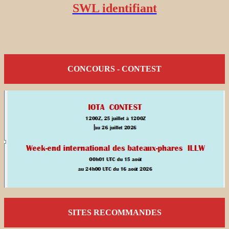
SWL identifiant
CONCOURS - CONTEST
SITES RECOMMANDES