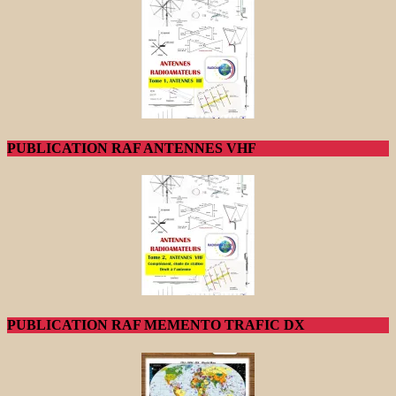
PUBLICATION RAF ANTENNES VHF
PUBLICATION RAF MEMENTO TRAFIC DX