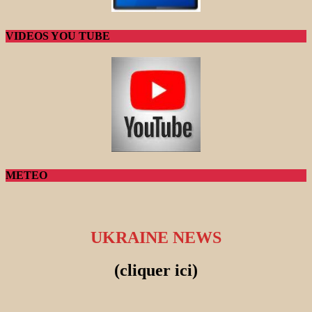
VIDEOS YOU TUBE
METEO
UKRAINE NEWS
(cliquer ici)