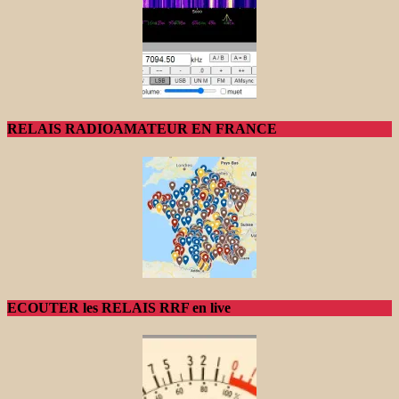
RELAIS RADIOAMATEUR EN FRANCE
ECOUTER les RELAIS RRF en live