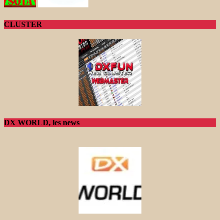
CLUSTER
DX WORLD, les news