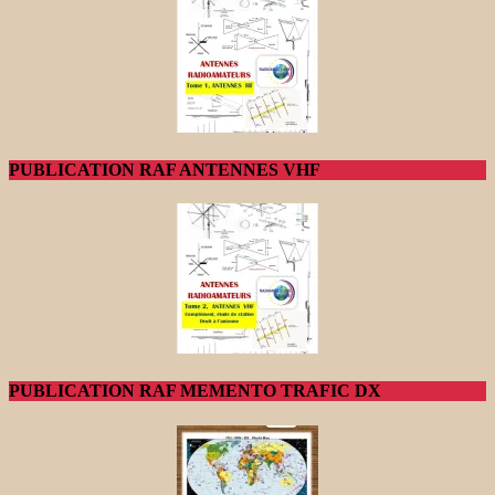
PUBLICATION RAF ANTENNES VHF
PUBLICATION RAF MEMENTO TRAFIC DX