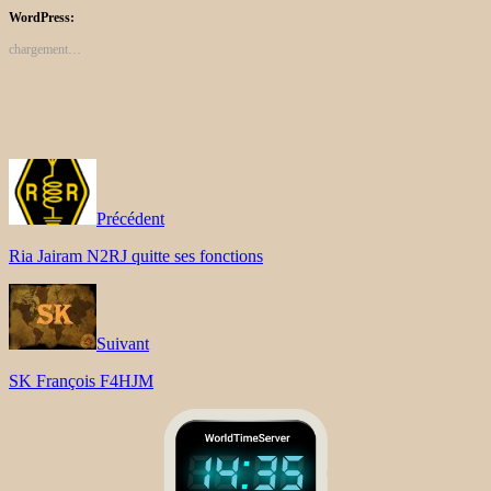
WordPress:
chargement…
Précédent
Ria Jairam N2RJ quitte ses fonctions
Suivant
SK François F4HJM