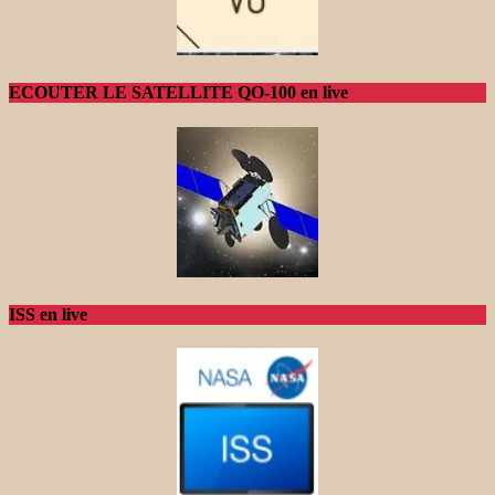
ECOUTER LE SATELLITE QO-100 en live
ISS en live