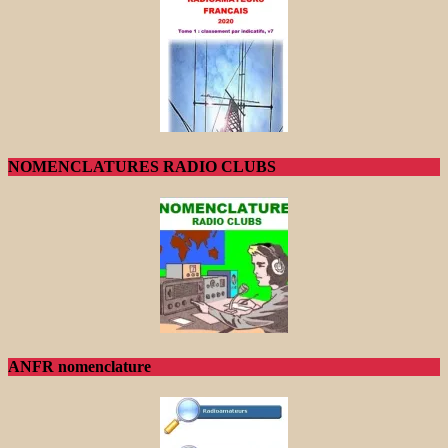
NOMENCLATURES RADIO CLUBS
ANFR nomenclature