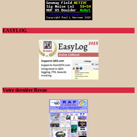
EASYLOG
Votre dernière Revue