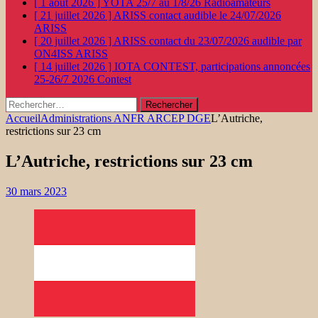
[ 1 août 2026 ]
YOTA 25/7 au 1/8/26
Radioamateurs
[ 21 juillet 2026 ]
ARISS contact audible le 24/07/2026
ARISS
[ 20 juillet 2026 ]
ARISS contact du 23/07/2026 audible par
ON4ISS
ARISS
[ 14 juillet 2026 ]
IOTA CONTEST, participations annoncées
25-26/7 2026
Contest
Rechercher :
Accueil
Administrations ANFR ARCEP DGE
L’Autriche,
restrictions sur 23 cm
L’Autriche, restrictions sur 23 cm
30 mars 2023