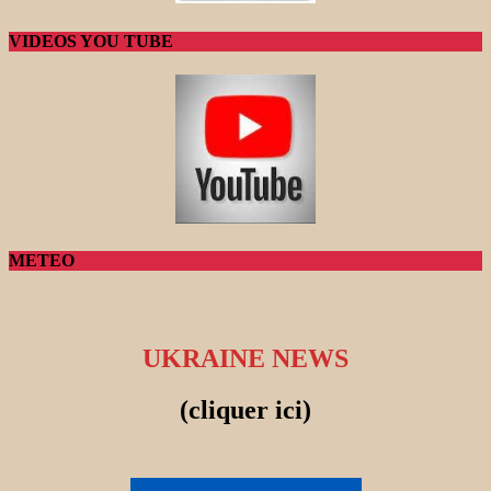
VIDEOS YOU TUBE
METEO
UKRAINE NEWS
(cliquer ici)