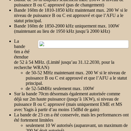
puissance B ou C approuvé (pas de changement)
Bande 160m de 1810-1850 kHz maintenant max. 200 W si le
niveau de puissance B ou C est approuvé et que l’AFU a le
statut principal.
Bande 160m de 1850-2000 kHz uniquement max. 100W
(maintenant au lieu de 1950 kHz jusqu’à 2000 kHz)
La
bande
6m a été
étendue
de 52 à 54 MHz. (Limité jusqu’au 31.12.2030, pour la
recherche WRAN)
de 50-52 MHz maintenant max. 200 W si le niveau de
puissance B ou C est approuvé et que l’AFU a le statut
principal.
de 52-54MHz seulement max. 100W
Sur la bande 70cm désormais également autorisée comme
déjà sur 2m haute puissance (jusqu’à 1KW), si niveau de
puissance B ou C approuvé (mais uniquement EME et MS
avec Yagis à partir d’au moins 15dBd de gain)
La bande de 23 cm a été conservée, mais les performances ont
été fortement limitées
seulement 10 W autorisés (auparavant, un maximum de
200 W était autorisé)