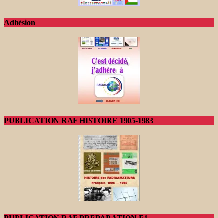
Adhésion
PUBLICATION RAF HISTOIRE 1905-1983
PUBLICATION RAF PREPARATION F4