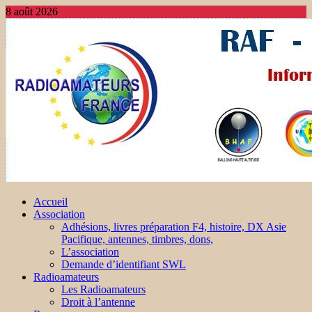
8 août 2026
Accueil
Association
Adhésions, livres préparation F4, histoire, DX Asie
Pacifique, antennes, timbres, dons,
L’association
Demande d’identifiant SWL
Radioamateurs
Les Radioamateurs
Droit à l’antenne