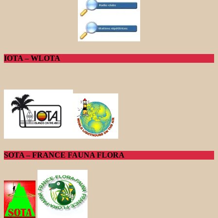
IOTA – WLOTA
SOTA – FRANCE FAUNA FLORA