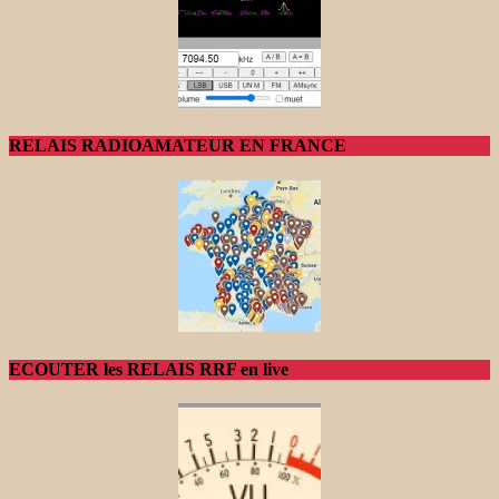
RELAIS RADIOAMATEUR EN FRANCE
ECOUTER les RELAIS RRF en live