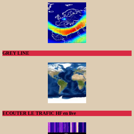
GREY LINE
ECOUTER LE TRAFIC HF en live