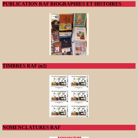
PUBLICATION RAF BIOGRAPHIES ET HISTOIRES
TIMBRES RAF (n2)
NOMENCLATURES RAF