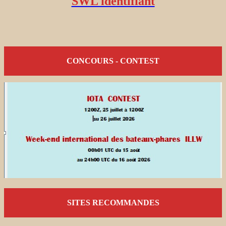
SWL identifiant
CONCOURS - CONTEST
SITES RECOMMANDES