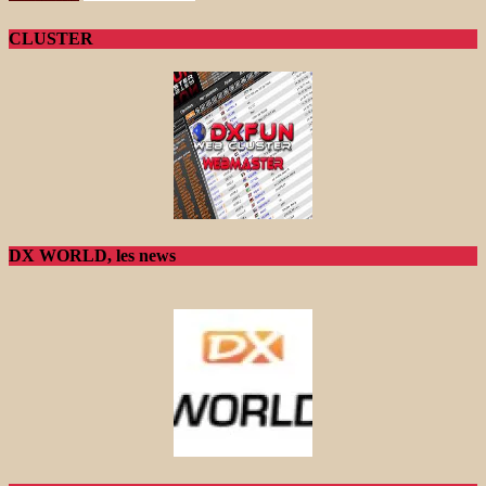
CLUSTER
DX WORLD, les news