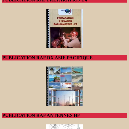
PUBLICATION RAF DX ASIE PACIFIQUE
PUBLICATION RAF ANTENNES HF