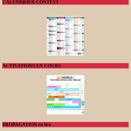
CALENDRIER CONTEST
ACTIVATIONS EN COURS
PROPAGATION en live