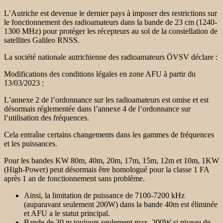
L’Autriche est devenue le dernier pays à imposer des restrictions sur
le fonctionnement des radioamateurs dans la bande de 23 cm (1240-
1300 MHz) pour protéger les récepteurs au sol de la constellation de
satellites Galileo RNSS.
La société nationale autrichienne des radioamateurs ÖVSV déclare :
Modifications des conditions légales en zone AFU à partir du
13/03/2023 :
L’annexe 2 de l’ordonnance sur les radioamateurs est omise et est
désormais réglementée dans l’annexe 4 de l’ordonnance sur
l’utilisation des fréquences.
Cela entraîne certains changements dans les gammes de fréquences
et les puissances.
Pour les bandes KW 80m, 40m, 20m, 17m, 15m, 12m et 10m, 1KW
(High-Power) peut désormais être homologué pour la classe 1 FA
après 1 an de fonctionnement sans problème.
Ainsi, la limitation de puissance de 7100-7200 kHz
(auparavant seulement 200W) dans la bande 40m est éliminée
et AFU a le statut principal.
Bande de 30 m toujours seulement max. 200W si niveau de