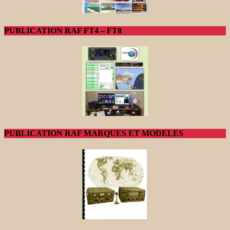
PUBLICATION RAF FT4 – FT8
PUBLICATION RAF MARQUES ET MODELES