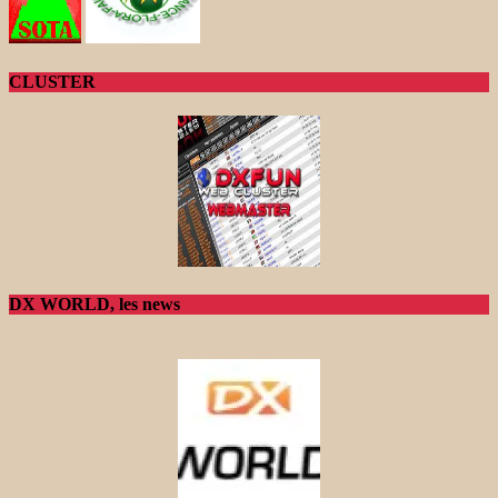
CLUSTER
DX WORLD, les news