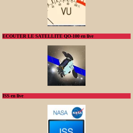
ECOUTER LE SATELLITE QO-100 en live
ISS en live