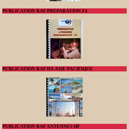
PUBLICATION RAF PREPARATION F4
PUBLICATION RAF DX ASIE PACIFIQUE
PUBLICATION RAF ANTENNES HF