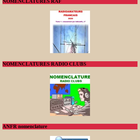
NOMENCLATURES RAF
NOMENCLATURES RADIO CLUBS
ANFR nomenclature