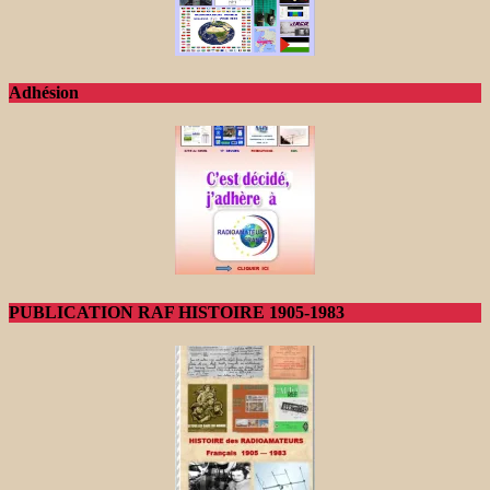
Adhésion
PUBLICATION RAF HISTOIRE 1905-1983