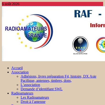
6 août 2026
Accueil
Association
Adhésions, livres préparation F4, histoire, DX Asie
Pacifique, antennes, timbres, dons,
L’association
Demande d’identifiant SWL
Radioamateurs
Les Radioamateurs
Droit à l’antenne