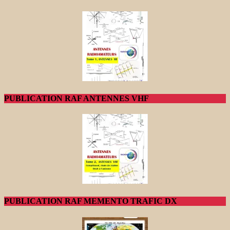
PUBLICATION RAF ANTENNES VHF
PUBLICATION RAF MEMENTO TRAFIC DX