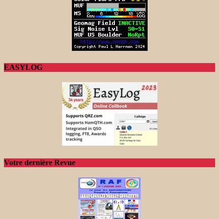
EASYLOG
Votre dernière Revue