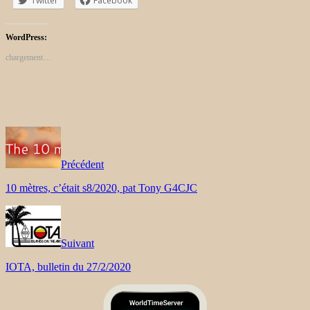
Twitter
Facebook
WordPress:
chargement…
Précédent
10 mètres, c’était s8/2020, pat Tony G4CJC
Suivant
IOTA, bulletin du 27/2/2020