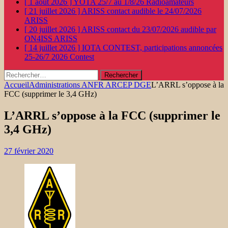
[ 1 août 2026 ]
YOTA 25/7 au 1/8/26
Radioamateurs
[ 21 juillet 2026 ]
ARISS contact audible le 24/07/2026
ARISS
[ 20 juillet 2026 ]
ARISS contact du 23/07/2026 audible par
ON4ISS
ARISS
[ 14 juillet 2026 ]
IOTA CONTEST, participations annoncées
25-26/7 2026
Contest
Rechercher :
Accueil
Administrations ANFR ARCEP DGE
L’ARRL s’oppose à la
FCC (supprimer le 3,4 GHz)
L’ARRL s’oppose à la FCC (supprimer le
3,4 GHz)
27 février 2020