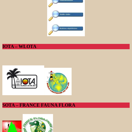
IOTA – WLOTA
SOTA – FRANCE FAUNA FLORA