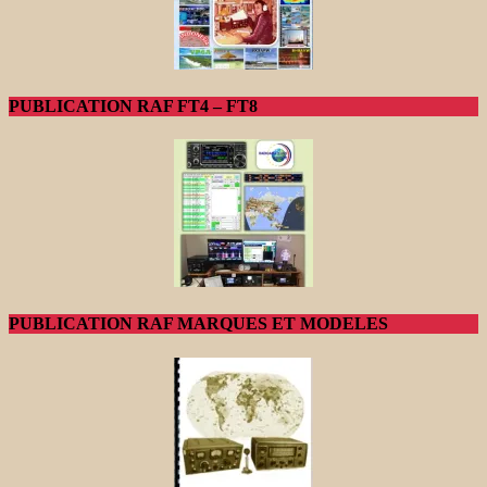
PUBLICATION RAF FT4 – FT8
PUBLICATION RAF MARQUES ET MODELES