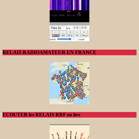
RELAIS RADIOAMATEUR EN FRANCE
ECOUTER les RELAIS RRF en live