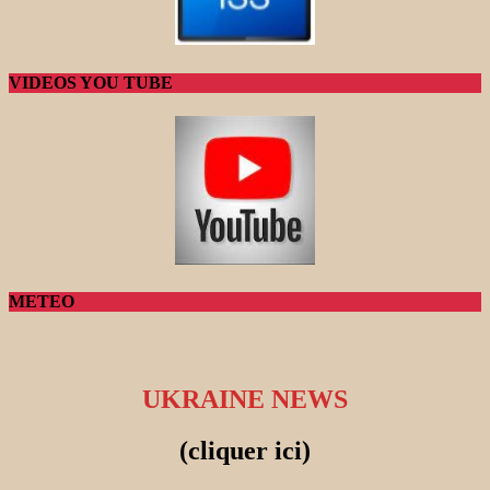
VIDEOS YOU TUBE
METEO
UKRAINE NEWS
(cliquer ici)