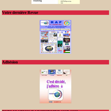
Votre dernière Revue
Adhésion