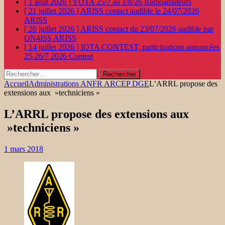
[ 1 août 2026 ]
YOTA 25/7 au 1/8/26
Radioamateurs
[ 21 juillet 2026 ]
ARISS contact audible le 24/07/2026
ARISS
[ 20 juillet 2026 ]
ARISS contact du 23/07/2026 audible par
ON4ISS
ARISS
[ 14 juillet 2026 ]
IOTA CONTEST, participations annoncées
25-26/7 2026
Contest
Rechercher :
Accueil
Administrations ANFR ARCEP DGE
L’ARRL propose des
extensions aux »techniciens »
L’ARRL propose des extensions aux
»techniciens »
1 mars 2018