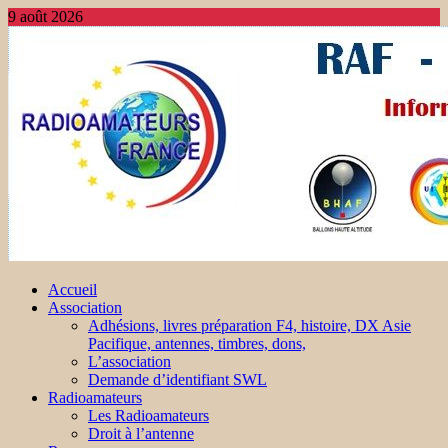
9 août 2026
Accueil
Association
Adhésions, livres préparation F4, histoire, DX Asie
Pacifique, antennes, timbres, dons,
L’association
Demande d’identifiant SWL
Radioamateurs
Les Radioamateurs
Droit à l’antenne