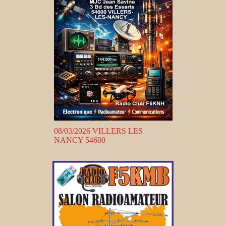
08/03/2026 VILLERS LES
NANCY 54600