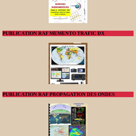
PUBLICATION RAF MEMENTO TRAFIC DX
PUBLICATION RAF PROPAGATION DES ONDES