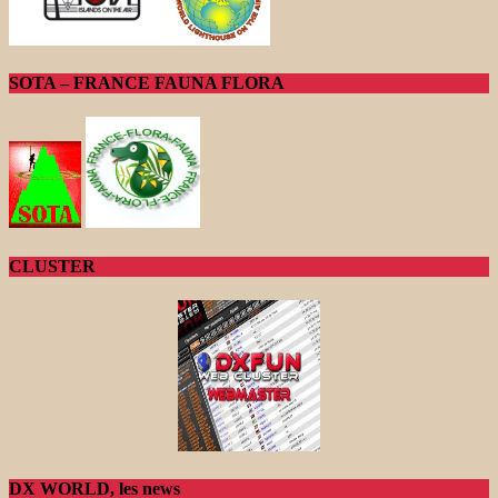
SOTA – FRANCE FAUNA FLORA
CLUSTER
DX WORLD, les news