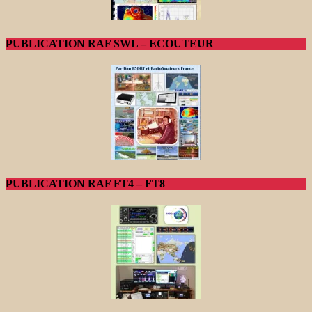
PUBLICATION RAF SWL – ECOUTEUR
PUBLICATION RAF FT4 – FT8