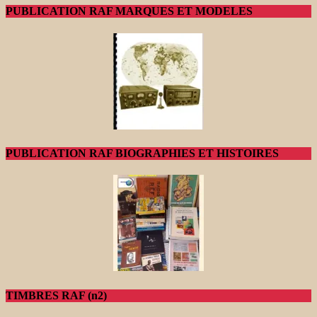
PUBLICATION RAF MARQUES ET MODELES
PUBLICATION RAF BIOGRAPHIES ET HISTOIRES
TIMBRES RAF (n2)