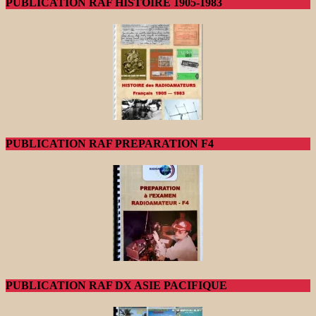
PUBLICATION RAF HISTOIRE 1905-1983
PUBLICATION RAF PREPARATION F4
PUBLICATION RAF DX ASIE PACIFIQUE