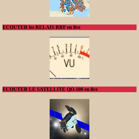
ECOUTER les RELAIS RRF en live
ECOUTER LE SATELLITE QO-100 en live