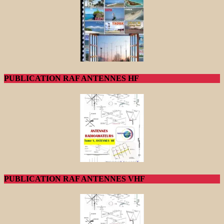
PUBLICATION RAF ANTENNES HF
PUBLICATION RAF ANTENNES VHF