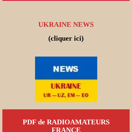
UKRAINE NEWS
(cliquer ici)
PDF de RADIOAMATEURS
FRANCE