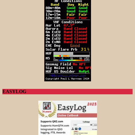
EASYLOG