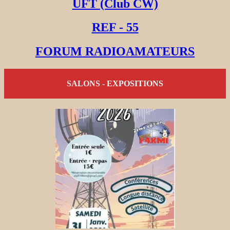
UFT (Club CW)
REF - 55
FORUM RADIOAMATEURS
SALONS - EXPOSITIONS