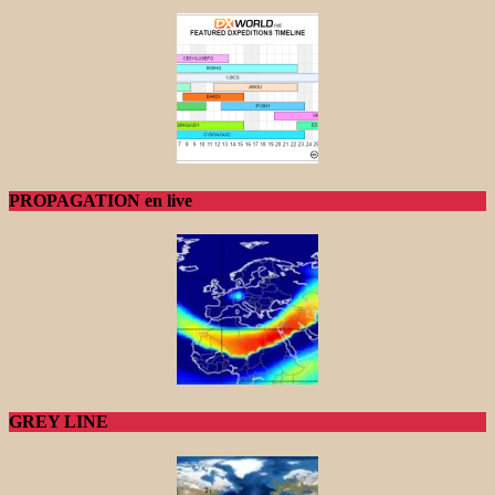
PROPAGATION en live
GREY LINE