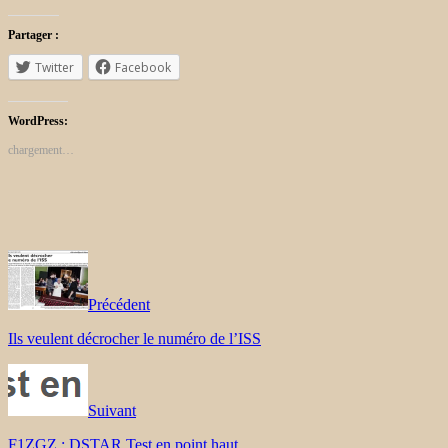
Partager :
Twitter
Facebook
WordPress:
chargement…
Précédent
Ils veulent décrocher le numéro de l’ISS
Suivant
F1ZGZ : DSTAR Test en point haut