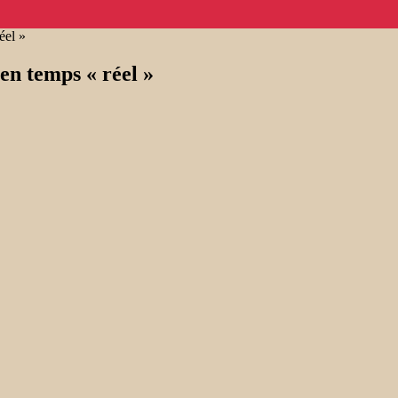
éel »
 en temps « réel »