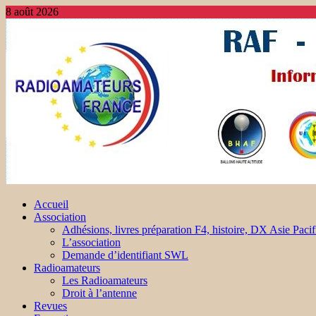
8 août 2026
Accueil
Association
Adhésions, livres préparation F4, histoire, DX Asie Pacif
L’association
Demande d’identifiant SWL
Radioamateurs
Les Radioamateurs
Droit à l’antenne
Revues