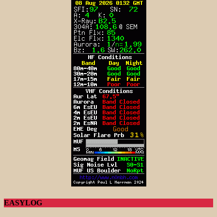
EASYLOG