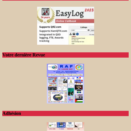
Votre dernière Revue
Adhésion