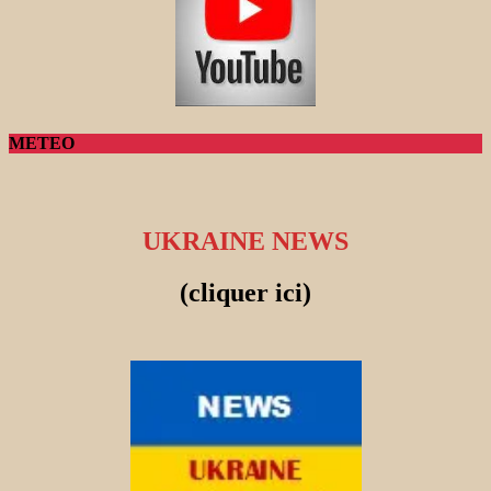
METEO
UKRAINE NEWS
(cliquer ici)