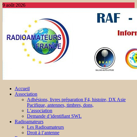
9 août 2026
Accueil
Association
Adhésions, livres préparation F4, histoire, DX Asie
Pacifique, antennes, timbres, dons,
L’association
Demande d’identifiant SWL
Radioamateurs
Les Radioamateurs
Droit à l’antenne