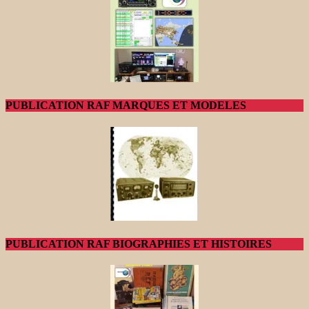
PUBLICATION RAF MARQUES ET MODELES
PUBLICATION RAF BIOGRAPHIES ET HISTOIRES