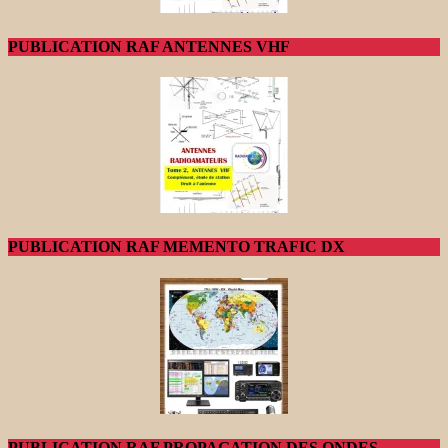
PUBLICATION RAF ANTENNES VHF
PUBLICATION RAF MEMENTO TRAFIC DX
PUBLICATION RAF PROPAGATION DES ONDES