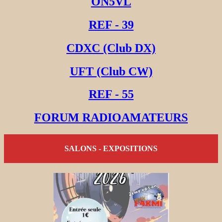
ON5VL
REF - 39
CDXC (Club DX)
UFT (Club CW)
REF - 55
FORUM RADIOAMATEURS
SALONS - EXPOSITIONS