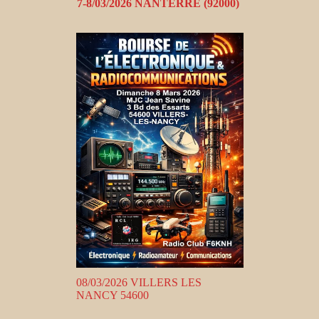
7-8/03/2026 NANTERRE (92000)
08/03/2026 VILLERS LES
NANCY 54600