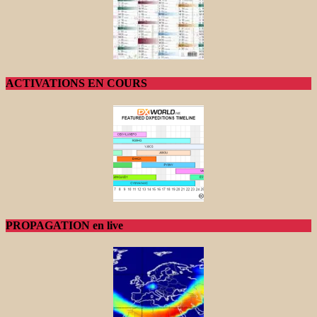
ACTIVATIONS EN COURS
PROPAGATION en live