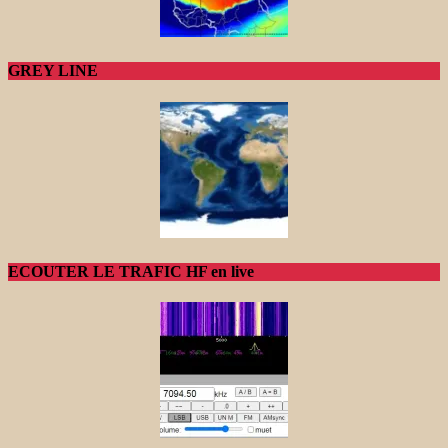
GREY LINE
ECOUTER LE TRAFIC HF en live