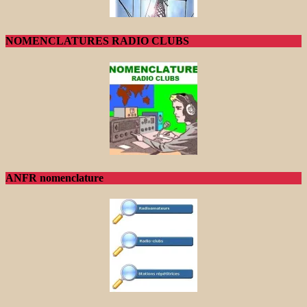
NOMENCLATURES RADIO CLUBS
ANFR nomenclature