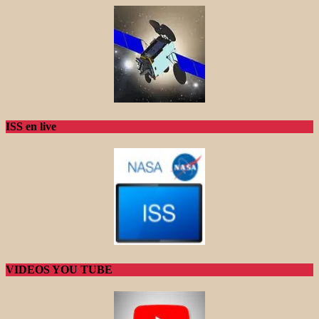
ISS en live
VIDEOS YOU TUBE