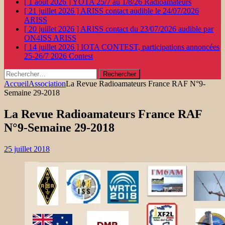
[ 1 août 2026 ]
YOTA 25/7 au 1/8/26
Radioamateurs
[ 21 juillet 2026 ]
ARISS contact audible le 24/07/2026
ARISS
[ 20 juillet 2026 ]
ARISS contact du 23/07/2026 audible par
ON4ISS
ARISS
[ 14 juillet 2026 ]
IOTA CONTEST, participations annoncées
25-26/7 2026
Contest
Rechercher :
Accueil
Association
La Revue Radioamateurs France RAF N°9-
Semaine 29-2018
La Revue Radioamateurs France RAF
N°9-Semaine 29-2018
25 juillet 2018