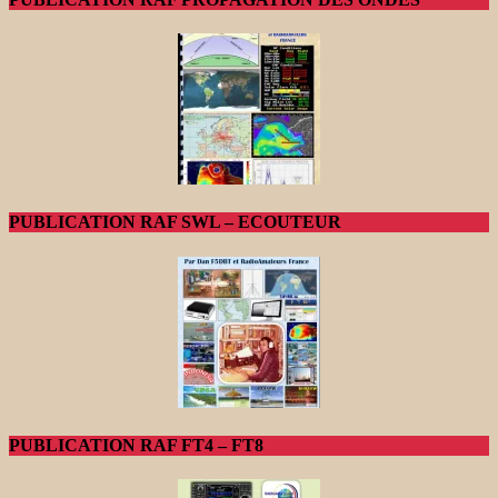
PUBLICATION RAF SWL – ECOUTEUR
PUBLICATION RAF FT4 – FT8