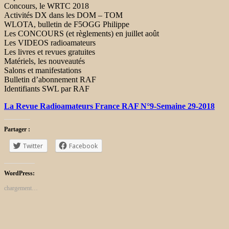
Concours, le WRTC 2018
Activités DX dans les DOM – TOM
WLOTA, bulletin de F5OGG Philippe
Les CONCOURS (et règlements) en juillet août
Les VIDEOS radioamateurs
Les livres et revues gratuites
Matériels, les nouveautés
Salons et manifestations
Bulletin d’abonnement RAF
Identifiants SWL par RAF
La Revue Radioamateurs France RAF N°9-Semaine 29-2018
Partager :
Twitter
Facebook
WordPress:
chargement…