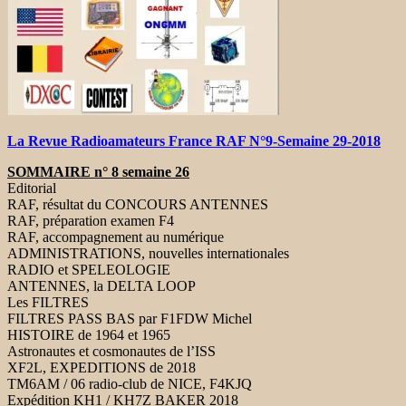
La Revue Radioamateurs France RAF N°9-Semaine 29-2018
SOMMAIRE n° 8 semaine 26
Editorial
RAF, résultat du CONCOURS ANTENNES
RAF, préparation examen F4
RAF, accompagnement au numérique
ADMINISTRATIONS, nouvelles internationales
RADIO et SPELEOLOGIE
ANTENNES, la DELTA LOOP
Les FILTRES
FILTRES PASS BAS par F1FDW Michel
HISTOIRE de 1964 et 1965
Astronautes et cosmonautes de l’ISS
XF2L, EXPEDITIONS de 2018
TM6AM / 06 radio-club de NICE, F4KJQ
Expédition KH1 / KH7Z BAKER 2018