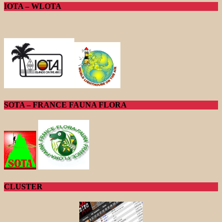
IOTA – WLOTA
SOTA – FRANCE FAUNA FLORA
CLUSTER