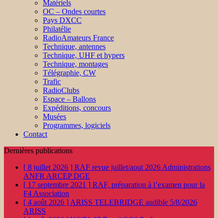
Matériels
OC – Ondes courtes
Pays DXCC
Philatélie
RadioAmateurs France
Technique, antennes
Technique, UHF et hypers
Technique, montages
Télégraphie, CW
Trafic
RadioClubs
Espace – Ballons
Expéditions, concours
Musées
Programmes, logiciels
Contact
Dernières publications
[ 8 juillet 2026 ]
RAF revue juillet/aout 2026
Administrations
ANFR ARCEP DGE
[ 17 septembre 2021 ]
RAF, préparation à l’examen pour la
F4
Association
[ 4 août 2026 ]
ARISS TELEBRIDGE audible 5/8/2026
ARISS