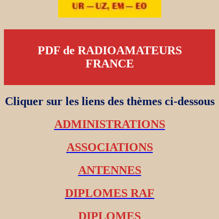
PDF de RADIOAMATEURS
FRANCE
Cliquer sur les liens des thèmes ci-dessous
ADMINISTRATIONS
ASSOCIATIONS
ANTENNES
DIPLOMES RAF
DIPLOMES