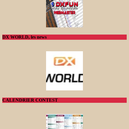
DX WORLD, les news
CALENDRIER CONTEST