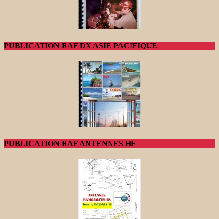
PUBLICATION RAF DX ASIE PACIFIQUE
PUBLICATION RAF ANTENNES HF