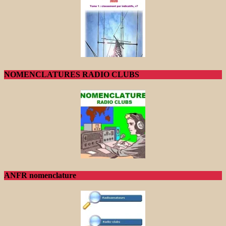
NOMENCLATURES RADIO CLUBS
ANFR nomenclature