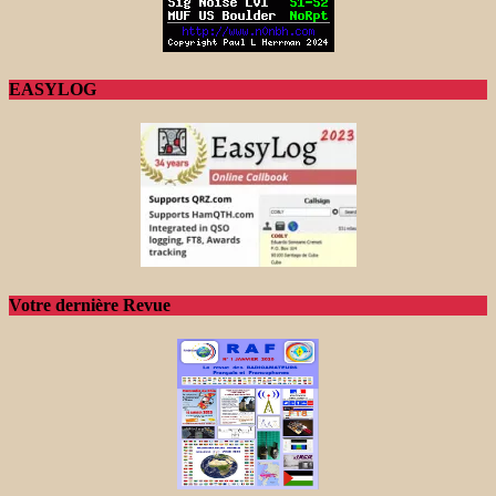
EASYLOG
Votre dernière Revue