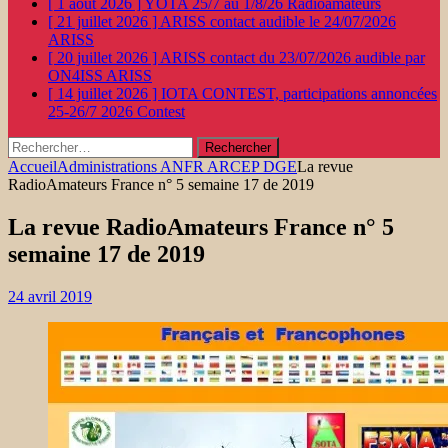
[ 1 août 2026 ]
YOTA 25/7 au 1/8/26
Radioamateurs
[ 21 juillet 2026 ]
ARISS contact audible le 24/07/2026
ARISS
[ 20 juillet 2026 ]
ARISS contact du 23/07/2026 audible par
ON4ISS
ARISS
[ 14 juillet 2026 ]
IOTA CONTEST, participations annoncées
25-26/7 2026
Contest
Rechercher :
Accueil
Administrations ANFR ARCEP DGE
La revue
RadioAmateurs France n° 5 semaine 17 de 2019
La revue RadioAmateurs France n° 5
semaine 17 de 2019
24 avril 2019