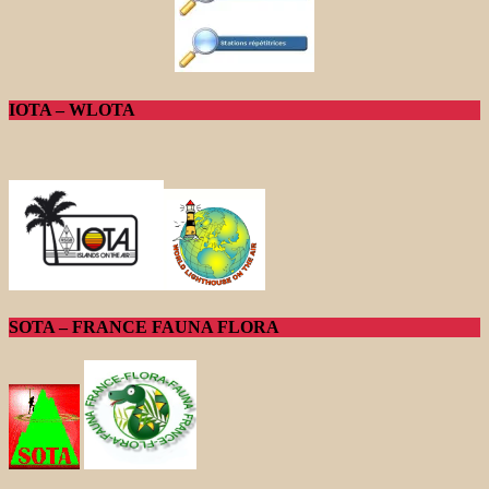
IOTA – WLOTA
SOTA – FRANCE FAUNA FLORA