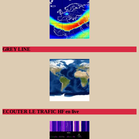
GREY LINE
ECOUTER LE TRAFIC HF en live