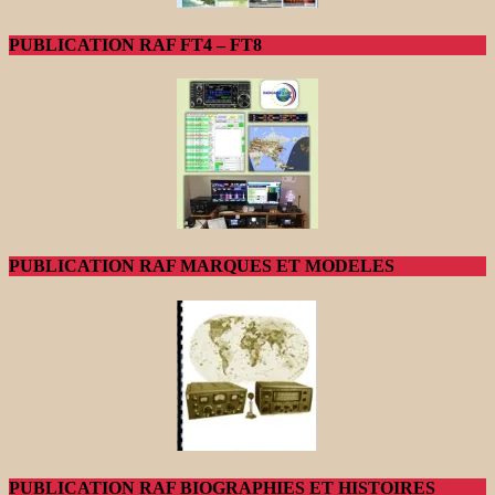
PUBLICATION RAF FT4 – FT8
PUBLICATION RAF MARQUES ET MODELES
PUBLICATION RAF BIOGRAPHIES ET HISTOIRES