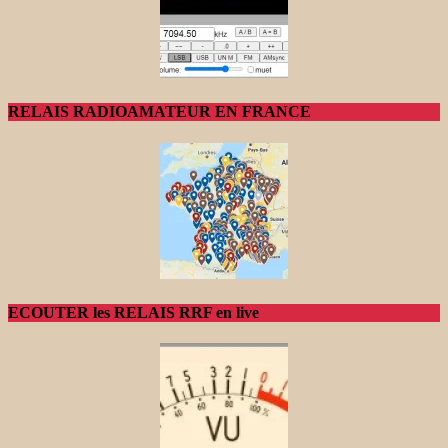
RELAIS RADIOAMATEUR EN FRANCE
ECOUTER les RELAIS RRF en live