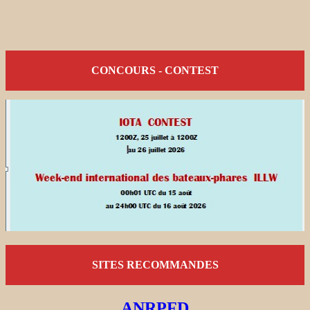
CONCOURS - CONTEST
SITES RECOMMANDES
ANRPFD