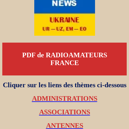
PDF de RADIOAMATEURS
FRANCE
Cliquer sur les liens des thèmes ci-dessous
ADMINISTRATIONS
ASSOCIATIONS
ANTENNES