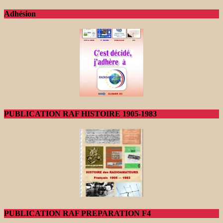
Adhésion
PUBLICATION RAF HISTOIRE 1905-1983
PUBLICATION RAF PREPARATION F4