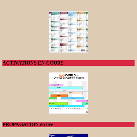
ACTIVATIONS EN COURS
PROPAGATION en live