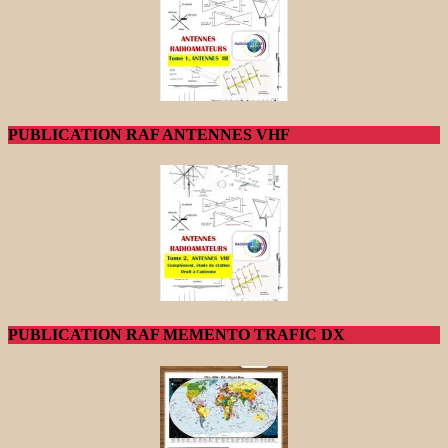
PUBLICATION RAF ANTENNES VHF
PUBLICATION RAF MEMENTO TRAFIC DX