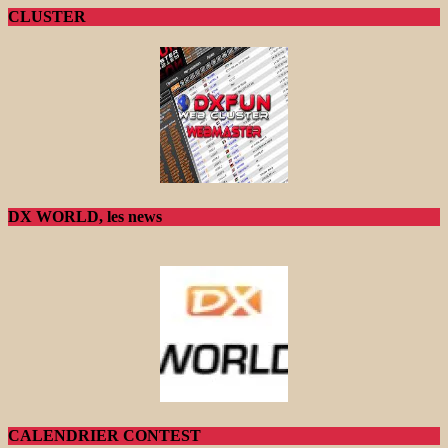
CLUSTER
DX WORLD, les news
CALENDRIER CONTEST