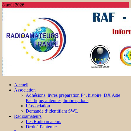
8 août 2026
Accueil
Association
Adhésions, livres préparation F4, histoire, DX Asie
Pacifique, antennes, timbres, dons,
L’association
Demande d’identifiant SWL
Radioamateurs
Les Radioamateurs
Droit à l’antenne