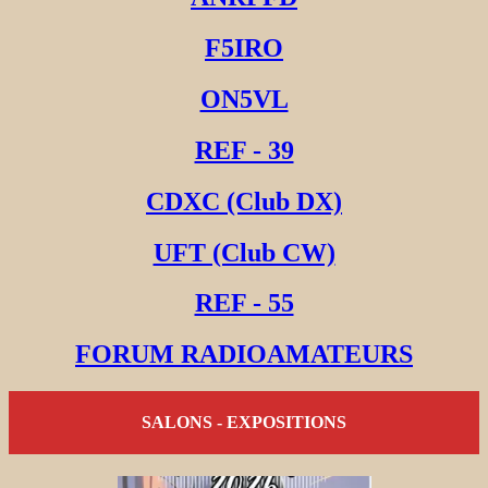
F5IRO
ON5VL
REF - 39
CDXC (Club DX)
UFT (Club CW)
REF - 55
FORUM RADIOAMATEURS
SALONS - EXPOSITIONS