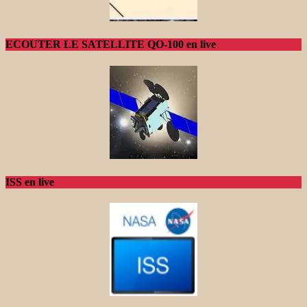
ECOUTER LE SATELLITE QO-100 en live
ISS en live