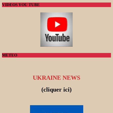
VIDEOS YOU TUBE
METEO
UKRAINE NEWS
(cliquer ici)