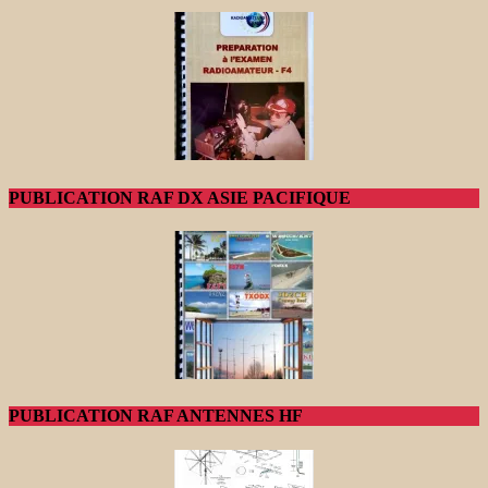
PUBLICATION RAF DX ASIE PACIFIQUE
PUBLICATION RAF ANTENNES HF