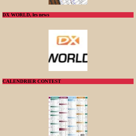
DX WORLD, les news
CALENDRIER CONTEST