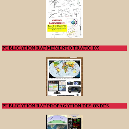
PUBLICATION RAF MEMENTO TRAFIC DX
PUBLICATION RAF PROPAGATION DES ONDES