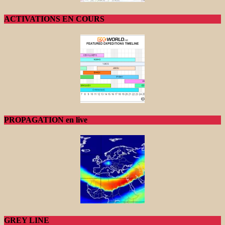
ACTIVATIONS EN COURS
PROPAGATION en live
GREY LINE