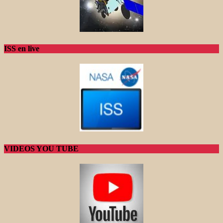
ISS en live
VIDEOS YOU TUBE