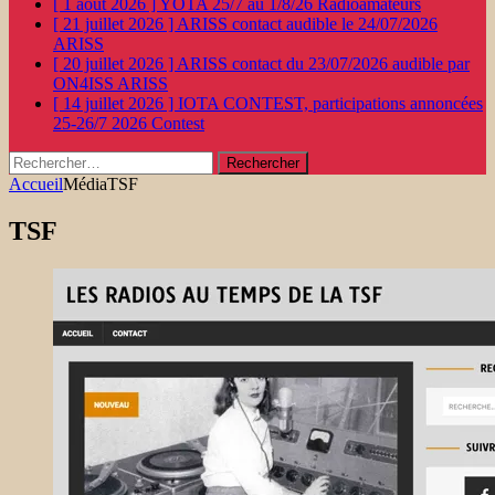
[ 1 août 2026 ]
YOTA 25/7 au 1/8/26
Radioamateurs
[ 21 juillet 2026 ]
ARISS contact audible le 24/07/2026
ARISS
[ 20 juillet 2026 ]
ARISS contact du 23/07/2026 audible par
ON4ISS
ARISS
[ 14 juillet 2026 ]
IOTA CONTEST, participations annoncées
25-26/7 2026
Contest
Rechercher :
Accueil
Média
TSF
TSF