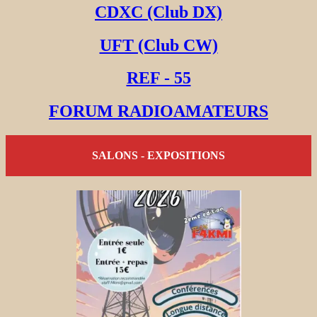
CDXC (Club DX)
UFT (Club CW)
REF - 55
FORUM RADIOAMATEURS
SALONS - EXPOSITIONS