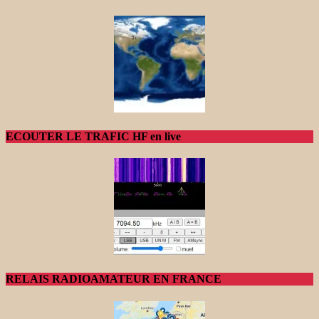
ECOUTER LE TRAFIC HF en live
RELAIS RADIOAMATEUR EN FRANCE