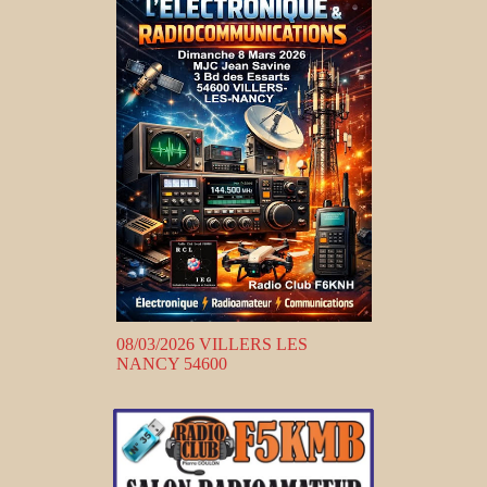
08/03/2026 VILLERS LES
NANCY 54600