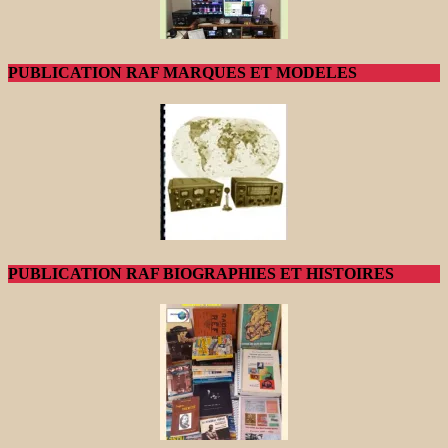
PUBLICATION RAF MARQUES ET MODELES
PUBLICATION RAF BIOGRAPHIES ET HISTOIRES