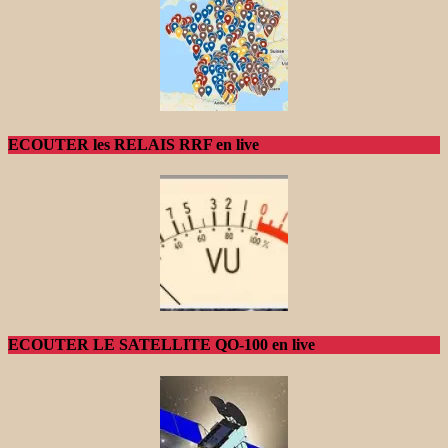
ECOUTER les RELAIS RRF en live
ECOUTER LE SATELLITE QO-100 en live