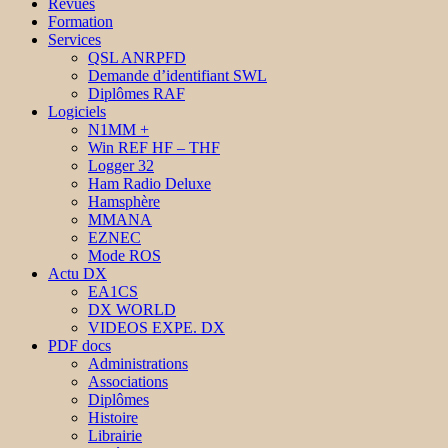
Revues
Formation
Services
QSL ANRPFD
Demande d’identifiant SWL
Diplômes RAF
Logiciels
N1MM +
Win REF HF – THF
Logger 32
Ham Radio Deluxe
Hamsphère
MMANA
EZNEC
Mode ROS
Actu DX
EA1CS
DX WORLD
VIDEOS EXPE. DX
PDF docs
Administrations
Associations
Diplômes
Histoire
Librairie