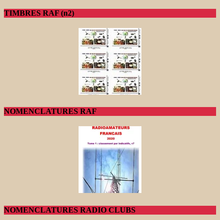
TIMBRES RAF (n2)
NOMENCLATURES RAF
NOMENCLATURES RADIO CLUBS