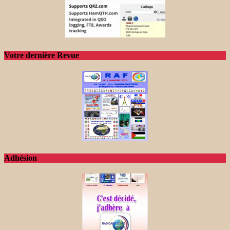
Votre dernière Revue
Adhésion