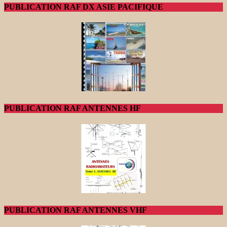
PUBLICATION RAF DX ASIE PACIFIQUE
PUBLICATION RAF ANTENNES HF
PUBLICATION RAF ANTENNES VHF