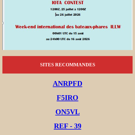
SITES RECOMMANDES
ANRPFD
F5IRO
ON5VL
REF - 39