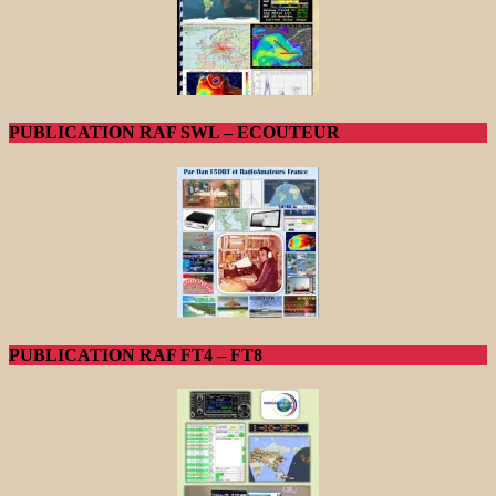
PUBLICATION RAF SWL – ECOUTEUR
PUBLICATION RAF FT4 – FT8