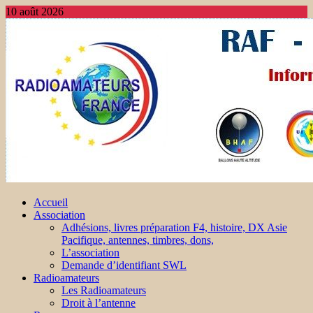
10 août 2026
Accueil
Association
Adhésions, livres préparation F4, histoire, DX Asie
Pacifique, antennes, timbres, dons,
L’association
Demande d’identifiant SWL
Radioamateurs
Les Radioamateurs
Droit à l’antenne