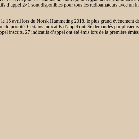
icatifs d’appel 2×1 sont disponibles pour tous les radioamateurs avec un 
eu le 15 avril lors du Norsk Hammeting 2018, le plus grand événement 
e priorité. Certains indicatifs d’appel ont été demandés par plusieurs co
el inscrits. 27 indicatifs d’appel ont été émis lors de la première émissi