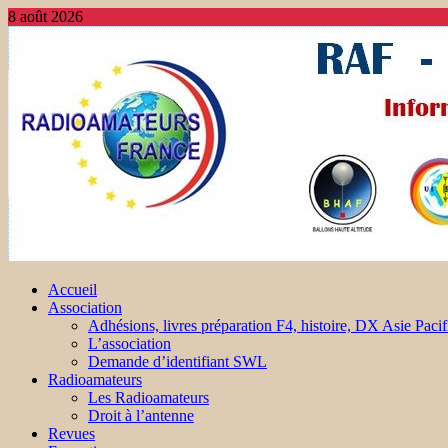
8 août 2026
Accueil
Association
Adhésions, livres préparation F4, histoire, DX Asie Pacif
L’association
Demande d’identifiant SWL
Radioamateurs
Les Radioamateurs
Droit à l’antenne
Revues