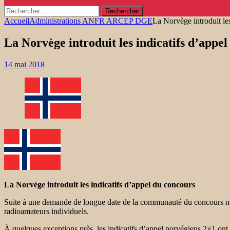
Rechercher :
Accueil
Administrations ANFR ARCEP DGE
La Norvège introduit le
La Norvège introduit les indicatifs d’appe
14 mai 2018
La Norvège introduit les indicatifs d’appel du concours
Suite à une demande de longue date de la communauté du concours no
radioamateurs individuels.
À quelques exceptions près, les indicatifs d’appel norvégiens 2×1 ont é