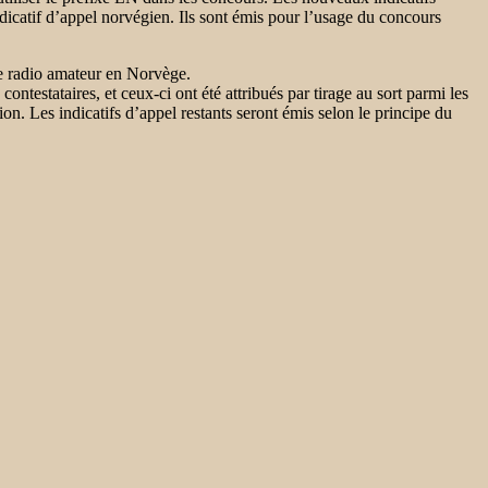
indicatif d’appel norvégien. Ils sont émis pour l’usage du concours
de radio amateur en Norvège.
ntestataires, et ceux-ci ont été attribués par tirage au sort parmi les
on. Les indicatifs d’appel restants seront émis selon le principe du