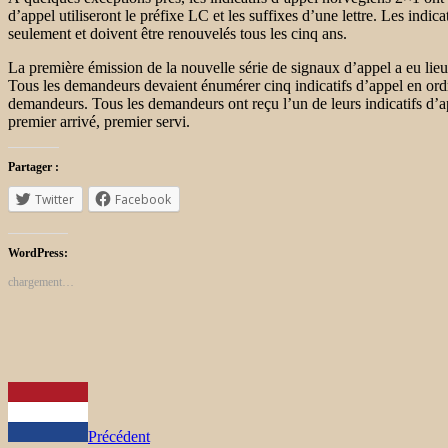
d’appel utiliseront le préfixe LC et les suffixes d’une lettre. Les ind
seulement et doivent être renouvelés tous les cinq ans.
La première émission de la nouvelle série de signaux d’appel a eu li
Tous les demandeurs devaient énumérer cinq indicatifs d’appel en ordre d
demandeurs. Tous les demandeurs ont reçu l’un de leurs indicatifs d’app
premier arrivé, premier servi.
Partager :
Twitter
Facebook
WordPress:
chargement…
Précédent