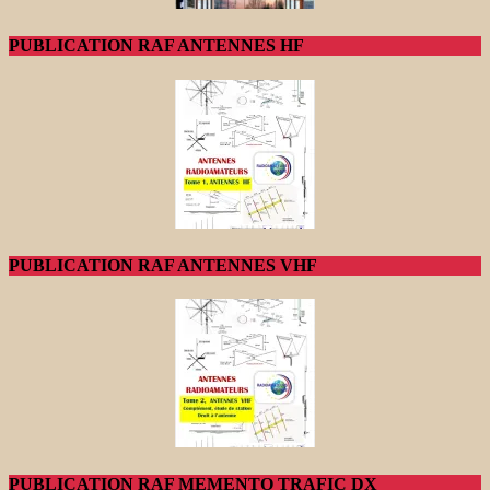
PUBLICATION RAF ANTENNES HF
PUBLICATION RAF ANTENNES VHF
PUBLICATION RAF MEMENTO TRAFIC DX