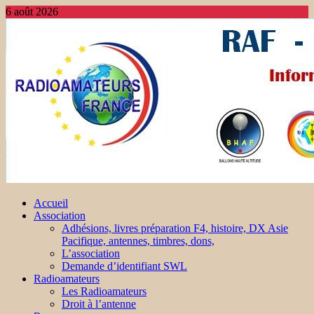
6 août 2026
Accueil
Association
Adhésions, livres préparation F4, histoire, DX Asie
Pacifique, antennes, timbres, dons,
L’association
Demande d’identifiant SWL
Radioamateurs
Les Radioamateurs
Droit à l’antenne