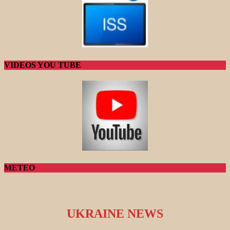
VIDEOS YOU TUBE
METEO
UKRAINE NEWS