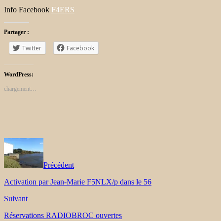
Info Facebook
F4ERS
Partager :
Twitter
Facebook
WordPress:
chargement…
Précédent
Activation par Jean-Marie F5NLX/p dans le 56
Suivant
Réservations RADIOBROC ouvertes