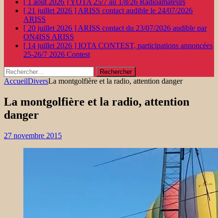
[ 1 août 2026 ]
YOTA 25/7 au 1/8/26
Radioamateurs
[ 21 juillet 2026 ]
ARISS contact audible le 24/07/2026
ARISS
[ 20 juillet 2026 ]
ARISS contact du 23/07/2026 audible par
ON4ISS
ARISS
[ 14 juillet 2026 ]
IOTA CONTEST, participations annoncées
25-26/7 2026
Contest
Rechercher :
Accueil
Divers
La montgolfière et la radio, attention danger
La montgolfière et la radio, attention
danger
27 novembre 2015