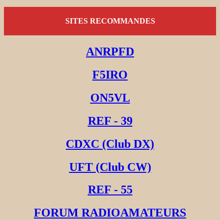
SITES RECOMMANDES
ANRPFD
F5IRO
ON5VL
REF - 39
CDXC (Club DX)
UFT (Club CW)
REF - 55
FORUM RADIOAMATEURS