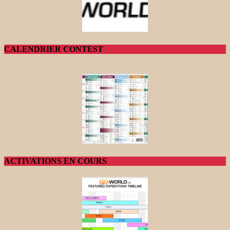
CALENDRIER CONTEST
ACTIVATIONS EN COURS