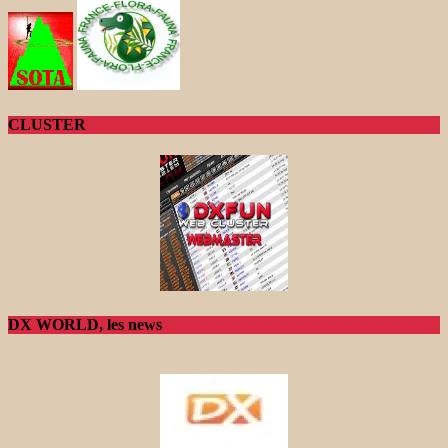
CLUSTER
DX WORLD, les news