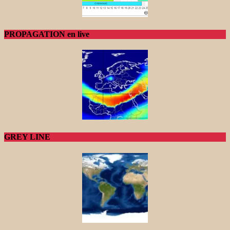
PROPAGATION en live
GREY LINE