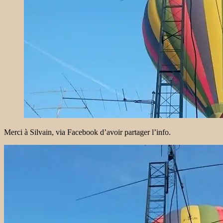
Merci à Silvain, via Facebook d’avoir partager l’info.