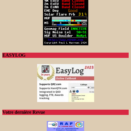
EASYLOG
Votre dernière Revue