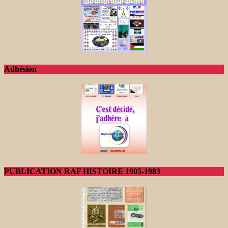
Adhésion
PUBLICATION RAF HISTOIRE 1905-1983