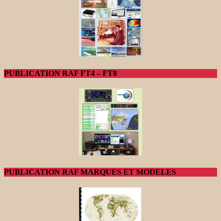
PUBLICATION RAF FT4 – FT8
PUBLICATION RAF MARQUES ET MODELES