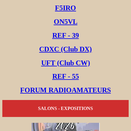
F5IRO
ON5VL
REF - 39
CDXC (Club DX)
UFT (Club CW)
REF - 55
FORUM RADIOAMATEURS
SALONS - EXPOSITIONS