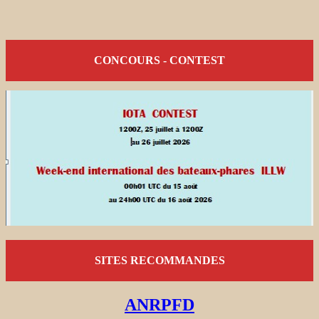
CONCOURS - CONTEST
SITES RECOMMANDES
ANRPFD