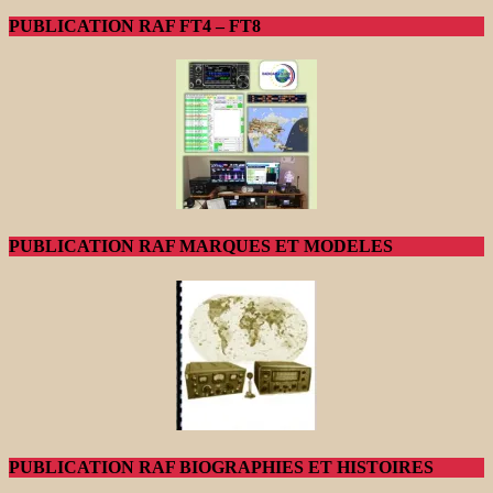
PUBLICATION RAF FT4 – FT8
PUBLICATION RAF MARQUES ET MODELES
PUBLICATION RAF BIOGRAPHIES ET HISTOIRES