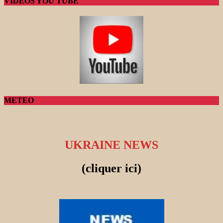
VIDEOS YOU TUBE
METEO
UKRAINE NEWS
(cliquer ici)