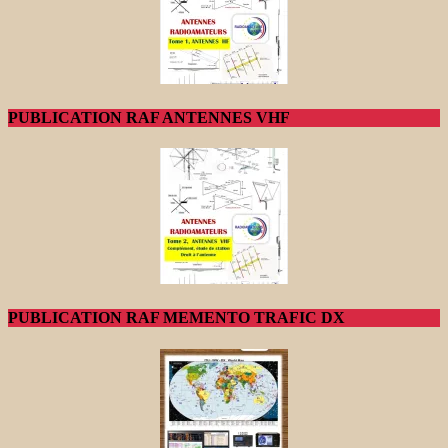
PUBLICATION RAF ANTENNES VHF
PUBLICATION RAF MEMENTO TRAFIC DX