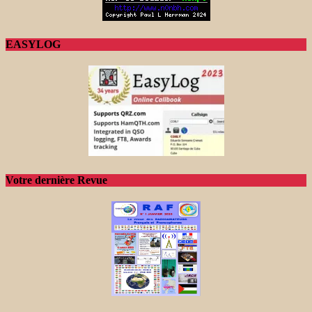
EASYLOG
Votre dernière Revue