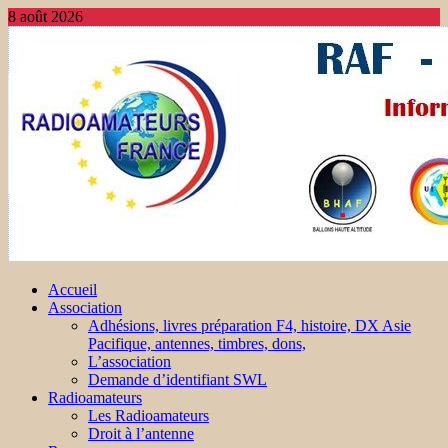
8 août 2026
Accueil
Association
Adhésions, livres préparation F4, histoire, DX Asie
Pacifique, antennes, timbres, dons,
L’association
Demande d’identifiant SWL
Radioamateurs
Les Radioamateurs
Droit à l’antenne