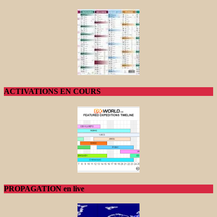
ACTIVATIONS EN COURS
PROPAGATION en live