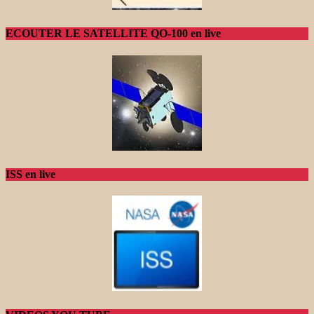
ECOUTER LE SATELLITE QO-100 en live
ISS en live