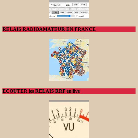
RELAIS RADIOAMATEUR EN FRANCE
ECOUTER les RELAIS RRF en live