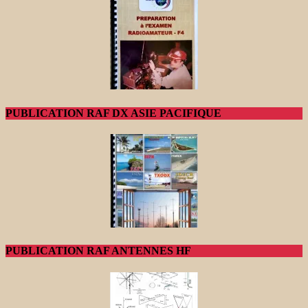
PUBLICATION RAF DX ASIE PACIFIQUE
PUBLICATION RAF ANTENNES HF