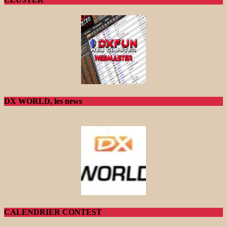
DX WORLD, les news
CALENDRIER CONTEST