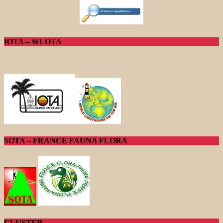
IOTA – WLOTA
SOTA – FRANCE FAUNA FLORA
CLUSTER