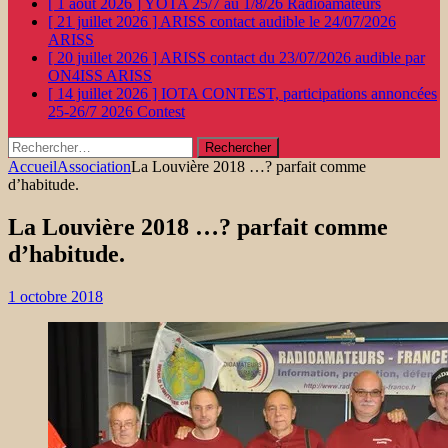
[ 1 août 2026 ]
YOTA 25/7 au 1/8/26
Radioamateurs
[ 21 juillet 2026 ]
ARISS contact audible le 24/07/2026
ARISS
[ 20 juillet 2026 ]
ARISS contact du 23/07/2026 audible par
ON4ISS
ARISS
[ 14 juillet 2026 ]
IOTA CONTEST, participations annoncées
25-26/7 2026
Contest
Rechercher :
Accueil
Association
La Louvière 2018 …? parfait comme
d’habitude.
La Louvière 2018 …? parfait comme
d’habitude.
1 octobre 2018