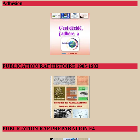
Adhésion
PUBLICATION RAF HISTOIRE 1905-1983
PUBLICATION RAF PREPARATION F4