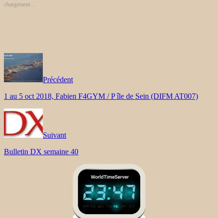
chargement…
Précédent
1 au 5 oct 2018, Fabien F4GYM / P île de Sein (DIFM AT007)
Suivant
Bulletin DX semaine 40