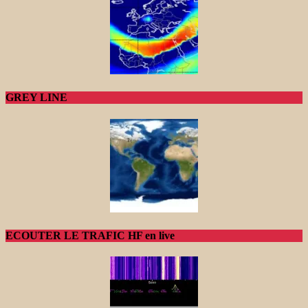
GREY LINE
ECOUTER LE TRAFIC HF en live