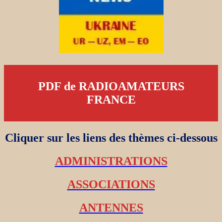
PDF de RADIOAMATEURS
FRANCE
Cliquer sur les liens des thèmes ci-dessous
ADMINISTRATIONS
ASSOCIATIONS
ANTENNES