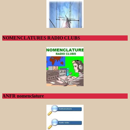
NOMENCLATURES RADIO CLUBS
ANFR nomenclature