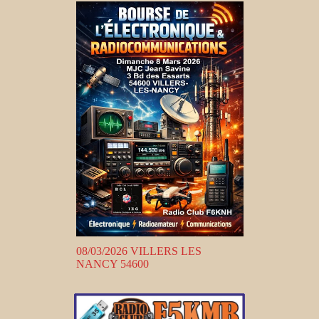
08/03/2026 VILLERS LES
NANCY 54600