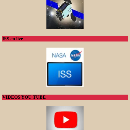
ISS en live
VIDEOS YOU TUBE