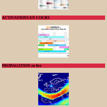
ACTIVATIONS EN COURS
PROPAGATION en live