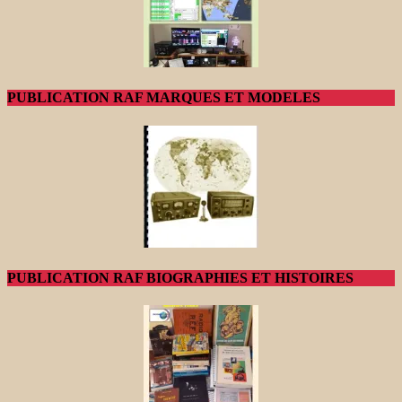
PUBLICATION RAF MARQUES ET MODELES
PUBLICATION RAF BIOGRAPHIES ET HISTOIRES