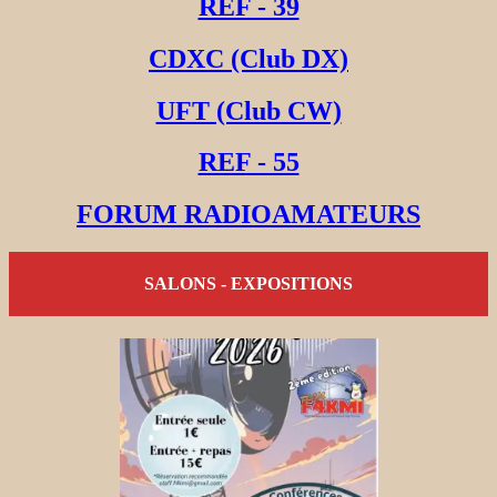
REF - 39
CDXC (Club DX)
UFT (Club CW)
REF - 55
FORUM RADIOAMATEURS
SALONS - EXPOSITIONS