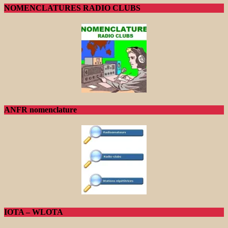
NOMENCLATURES RADIO CLUBS
ANFR nomenclature
IOTA – WLOTA