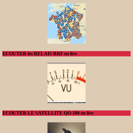
ECOUTER les RELAIS RRF en live
ECOUTER LE SATELLITE QO-100 en live