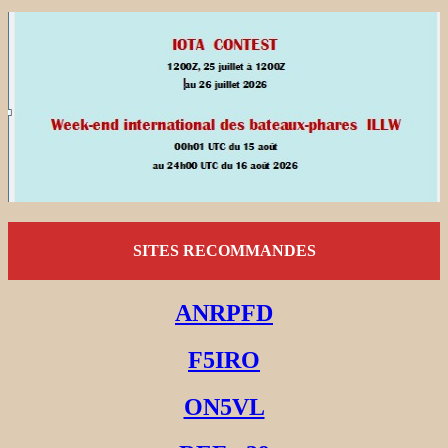
SITES RECOMMANDES
ANRPFD
F5IRO
ON5VL