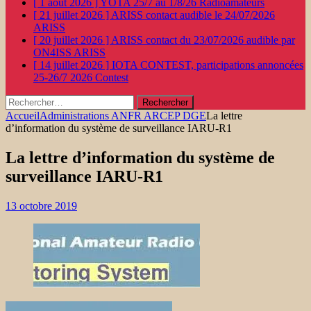
[ 1 août 2026 ]
YOTA 25/7 au 1/8/26
Radioamateurs
[ 21 juillet 2026 ]
ARISS contact audible le 24/07/2026
ARISS
[ 20 juillet 2026 ]
ARISS contact du 23/07/2026 audible par
ON4ISS
ARISS
[ 14 juillet 2026 ]
IOTA CONTEST, participations annoncées
25-26/7 2026
Contest
Rechercher :
Accueil
Administrations ANFR ARCEP DGE
La lettre
d’information du système de surveillance IARU-R1
La lettre d’information du système de
surveillance IARU-R1
13 octobre 2019