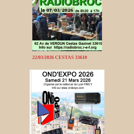
22/03/2026 CESTAS 33610