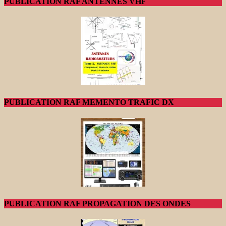
PUBLICATION RAF ANTENNES VHF
PUBLICATION RAF MEMENTO TRAFIC DX
PUBLICATION RAF PROPAGATION DES ONDES