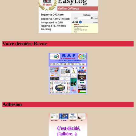
Votre dernière Revue
Adhésion