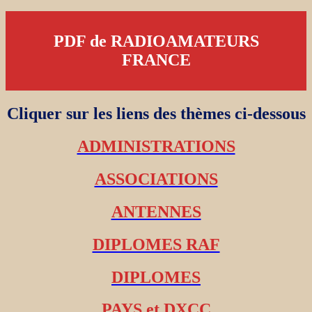
PDF de RADIOAMATEURS
FRANCE
Cliquer sur les liens des thèmes ci-dessous
ADMINISTRATIONS
ASSOCIATIONS
ANTENNES
DIPLOMES RAF
DIPLOMES
PAYS et DXCC