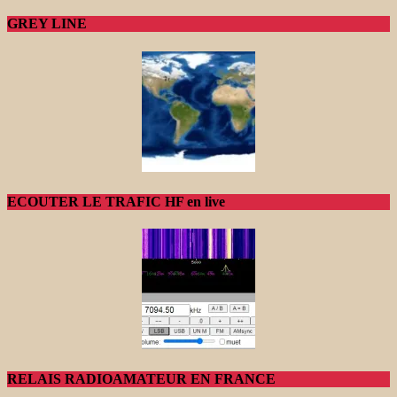
GREY LINE
ECOUTER LE TRAFIC HF en live
RELAIS RADIOAMATEUR EN FRANCE