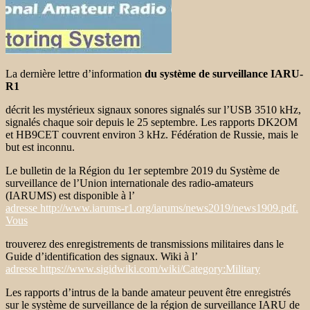
La dernière lettre d’information
du système de surveillance IARU-
R1
décrit les mystérieux signaux sonores signalés sur l’USB 3510 kHz,
signalés chaque soir depuis le 25 septembre. Les rapports DK2OM
et HB9CET couvrent environ 3 kHz. Fédération de Russie, mais le
but est inconnu.
Le bulletin de la Région du 1er septembre 2019 du Système de
surveillance de l’Union internationale des radio-amateurs
(IARUMS) est disponible à l’
adresse http://www.iarums-r1.org/iarums/news2019/news1909.pdf.
Vous
trouverez des enregistrements de transmissions militaires dans le
Guide d’identification des signaux. Wiki à l’
adresse https://www.sigidwiki.com/wiki/Category:Military
Les rapports d’intrus de la bande amateur peuvent être enregistrés
sur le système de surveillance de la région de surveillance IARU de