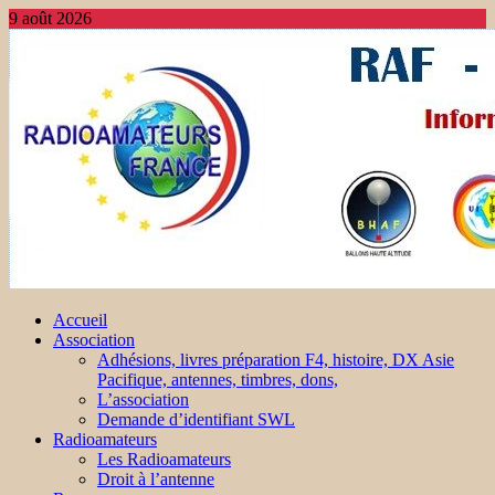
9 août 2026
Accueil
Association
Adhésions, livres préparation F4, histoire, DX Asie
Pacifique, antennes, timbres, dons,
L’association
Demande d’identifiant SWL
Radioamateurs
Les Radioamateurs
Droit à l’antenne