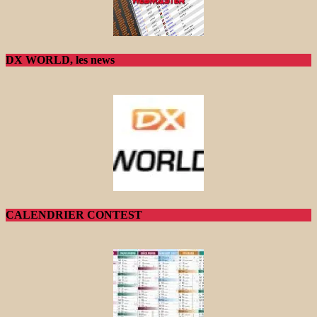
DX WORLD, les news
CALENDRIER CONTEST