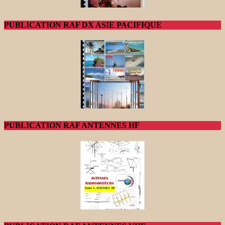
PUBLICATION RAF DX ASIE PACIFIQUE
PUBLICATION RAF ANTENNES HF