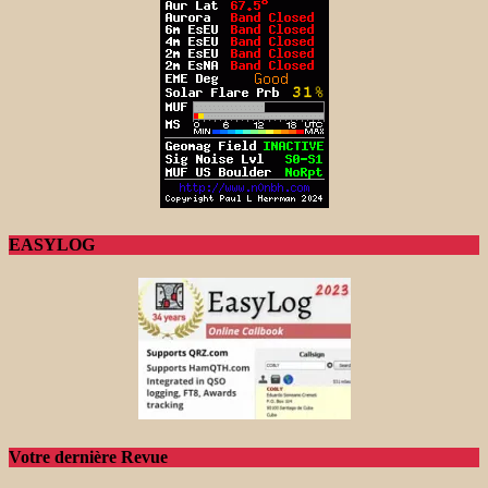
EASYLOG
Votre dernière Revue