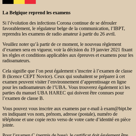
La Belgique reprend les examens
Si l’évolution des infections Corona continue de se dérouler
favorablement, le régulateur belge de la communication, l’IBPT,
reprendra les examens de radio amateur à partir du 26 avril.
Veuillez noter qu’à partir de ce moment, le nouveau règlement
d’examen sera en vigueur, voir la décision du 19 janvier 2021 fixant
les règles et conditions applicables aux épreuves et examens pour les
radioamateurs.
Cela signifie que l’on peut également s’inscrire à l’examen de classe
B (licence CEPT Novice). Ceux qui souhaitent se préparer à cet
examen peuvent visiter l’environnement d’apprentissage en ligne
pour les radioamateurs de l’UBA. Vous trouverez également ici les
parties du manuel UBA HAREC qui doivent être connues pour
l’examen de classe B.
Vous pouvez vous inscrire aux examens par e-mail à exam@bipt.be
en indiquant vos nom, prénom, adresse (postale), numéro de
téléphone et une copie recto verso de votre carte d’identité en pièce
jointe.
Pour l’examen C (permis de base), le certificat doit également être