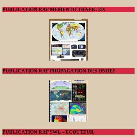
PUBLICATION RAF MEMENTO TRAFIC DX
PUBLICATION RAF PROPAGATION DES ONDES
PUBLICATION RAF SWL – ECOUTEUR