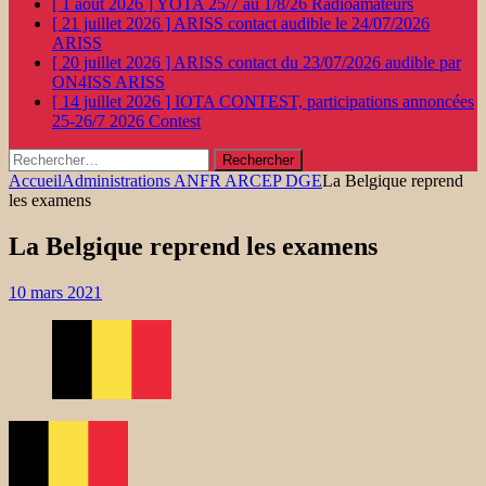
[ 1 août 2026 ]
YOTA 25/7 au 1/8/26
Radioamateurs
[ 21 juillet 2026 ]
ARISS contact audible le 24/07/2026
ARISS
[ 20 juillet 2026 ]
ARISS contact du 23/07/2026 audible par
ON4ISS
ARISS
[ 14 juillet 2026 ]
IOTA CONTEST, participations annoncées
25-26/7 2026
Contest
Rechercher :
Accueil
Administrations ANFR ARCEP DGE
La Belgique reprend
les examens
La Belgique reprend les examens
10 mars 2021