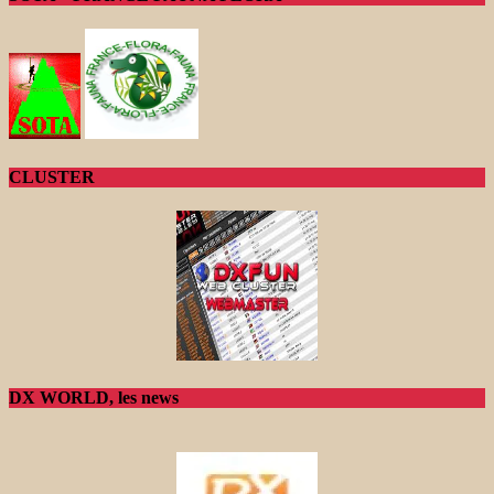
CLUSTER
DX WORLD, les news