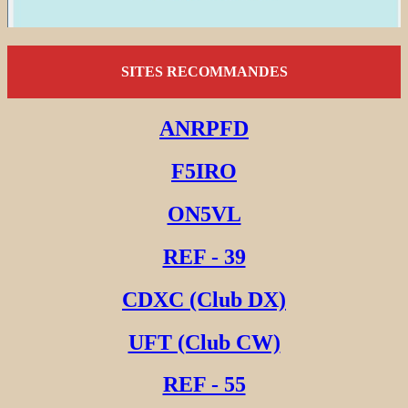
SITES RECOMMANDES
ANRPFD
F5IRO
ON5VL
REF - 39
CDXC (Club DX)
UFT (Club CW)
REF - 55