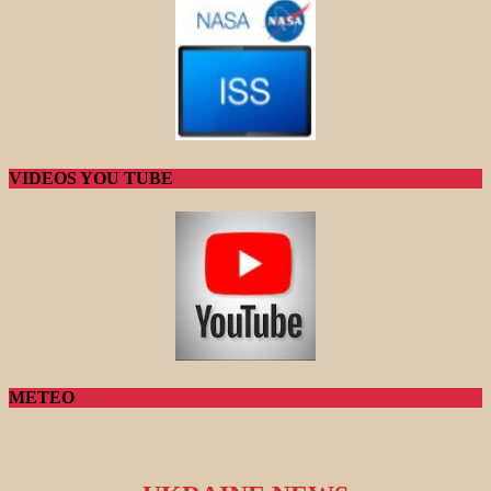
VIDEOS YOU TUBE
METEO