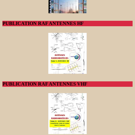
PUBLICATION RAF ANTENNES HF
PUBLICATION RAF ANTENNES VHF