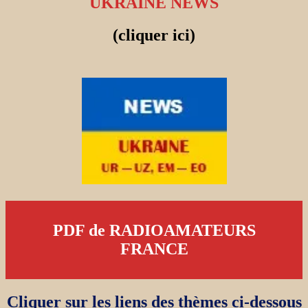
UKRAINE NEWS
(cliquer ici)
PDF de RADIOAMATEURS
FRANCE
Cliquer sur les liens des thèmes ci-dessous