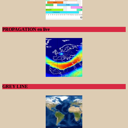
PROPAGATION en live
GREY LINE