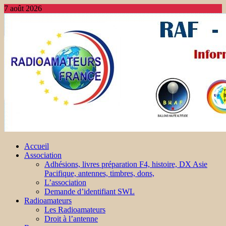
7 août 2026
Accueil
Association
Adhésions, livres préparation F4, histoire, DX Asie
Pacifique, antennes, timbres, dons,
L’association
Demande d’identifiant SWL
Radioamateurs
Les Radioamateurs
Droit à l’antenne