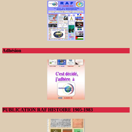
Adhésion
PUBLICATION RAF HISTOIRE 1905-1983