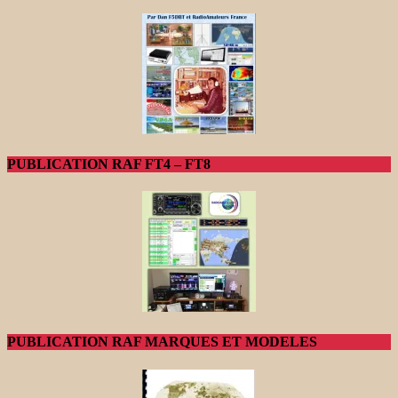
PUBLICATION RAF FT4 – FT8
PUBLICATION RAF MARQUES ET MODELES