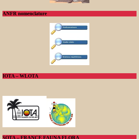
ANFR nomenclature
IOTA – WLOTA
SOTA – FRANCE FAUNA FLORA