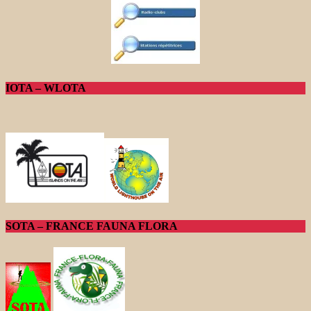
IOTA – WLOTA
SOTA – FRANCE FAUNA FLORA