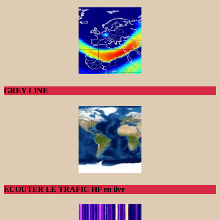
GREY LINE
ECOUTER LE TRAFIC HF en live