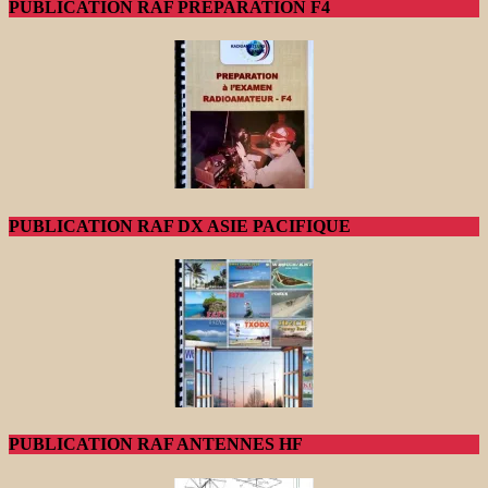
PUBLICATION RAF PREPARATION F4
PUBLICATION RAF DX ASIE PACIFIQUE
PUBLICATION RAF ANTENNES HF