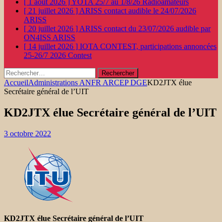
[ 1 août 2026 ]
YOTA 25/7 au 1/8/26
Radioamateurs
[ 21 juillet 2026 ]
ARISS contact audible le 24/07/2026
ARISS
[ 20 juillet 2026 ]
ARISS contact du 23/07/2026 audible par
ON4ISS
ARISS
[ 14 juillet 2026 ]
IOTA CONTEST, participations annoncées
25-26/7 2026
Contest
Rechercher :
Accueil
Administrations ANFR ARCEP DGE
KD2JTX élue
Secrétaire général de l’UIT
KD2JTX élue Secrétaire général de l’UIT
3 octobre 2022
KD2JTX élue Secrétaire général de l’UIT