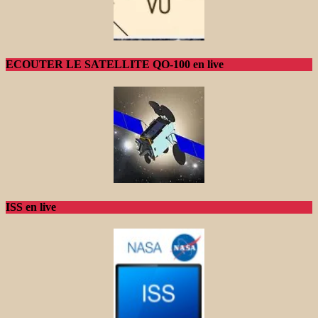
ECOUTER LE SATELLITE QO-100 en live
ISS en live