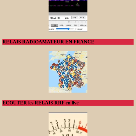
RELAIS RADIOAMATEUR EN FRANCE
ECOUTER les RELAIS RRF en live