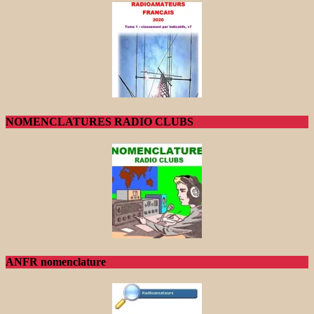
NOMENCLATURES RADIO CLUBS
ANFR nomenclature