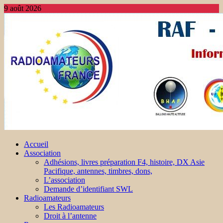
9 août 2026
Accueil
Association
Adhésions, livres préparation F4, histoire, DX Asie
Pacifique, antennes, timbres, dons,
L’association
Demande d’identifiant SWL
Radioamateurs
Les Radioamateurs
Droit à l’antenne