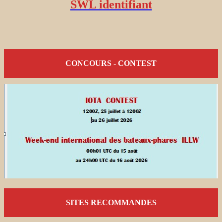
SWL identifiant
CONCOURS - CONTEST
SITES RECOMMANDES