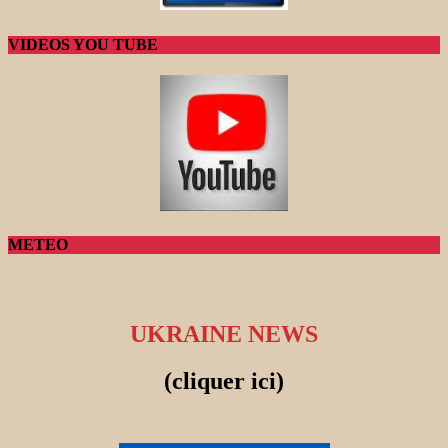
VIDEOS YOU TUBE
METEO
UKRAINE NEWS
(cliquer ici)