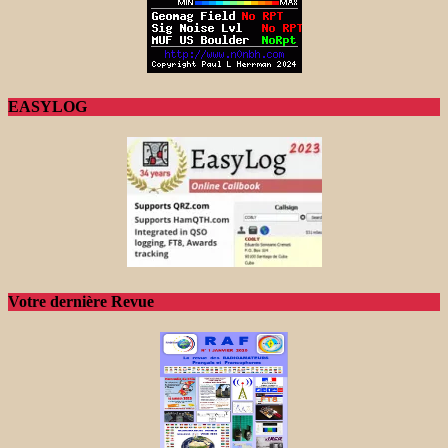
EASYLOG
Votre dernière Revue