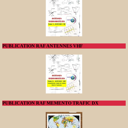
PUBLICATION RAF ANTENNES VHF
PUBLICATION RAF MEMENTO TRAFIC DX