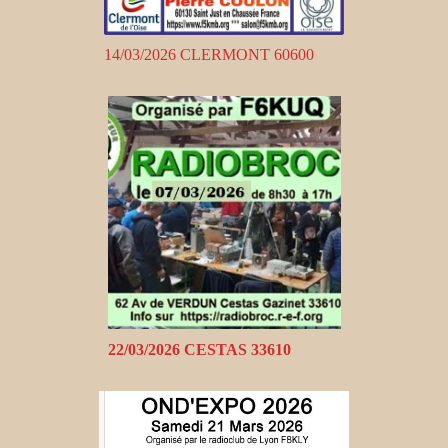
14/03/2026 CLERMONT 60600
22/03/2026 CESTAS 33610