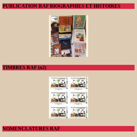
PUBLICATION RAF BIOGRAPHIES ET HISTOIRES
TIMBRES RAF (n2)
NOMENCLATURES RAF