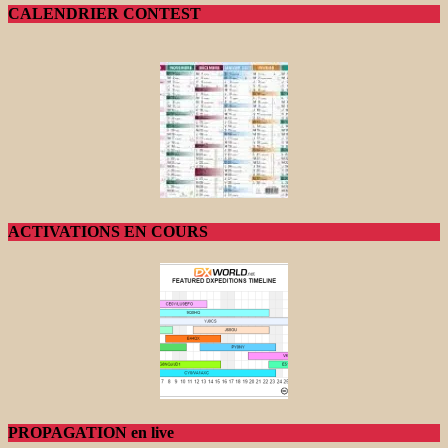
CALENDRIER CONTEST
ACTIVATIONS EN COURS
PROPAGATION en live