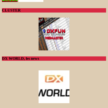
CLUSTER
DX WORLD, les news