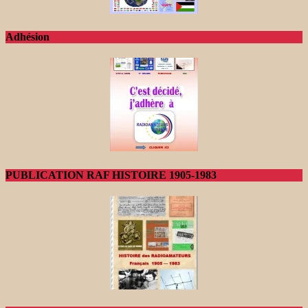
Adhésion
PUBLICATION RAF HISTOIRE 1905-1983