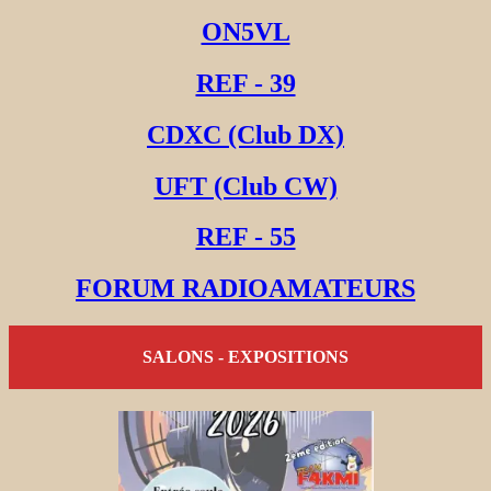
ON5VL
REF - 39
CDXC (Club DX)
UFT (Club CW)
REF - 55
FORUM RADIOAMATEURS
SALONS - EXPOSITIONS