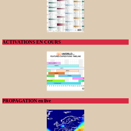
ACTIVATIONS EN COURS
PROPAGATION en live