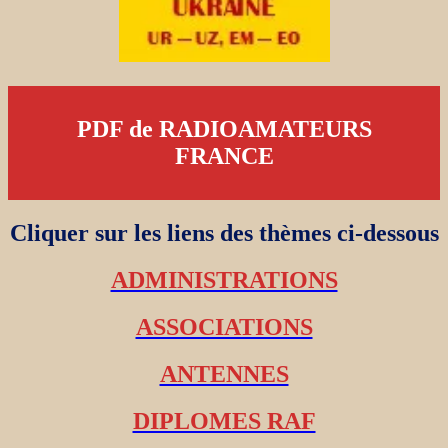
PDF de RADIOAMATEURS
FRANCE
Cliquer sur les liens des thèmes ci-dessous
ADMINISTRATIONS
ASSOCIATIONS
ANTENNES
DIPLOMES RAF