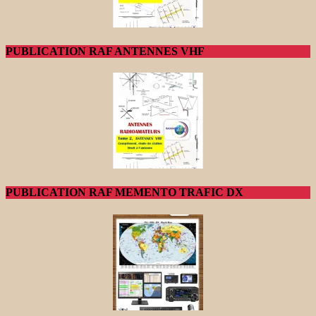
PUBLICATION RAF ANTENNES VHF
PUBLICATION RAF MEMENTO TRAFIC DX