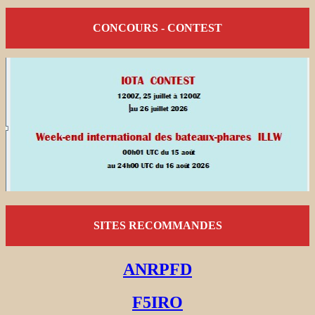
CONCOURS - CONTEST
SITES RECOMMANDES
ANRPFD
F5IRO