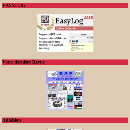
EASYLOG
Votre dernière Revue
Adhésion