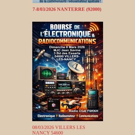
7-8/03/2026 NANTERRE (92000)
08/03/2026 VILLERS LES
NANCY 54600