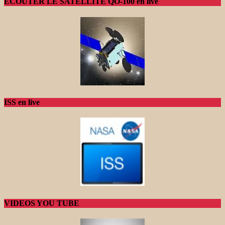
ECOUTER LE SATELLITE QO-100 en live
ISS en live
VIDEOS YOU TUBE