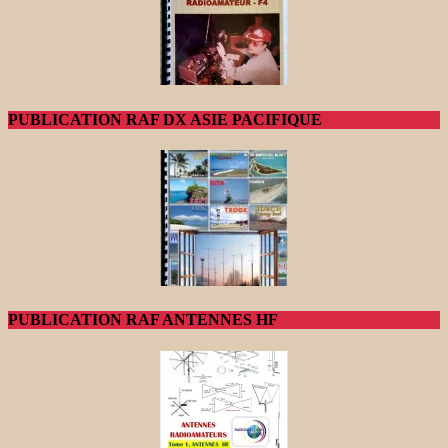
PUBLICATION RAF DX ASIE PACIFIQUE
PUBLICATION RAF ANTENNES HF