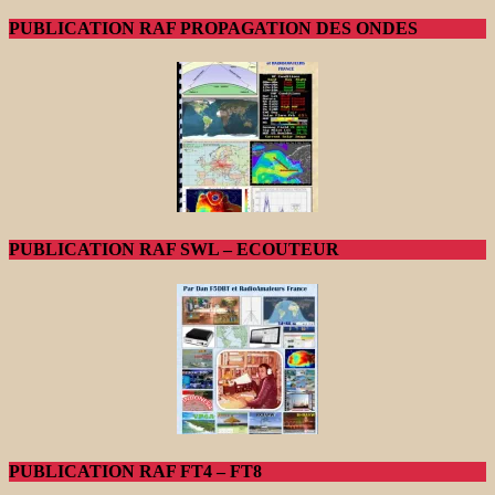
PUBLICATION RAF PROPAGATION DES ONDES
PUBLICATION RAF SWL – ECOUTEUR
PUBLICATION RAF FT4 – FT8