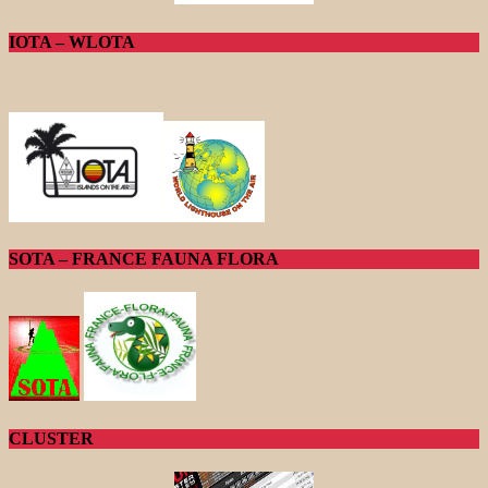
IOTA – WLOTA
SOTA – FRANCE FAUNA FLORA
CLUSTER