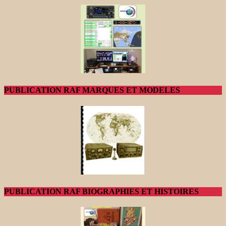
PUBLICATION RAF MARQUES ET MODELES
PUBLICATION RAF BIOGRAPHIES ET HISTOIRES