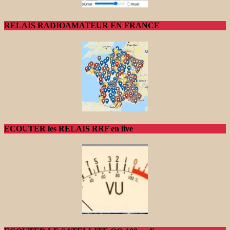
RELAIS RADIOAMATEUR EN FRANCE
ECOUTER les RELAIS RRF en live