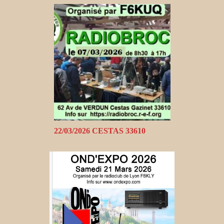
22/03/2026 CESTAS 33610