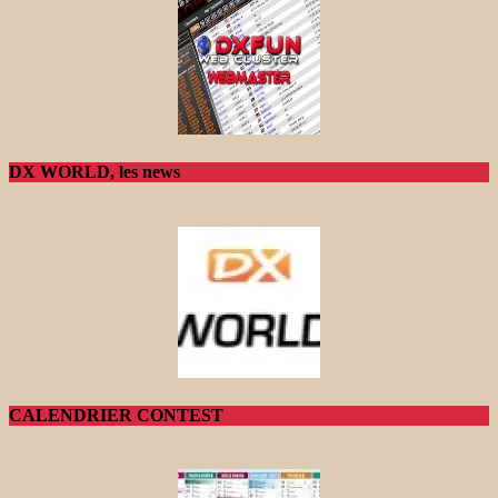
DX WORLD, les news
CALENDRIER CONTEST