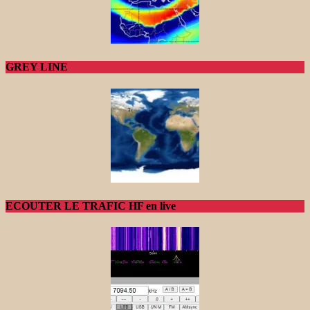
GREY LINE
ECOUTER LE TRAFIC HF en live