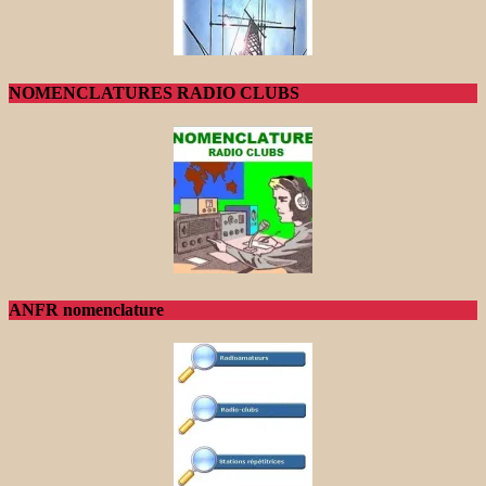
NOMENCLATURES RADIO CLUBS
ANFR nomenclature