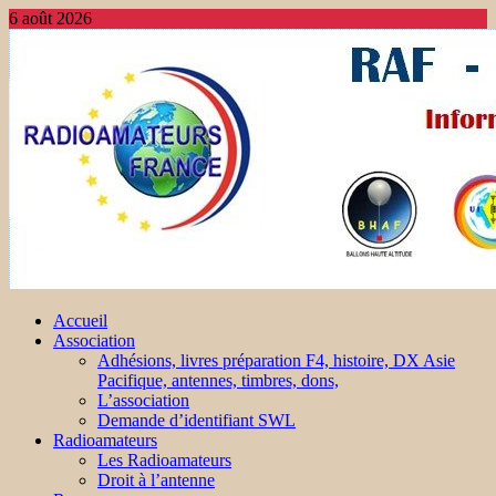
6 août 2026
Accueil
Association
Adhésions, livres préparation F4, histoire, DX Asie
Pacifique, antennes, timbres, dons,
L’association
Demande d’identifiant SWL
Radioamateurs
Les Radioamateurs
Droit à l’antenne