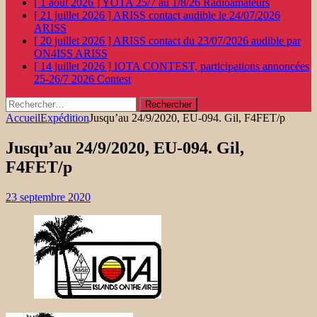
[ 1 août 2026 ]
YOTA 25/7 au 1/8/26
Radioamateurs
[ 21 juillet 2026 ]
ARISS contact audible le 24/07/2026
ARISS
[ 20 juillet 2026 ]
ARISS contact du 23/07/2026 audible par
ON4ISS
ARISS
[ 14 juillet 2026 ]
IOTA CONTEST, participations annoncées
25-26/7 2026
Contest
Rechercher :
Accueil
Expédition
Jusqu’au 24/9/2020, EU-094. Gil, F4FET/p
Jusqu’au 24/9/2020, EU-094. Gil,
F4FET/p
23 septembre 2020