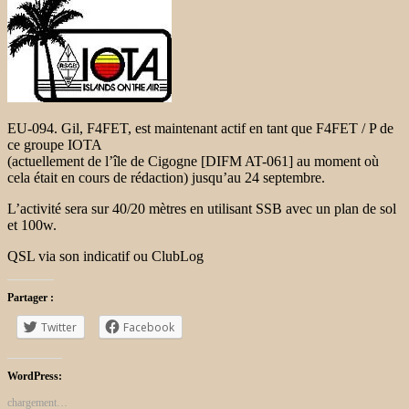
EU-094. Gil, F4FET, est maintenant actif en tant que F4FET / P de
ce groupe IOTA
(actuellement de l’île de Cigogne [DIFM AT-061] au moment où
cela était en cours de rédaction) jusqu’au 24 septembre.
L’activité sera sur 40/20 mètres en utilisant SSB avec un plan de sol
et 100w.
QSL via son indicatif ou ClubLog
Partager :
Twitter
Facebook
WordPress:
chargement…