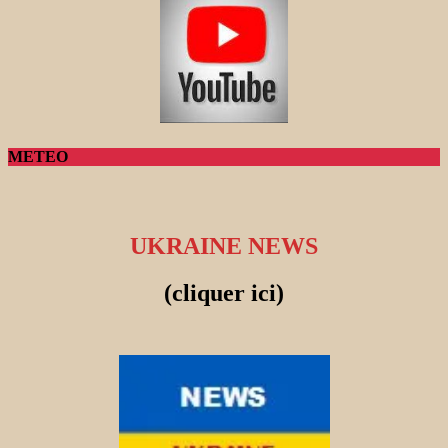
METEO
UKRAINE NEWS
(cliquer ici)