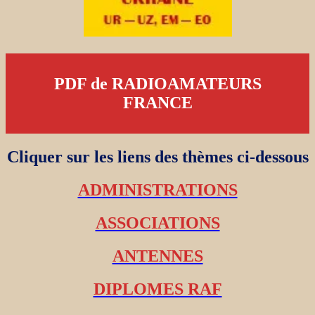
PDF de RADIOAMATEURS
FRANCE
Cliquer sur les liens des thèmes ci-dessous
ADMINISTRATIONS
ASSOCIATIONS
ANTENNES
DIPLOMES RAF