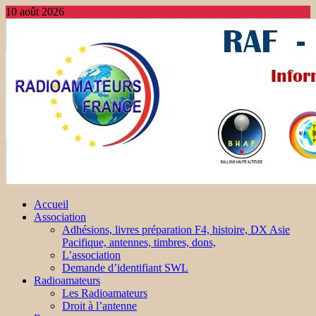
10 août 2026
Accueil
Association
Adhésions, livres préparation F4, histoire, DX Asie
Pacifique, antennes, timbres, dons,
L’association
Demande d’identifiant SWL
Radioamateurs
Les Radioamateurs
Droit à l’antenne