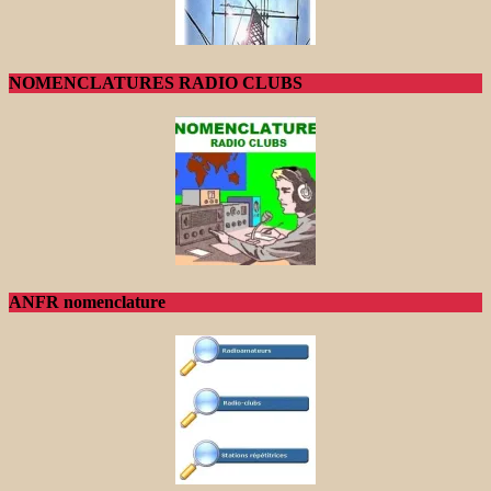
NOMENCLATURES RADIO CLUBS
ANFR nomenclature