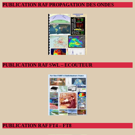
PUBLICATION RAF PROPAGATION DES ONDES
PUBLICATION RAF SWL – ECOUTEUR
PUBLICATION RAF FT4 – FT8