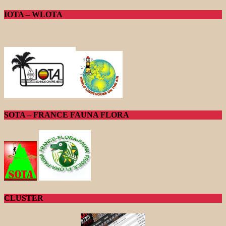
IOTA – WLOTA
SOTA – FRANCE FAUNA FLORA
CLUSTER