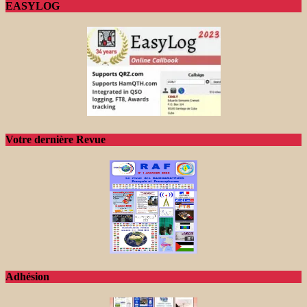
EASYLOG
Votre dernière Revue
Adhésion