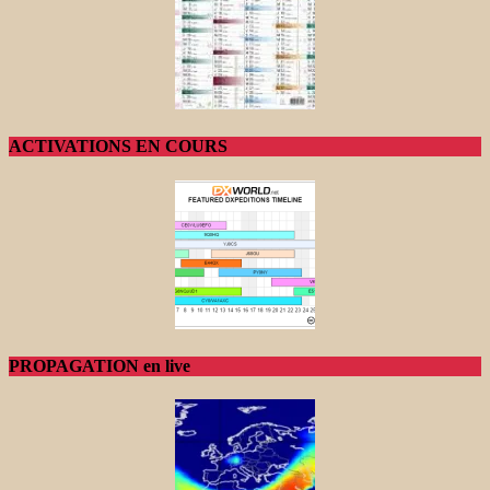
ACTIVATIONS EN COURS
PROPAGATION en live