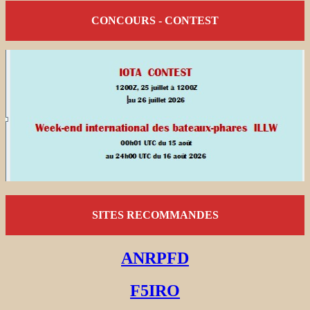
CONCOURS - CONTEST
SITES RECOMMANDES
ANRPFD
F5IRO