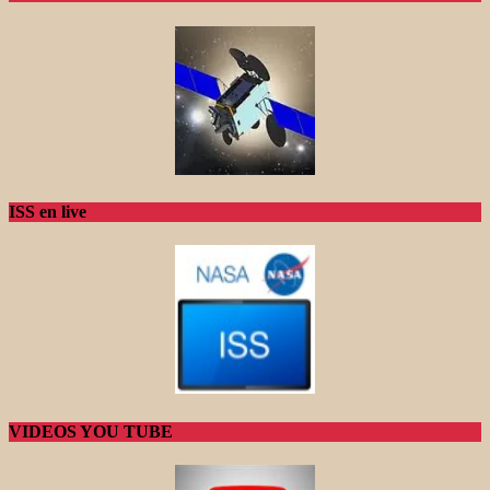
ISS en live
VIDEOS YOU TUBE