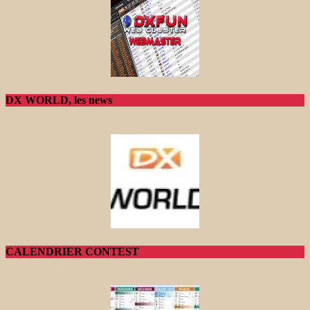
DX WORLD, les news
CALENDRIER CONTEST