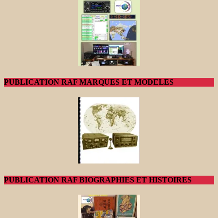
PUBLICATION RAF MARQUES ET MODELES
PUBLICATION RAF BIOGRAPHIES ET HISTOIRES