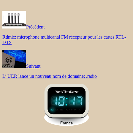
Précédent
Rtlmic: microphone multicanal FM récepteur pour les cartes RTL-
DTS
Suivant
L’ UER lance un nouveau nom de domaine: .radio