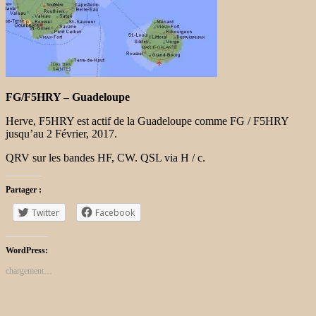
FG/F5HRY – Guadeloupe
Herve, F5HRY est actif de la Guadeloupe comme FG / F5HRY
jusqu’au 2 Février, 2017.
QRV sur les bandes HF, CW. QSL via H / c.
Partager :
Twitter
Facebook
WordPress:
chargement…