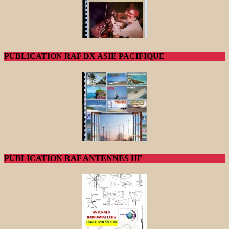
PUBLICATION RAF DX ASIE PACIFIQUE
PUBLICATION RAF ANTENNES HF