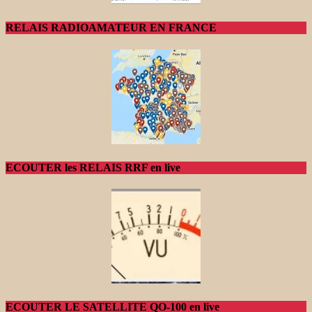
RELAIS RADIOAMATEUR EN FRANCE
ECOUTER les RELAIS RRF en live
ECOUTER LE SATELLITE QO-100 en live