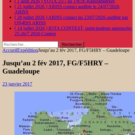
[ 1 août 2026 ]
YOTA 25/7 au 1/8/26
Radioamateurs
[ 21 juillet 2026 ]
ARISS contact audible le 24/07/2026
ARISS
[ 20 juillet 2026 ]
ARISS contact du 23/07/2026 audible par
ON4ISS
ARISS
[ 14 juillet 2026 ]
IOTA CONTEST, participations annoncées
25-26/7 2026
Contest
Rechercher :
Accueil
Expédition
Jusqu’au 2 fév 2017, FG/F5HRY – Guadeloupe
Jusqu’au 2 fév 2017, FG/F5HRY –
Guadeloupe
23 janvier 2017