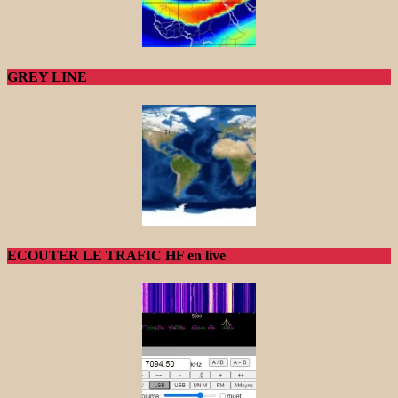
GREY LINE
ECOUTER LE TRAFIC HF en live