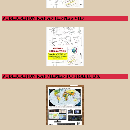
PUBLICATION RAF ANTENNES VHF
PUBLICATION RAF MEMENTO TRAFIC DX