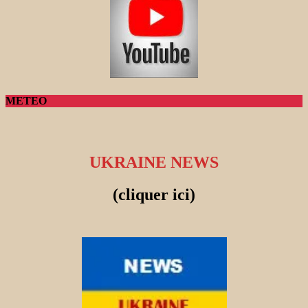
METEO
UKRAINE NEWS
(cliquer ici)