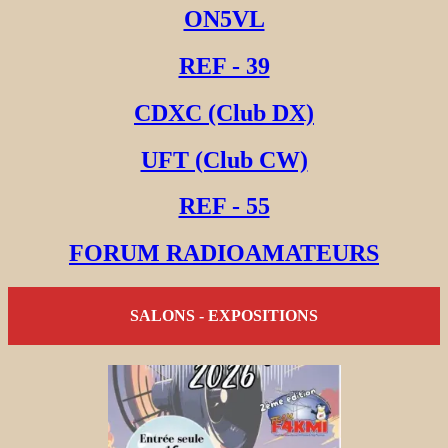
ON5VL
REF - 39
CDXC (Club DX)
UFT (Club CW)
REF - 55
FORUM RADIOAMATEURS
SALONS - EXPOSITIONS