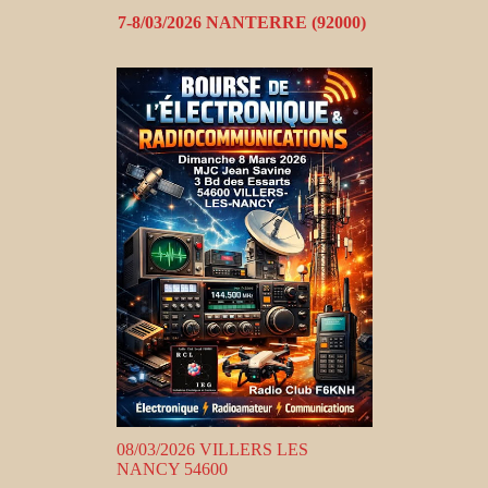
7-8/03/2026 NANTERRE (92000)
08/03/2026 VILLERS LES
NANCY 54600