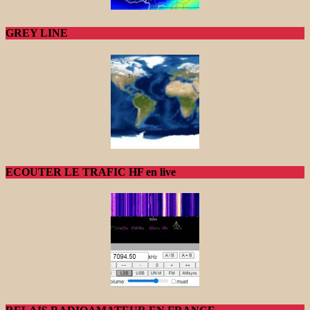
GREY LINE
ECOUTER LE TRAFIC HF en live