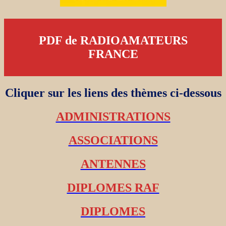
PDF de RADIOAMATEURS
FRANCE
Cliquer sur les liens des thèmes ci-dessous
ADMINISTRATIONS
ASSOCIATIONS
ANTENNES
DIPLOMES RAF
DIPLOMES