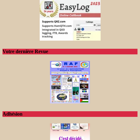
Votre dernière Revue
Adhésion