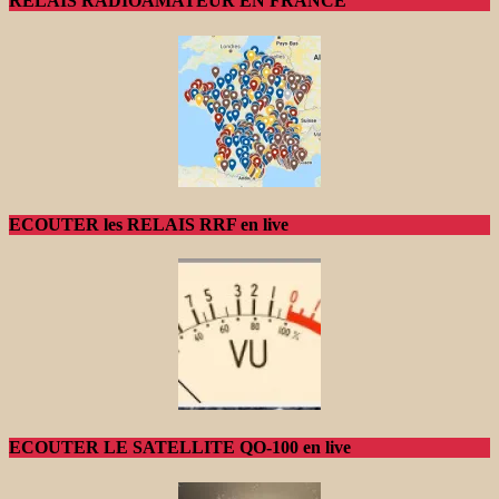
RELAIS RADIOAMATEUR EN FRANCE
ECOUTER les RELAIS RRF en live
ECOUTER LE SATELLITE QO-100 en live