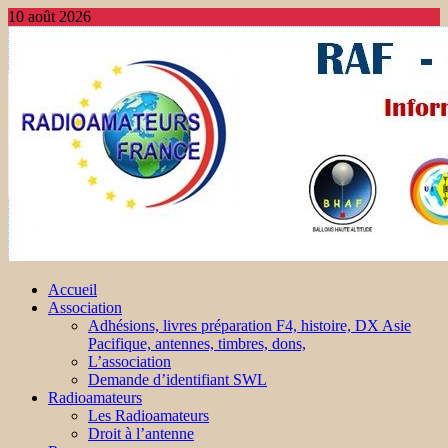
10 août 2026
Accueil
Association
Adhésions, livres préparation F4, histoire, DX Asie
Pacifique, antennes, timbres, dons,
L’association
Demande d’identifiant SWL
Radioamateurs
Les Radioamateurs
Droit à l’antenne