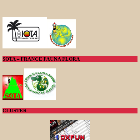
SOTA – FRANCE FAUNA FLORA
CLUSTER