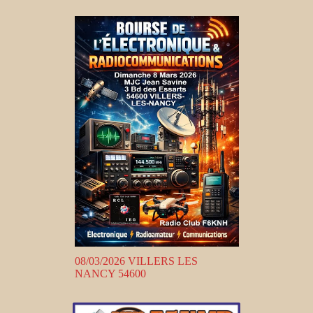
08/03/2026 VILLERS LES
NANCY 54600