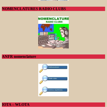
NOMENCLATURES RADIO CLUBS
ANFR nomenclature
IOTA – WLOTA