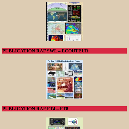
PUBLICATION RAF SWL – ECOUTEUR
PUBLICATION RAF FT4 – FT8