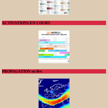
ACTIVATIONS EN COURS
PROPAGATION en live