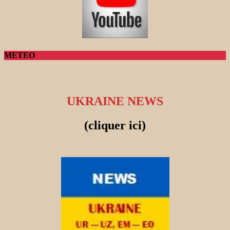
METEO
UKRAINE NEWS
(cliquer ici)