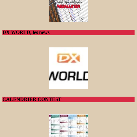
DX WORLD, les news
CALENDRIER CONTEST