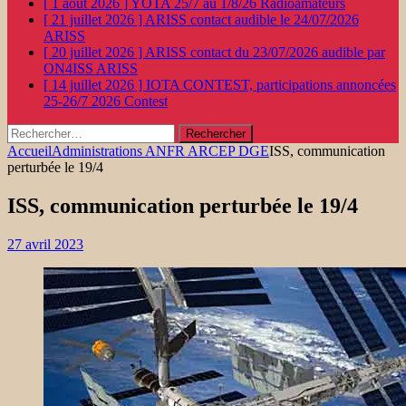
[ 1 août 2026 ]
YOTA 25/7 au 1/8/26
Radioamateurs
[ 21 juillet 2026 ]
ARISS contact audible le 24/07/2026
ARISS
[ 20 juillet 2026 ]
ARISS contact du 23/07/2026 audible par
ON4ISS
ARISS
[ 14 juillet 2026 ]
IOTA CONTEST, participations annoncées
25-26/7 2026
Contest
Rechercher :
Accueil
Administrations ANFR ARCEP DGE
ISS, communication
perturbée le 19/4
ISS, communication perturbée le 19/4
27 avril 2023