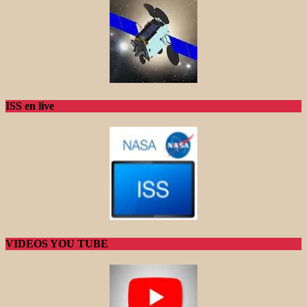
ISS en live
VIDEOS YOU TUBE