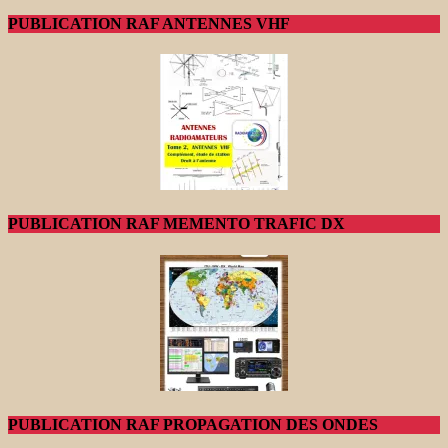
PUBLICATION RAF ANTENNES VHF
PUBLICATION RAF MEMENTO TRAFIC DX
PUBLICATION RAF PROPAGATION DES ONDES