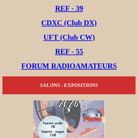
REF - 39
CDXC (Club DX)
UFT (Club CW)
REF - 55
FORUM RADIOAMATEURS
SALONS - EXPOSITIONS