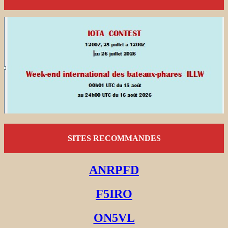
SITES RECOMMANDES
ANRPFD
F5IRO
ON5VL