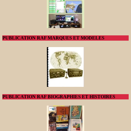
PUBLICATION RAF MARQUES ET MODELES
PUBLICATION RAF BIOGRAPHIES ET HISTOIRES