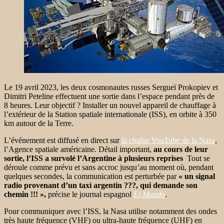
Le 19 avril 2023, les deux cosmonautes russes Sergueï Prokopiev et
Dimitri Peteline effectuent une sortie dans l’espace pendant près de
8 heures. Leur objectif ? Installer un nouvel appareil de chauffage à
l’extérieur de la Station spatiale internationale (ISS), en orbite à 350
km autour de la Terre.
L’événement est diffusé en direct sur
la chaîne YouTube de la Nasa
,
l’Agence spatiale américaine. Détail important,
au cours de leur
sortie, l’ISS a survolé l’Argentine à plusieurs reprises
Tout se
déroule comme prévu et sans accroc jusqu’au moment où, pendant
quelques secondes, la communication est perturbée par
« un signal
radio provenant d’un taxi argentin ???, qui demande son
chemin !!! »,
précise le journal espagnol
El Mundo
.
Pour communiquer avec l’ISS, la Nasa utilise notamment des ondes
très haute fréquence (VHF) ou ultra-haute fréquence (UHF) en