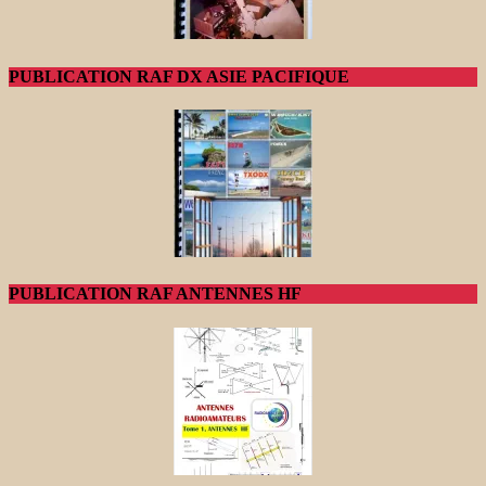
PUBLICATION RAF DX ASIE PACIFIQUE
PUBLICATION RAF ANTENNES HF