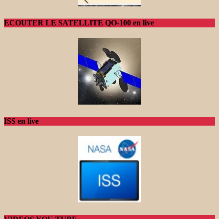
ECOUTER LE SATELLITE QO-100 en live
ISS en live