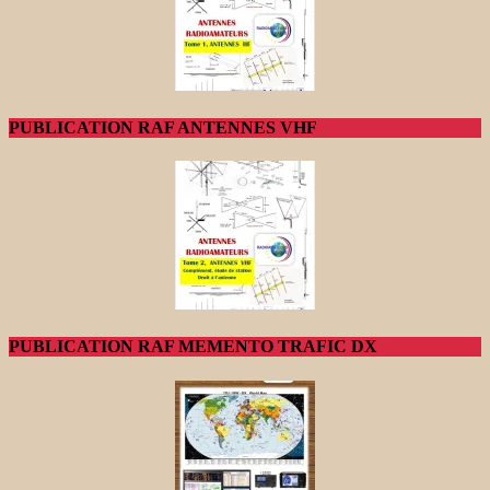
PUBLICATION RAF ANTENNES VHF
PUBLICATION RAF MEMENTO TRAFIC DX