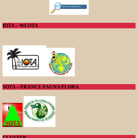
IOTA – WLOTA
SOTA – FRANCE FAUNA FLORA
CLUSTER