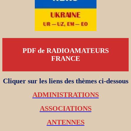
PDF de RADIOAMATEURS
FRANCE
Cliquer sur les liens des thèmes ci-dessous
ADMINISTRATIONS
ASSOCIATIONS
ANTENNES