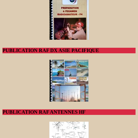
PUBLICATION RAF DX ASIE PACIFIQUE
PUBLICATION RAF ANTENNES HF