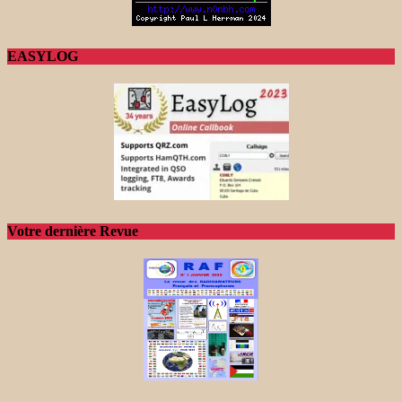
EASYLOG
Votre dernière Revue