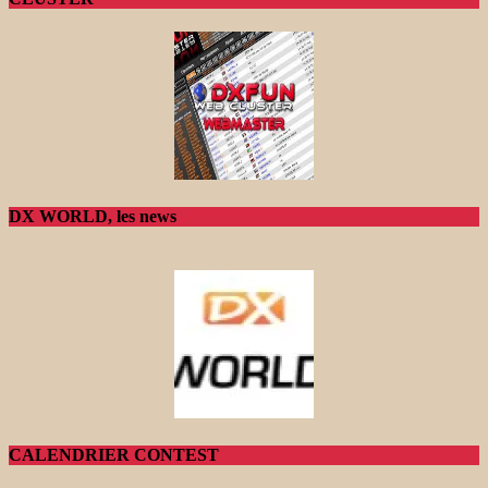
DX WORLD, les news
CALENDRIER CONTEST