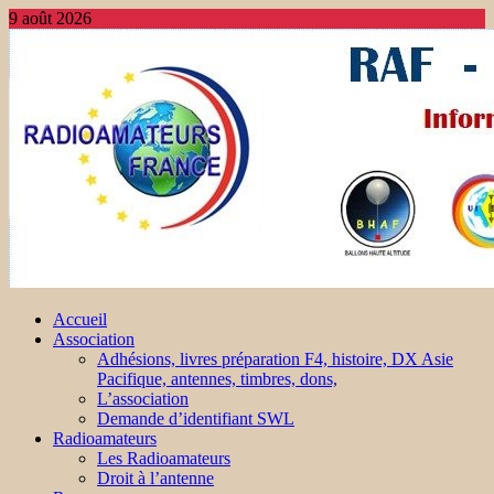
9 août 2026
Accueil
Association
Adhésions, livres préparation F4, histoire, DX Asie
Pacifique, antennes, timbres, dons,
L’association
Demande d’identifiant SWL
Radioamateurs
Les Radioamateurs
Droit à l’antenne