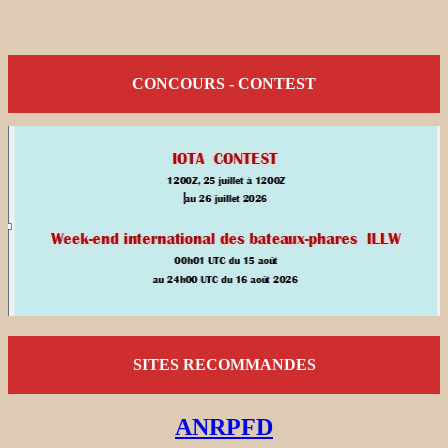
CONCOURS - CONTEST
SITES RECOMMANDES
ANRPFD