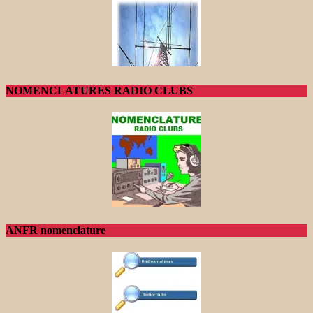
NOMENCLATURES RADIO CLUBS
ANFR nomenclature