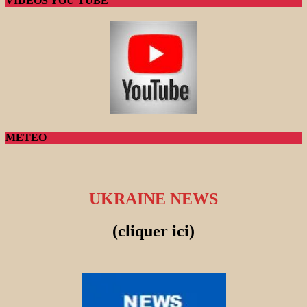
VIDEOS YOU TUBE
METEO
UKRAINE NEWS
(cliquer ici)