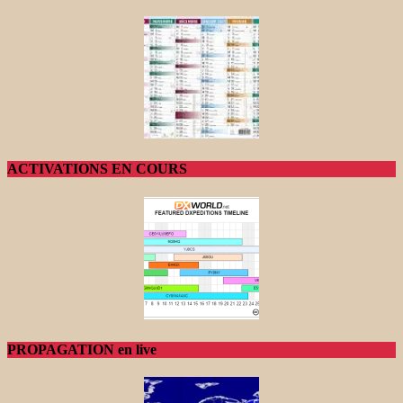
ACTIVATIONS EN COURS
PROPAGATION en live