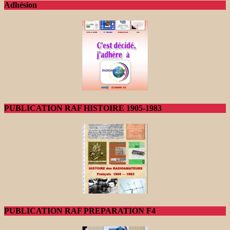
Adhésion
PUBLICATION RAF HISTOIRE 1905-1983
PUBLICATION RAF PREPARATION F4