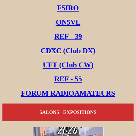
F5IRO
ON5VL
REF - 39
CDXC (Club DX)
UFT (Club CW)
REF - 55
FORUM RADIOAMATEURS
SALONS - EXPOSITIONS