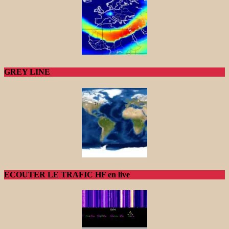
GREY LINE
ECOUTER LE TRAFIC HF en live