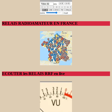
RELAIS RADIOAMATEUR EN FRANCE
ECOUTER les RELAIS RRF en live