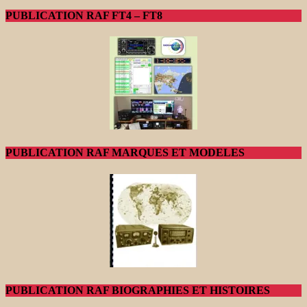
PUBLICATION RAF FT4 – FT8
PUBLICATION RAF MARQUES ET MODELES
PUBLICATION RAF BIOGRAPHIES ET HISTOIRES