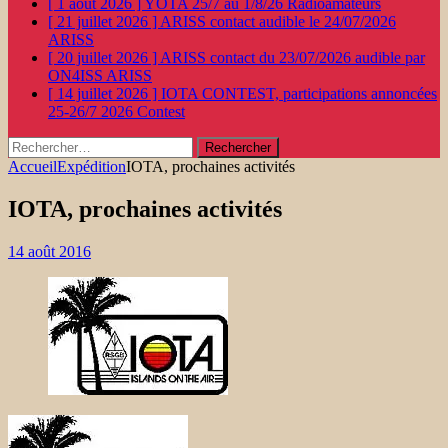
[ 1 août 2026 ]
YOTA 25/7 au 1/8/26
Radioamateurs
[ 21 juillet 2026 ]
ARISS contact audible le 24/07/2026
ARISS
[ 20 juillet 2026 ]
ARISS contact du 23/07/2026 audible par
ON4ISS
ARISS
[ 14 juillet 2026 ]
IOTA CONTEST, participations annoncées
25-26/7 2026
Contest
Rechercher :
Accueil
Expédition
IOTA, prochaines activités
IOTA, prochaines activités
14 août 2016