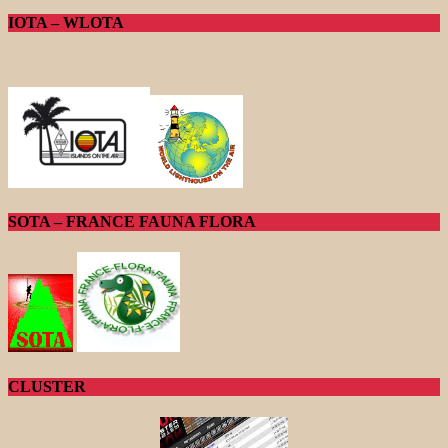
IOTA – WLOTA
SOTA – FRANCE FAUNA FLORA
CLUSTER