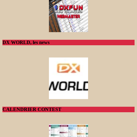
DX WORLD, les news
CALENDRIER CONTEST