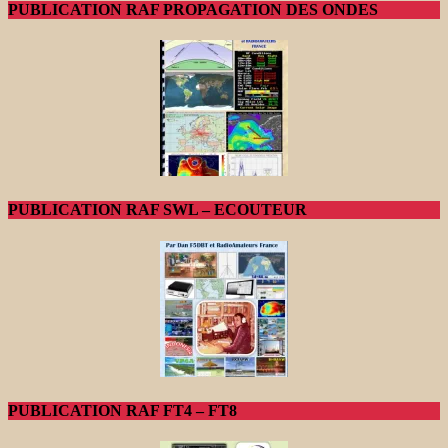
PUBLICATION RAF PROPAGATION DES ONDES
PUBLICATION RAF SWL – ECOUTEUR
PUBLICATION RAF FT4 – FT8