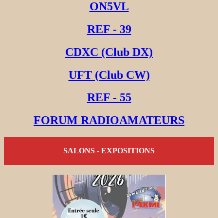
ON5VL
REF - 39
CDXC (Club DX)
UFT (Club CW)
REF - 55
FORUM RADIOAMATEURS
SALONS - EXPOSITIONS