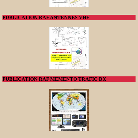
PUBLICATION RAF ANTENNES VHF
PUBLICATION RAF MEMENTO TRAFIC DX