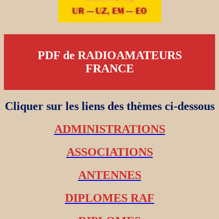
PDF de RADIOAMATEURS
FRANCE
Cliquer sur les liens des thèmes ci-dessous
ADMINISTRATIONS
ASSOCIATIONS
ANTENNES
DIPLOMES RAF