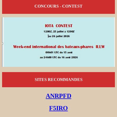
CONCOURS - CONTEST
SITES RECOMMANDES
ANRPFD
F5IRO