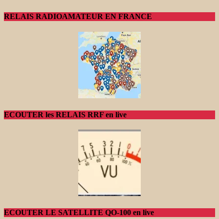
RELAIS RADIOAMATEUR EN FRANCE
ECOUTER les RELAIS RRF en live
ECOUTER LE SATELLITE QO-100 en live