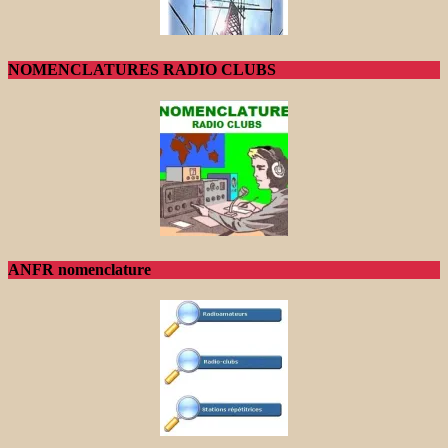
NOMENCLATURES RADIO CLUBS
ANFR nomenclature