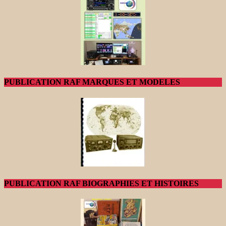
PUBLICATION RAF MARQUES ET MODELES
PUBLICATION RAF BIOGRAPHIES ET HISTOIRES