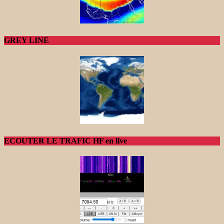
GREY LINE
ECOUTER LE TRAFIC HF en live