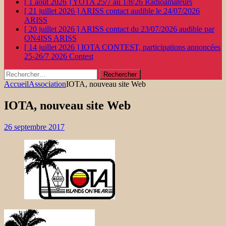
[ 1 août 2026 ]
YOTA 25/7 au 1/8/26
Radioamateurs
[ 21 juillet 2026 ]
ARISS contact audible le 24/07/2026
ARISS
[ 20 juillet 2026 ]
ARISS contact du 23/07/2026 audible par
ON4ISS
ARISS
[ 14 juillet 2026 ]
IOTA CONTEST, participations annoncées
25-26/7 2026
Contest
Rechercher :
Accueil
Association
IOTA, nouveau site Web
IOTA, nouveau site Web
26 septembre 2017