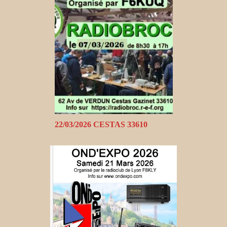
22/03/2026 CESTAS 33610