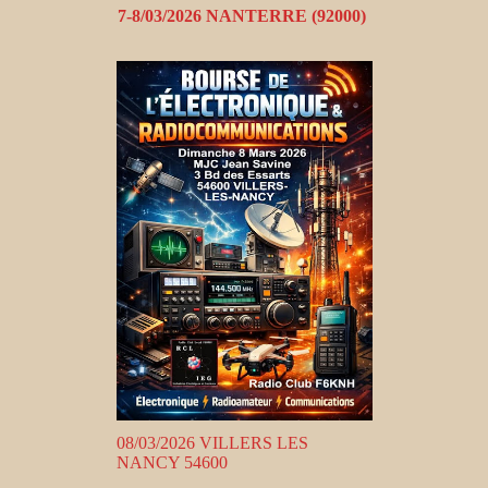
7-8/03/2026 NANTERRE (92000)
08/03/2026 VILLERS LES
NANCY 54600