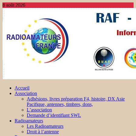
8 août 2026
Accueil
Association
Adhésions, livres préparation F4, histoire, DX Asie
Pacifique, antennes, timbres, dons,
L’association
Demande d’identifiant SWL
Radioamateurs
Les Radioamateurs
Droit à l’antenne