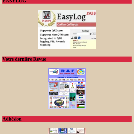
EASYLOG
Votre dernière Revue
Adhésion