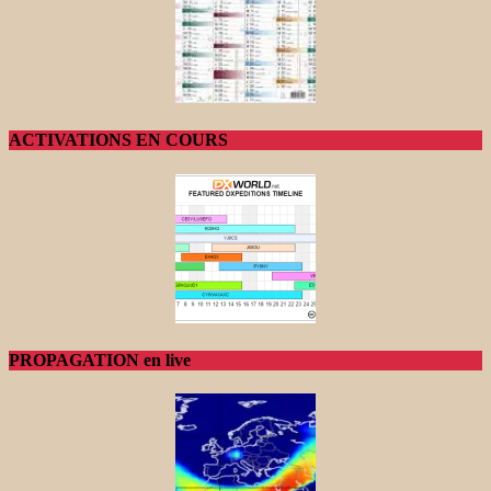
ACTIVATIONS EN COURS
PROPAGATION en live