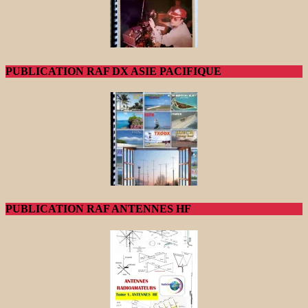
PUBLICATION RAF DX ASIE PACIFIQUE
PUBLICATION RAF ANTENNES HF