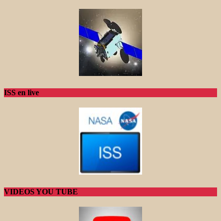
ISS en live
VIDEOS YOU TUBE