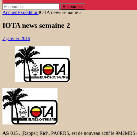
Rechercher :
Accueil
Expédition
IOTA news semaine 2
IOTA news semaine 2
7 janvier 2019
AS-015
. (Rappel) Rich, PA0RRS, est de nouveau actif le 9M2MRS de