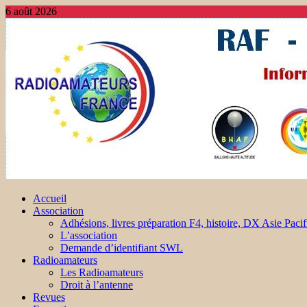
6 août 2026
Accueil
Association
Adhésions, livres préparation F4, histoire, DX Asie Pacif
L’association
Demande d’identifiant SWL
Radioamateurs
Les Radioamateurs
Droit à l’antenne
Revues