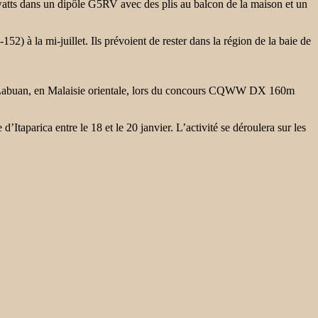
tts dans un dipôle G5RV avec des plis au balcon de la maison et un
 la mi-juillet. Ils prévoient de rester dans la région de la baie de
uan, en Malaisie orientale, lors du concours CQWW DX 160m
’Itaparica entre le 18 et le 20 janvier. L’activité se déroulera sur les