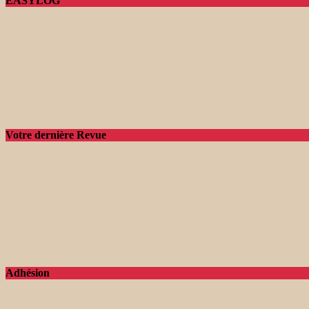
EASYLOG
Votre dernière Revue
Adhésion