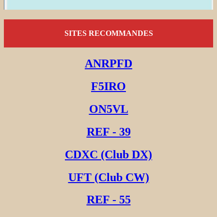
SITES RECOMMANDES
ANRPFD
F5IRO
ON5VL
REF - 39
CDXC (Club DX)
UFT (Club CW)
REF - 55