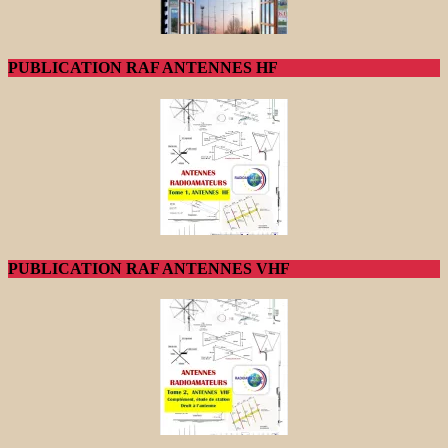
PUBLICATION RAF ANTENNES HF
PUBLICATION RAF ANTENNES VHF