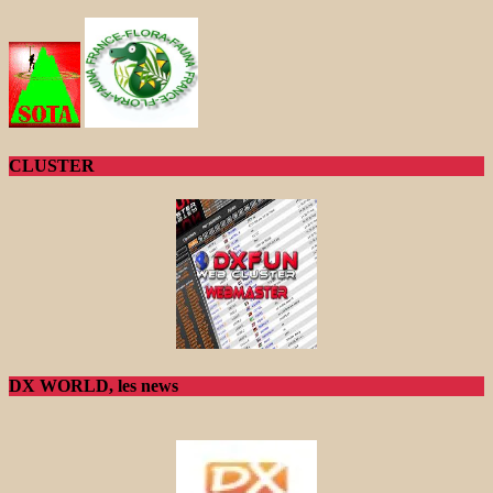
CLUSTER
DX WORLD, les news