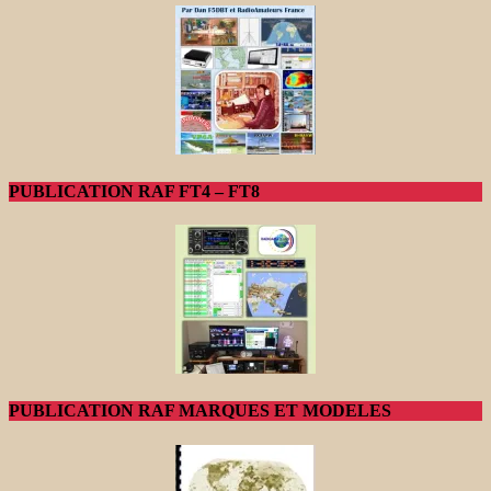
PUBLICATION RAF FT4 – FT8
PUBLICATION RAF MARQUES ET MODELES