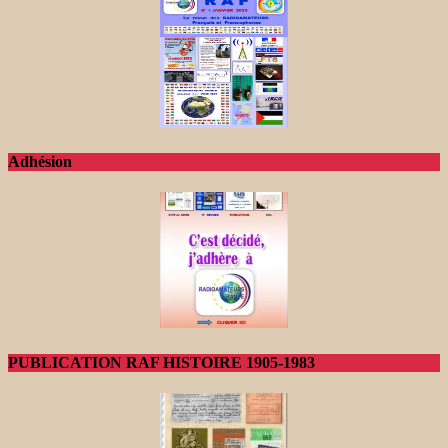
Adhésion
PUBLICATION RAF HISTOIRE 1905-1983