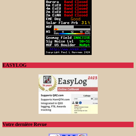
EASYLOG
Votre dernière Revue