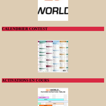
CALENDRIER CONTEST
ACTIVATIONS EN COURS