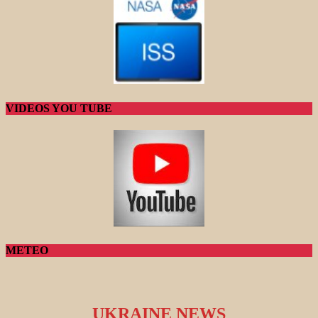
VIDEOS YOU TUBE
METEO
UKRAINE NEWS