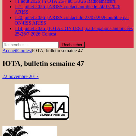
[ 1 août 2026 ]
YOTA 25/7 au 1/8/26
Radioamateurs
[ 21 juillet 2026 ]
ARISS contact audible le 24/07/2026
ARISS
[ 20 juillet 2026 ]
ARISS contact du 23/07/2026 audible par
ON4ISS
ARISS
[ 14 juillet 2026 ]
IOTA CONTEST, participations annoncées
25-26/7 2026
Contest
Rechercher :
Accueil
Contest
IOTA, bulletin semaine 47
IOTA, bulletin semaine 47
22 novembre 2017