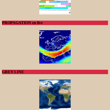
PROPAGATION en live
GREY LINE