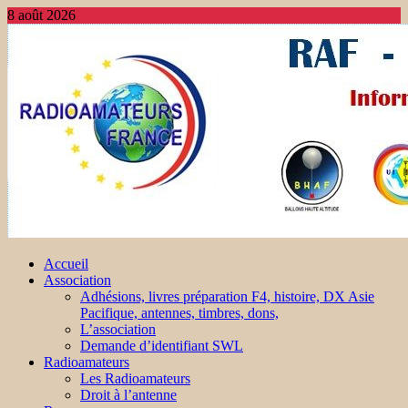
8 août 2026
Accueil
Association
Adhésions, livres préparation F4, histoire, DX Asie
Pacifique, antennes, timbres, dons,
L’association
Demande d’identifiant SWL
Radioamateurs
Les Radioamateurs
Droit à l’antenne