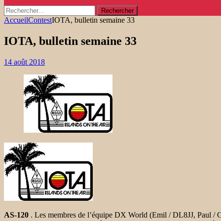
Rechercher :
Accueil
Contest
IOTA, bulletin semaine 33
IOTA, bulletin semaine 33
14 août 2018
AS-120
. Les membres de l’équipe DX World (Emil / DL8JJ, Paul / G