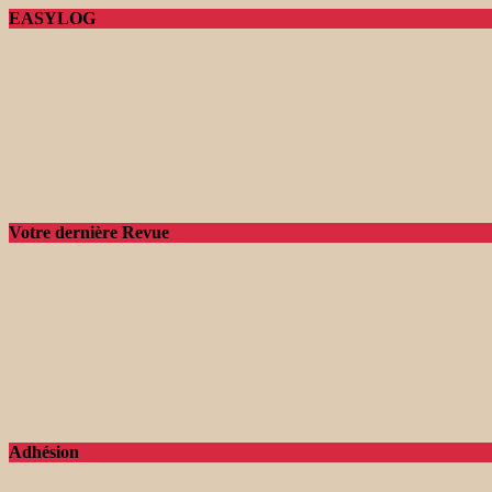
EASYLOG
Votre dernière Revue
Adhésion