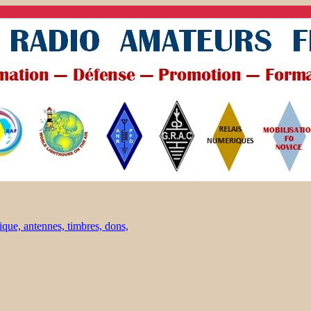
ique, antennes, timbres, dons,