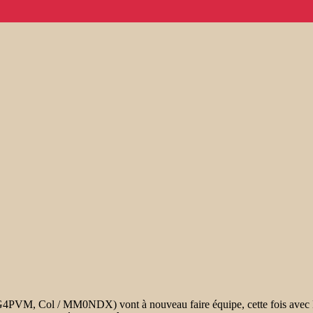
4PVM, Col / MM0NDX) vont à nouveau faire équipe, cette fois avec N