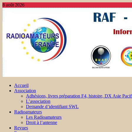
8 août 2026
Accueil
Association
Adhésions, livres préparation F4, histoire, DX Asie Pacif
L’association
Demande d’identifiant SWL
Radioamateurs
Les Radioamateurs
Droit à l’antenne
Revues