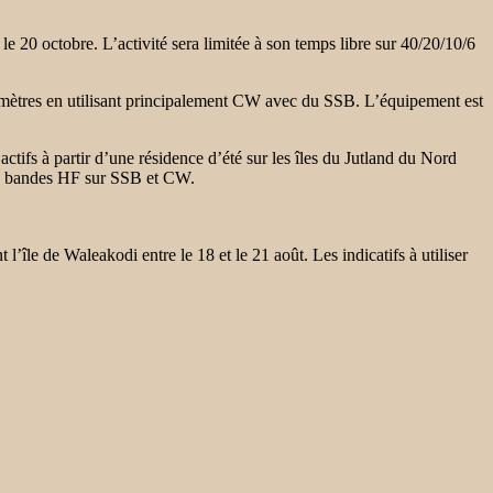
e 20 octobre. L’activité sera limitée à son temps libre sur 40/20/10/6
10 mètres en utilisant principalement CW avec du SSB. L’équipement est
 partir d’une résidence d’été sur les îles du Jutland du Nord
les bandes HF sur SSB et CW.
 l’île de Waleakodi
entre le 18 et le 21 août. Les indicatifs à utiliser