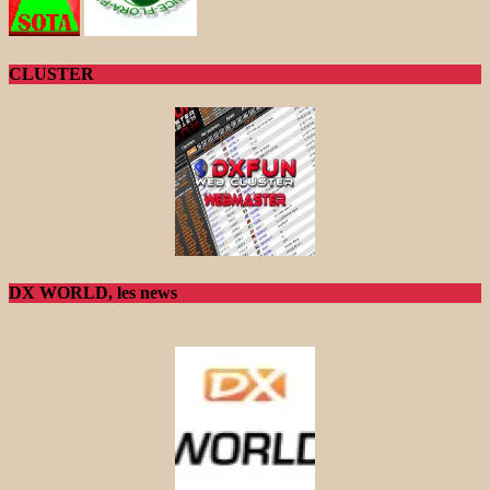
CLUSTER
DX WORLD, les news