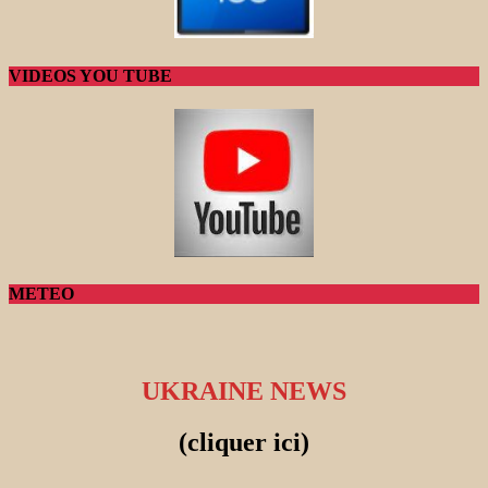
VIDEOS YOU TUBE
METEO
UKRAINE NEWS
(cliquer ici)