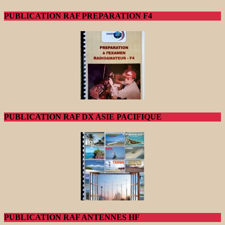
PUBLICATION RAF PREPARATION F4
PUBLICATION RAF DX ASIE PACIFIQUE
PUBLICATION RAF ANTENNES HF