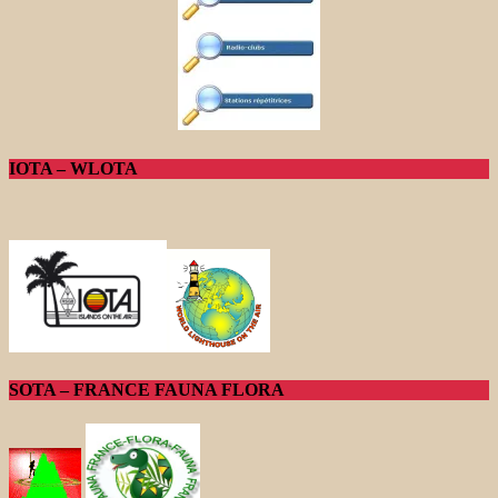
IOTA – WLOTA
SOTA – FRANCE FAUNA FLORA