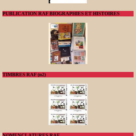
PUBLICATION RAF BIOGRAPHIES ET HISTOIRES
TIMBRES RAF (n2)
NOMENCLATURES RAF