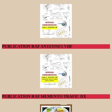
PUBLICATION RAF ANTENNES VHF
PUBLICATION RAF MEMENTO TRAFIC DX