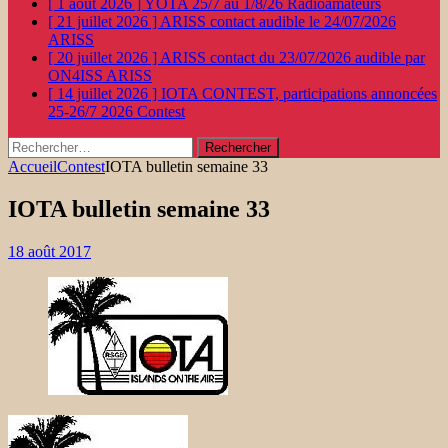
[ 1 août 2026 ]
YOTA 25/7 au 1/8/26
Radioamateurs
[ 21 juillet 2026 ]
ARISS contact audible le 24/07/2026
ARISS
[ 20 juillet 2026 ]
ARISS contact du 23/07/2026 audible par
ON4ISS
ARISS
[ 14 juillet 2026 ]
IOTA CONTEST, participations annoncées
25-26/7 2026
Contest
Rechercher :
Accueil
Contest
IOTA bulletin semaine 33
IOTA bulletin semaine 33
18 août 2017