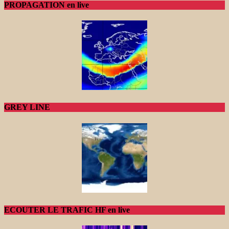
PROPAGATION en live
GREY LINE
ECOUTER LE TRAFIC HF en live