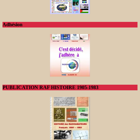
Adhésion
PUBLICATION RAF HISTOIRE 1905-1983