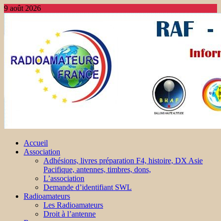
9 août 2026
Accueil
Association
Adhésions, livres préparation F4, histoire, DX Asie
Pacifique, antennes, timbres, dons,
L’association
Demande d’identifiant SWL
Radioamateurs
Les Radioamateurs
Droit à l’antenne