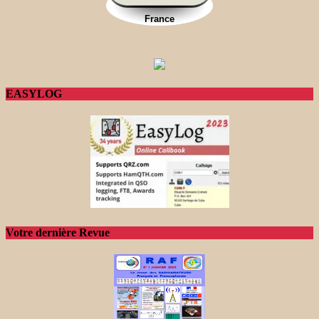
EASYLOG
Votre dernière Revue