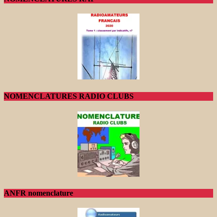
NOMENCLATURES RADIO CLUBS
ANFR nomenclature