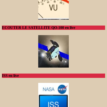
ECOUTER LE SATELLITE QO-100 en live
ISS en live