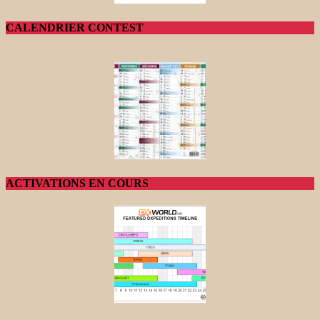
CALENDRIER CONTEST
ACTIVATIONS EN COURS