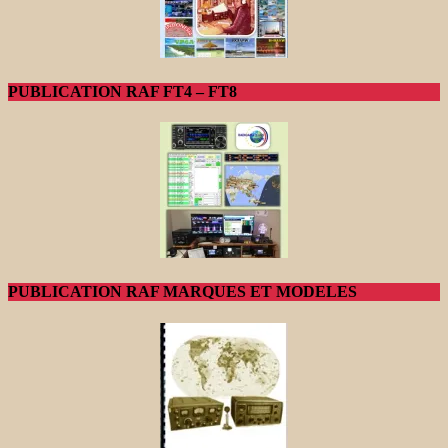
PUBLICATION RAF FT4 – FT8
PUBLICATION RAF MARQUES ET MODELES