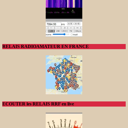
RELAIS RADIOAMATEUR EN FRANCE
ECOUTER les RELAIS RRF en live