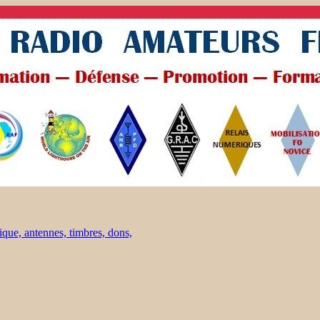
ique, antennes, timbres, dons,