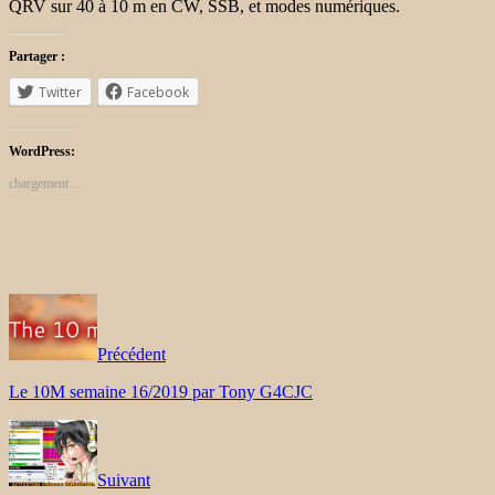
QRV sur 40 à 10 m en CW,
SSB, et modes numériques.
Partager :
Twitter
Facebook
WordPress:
chargement…
Précédent
Le 10M semaine 16/2019 par Tony G4CJC
Suivant