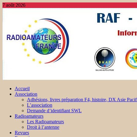
7 août 2026
Accueil
Association
Adhésions, livres préparation F4, histoire, DX Asie Pacif
L’association
Demande d’identifiant SWL
Radioamateurs
Les Radioamateurs
Droit à l’antenne
Revues