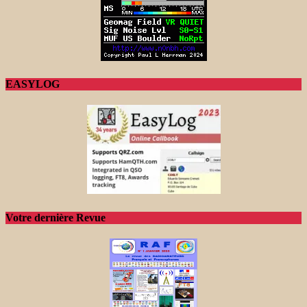
EASYLOG
Votre dernière Revue