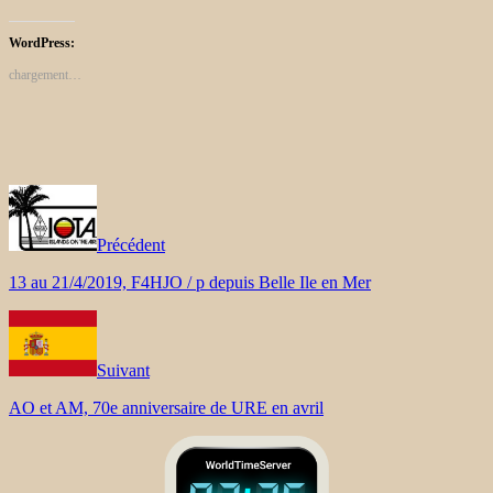
WordPress:
chargement…
Précédent
13 au 21/4/2019, F4HJO / p depuis Belle Ile en Mer
Suivant
AO et AM, 70e anniversaire de URE en avril