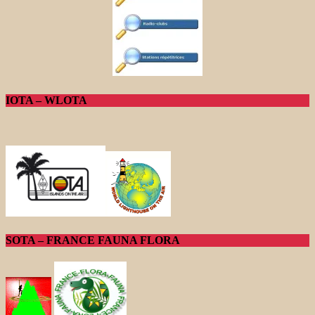
IOTA – WLOTA
SOTA – FRANCE FAUNA FLORA