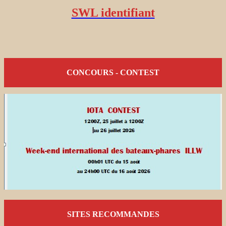
SWL identifiant
CONCOURS - CONTEST
SITES RECOMMANDES