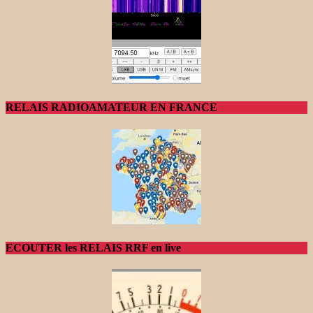
RELAIS RADIOAMATEUR EN FRANCE
ECOUTER les RELAIS RRF en live