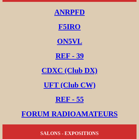
ANRPFD
F5IRO
ON5VL
REF - 39
CDXC (Club DX)
UFT (Club CW)
REF - 55
FORUM RADIOAMATEURS
SALONS - EXPOSITIONS