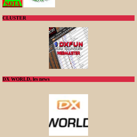
CLUSTER
DX WORLD, les news