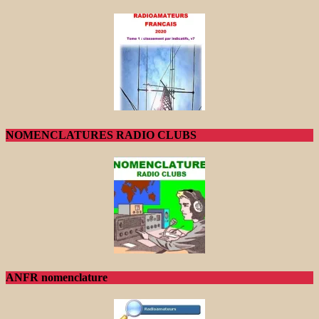
NOMENCLATURES RADIO CLUBS
ANFR nomenclature