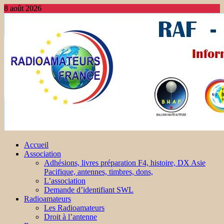
8 août 2026
Accueil
Association
Adhésions, livres préparation F4, histoire, DX Asie
Pacifique, antennes, timbres, dons,
L’association
Demande d’identifiant SWL
Radioamateurs
Les Radioamateurs
Droit à l’antenne