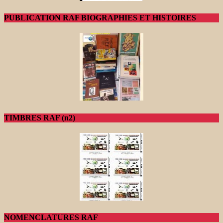
PUBLICATION RAF BIOGRAPHIES ET HISTOIRES
TIMBRES RAF (n2)
NOMENCLATURES RAF