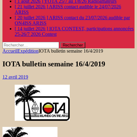
[ 1 août 2026 ]
YOTA 25/7 au 1/8/26
Radioamateurs
[ 21 juillet 2026 ]
ARISS contact audible le 24/07/2026
ARISS
[ 20 juillet 2026 ]
ARISS contact du 23/07/2026 audible par
ON4ISS
ARISS
[ 14 juillet 2026 ]
IOTA CONTEST, participations annoncées
25-26/7 2026
Contest
Rechercher :
Accueil
Expédition
IOTA bulletin semaine 16/4/2019
IOTA bulletin semaine 16/4/2019
12 avril 2019