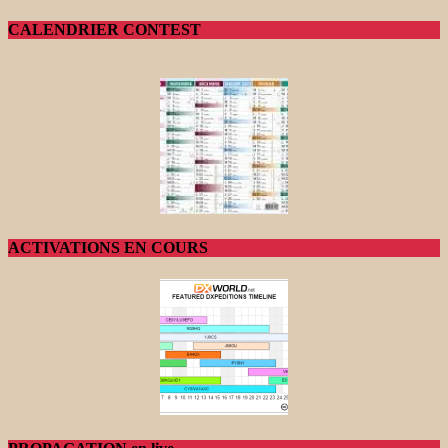
CALENDRIER CONTEST
ACTIVATIONS EN COURS