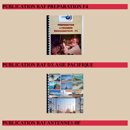
PUBLICATION RAF PREPARATION F4
PUBLICATION RAF DX ASIE PACIFIQUE
PUBLICATION RAF ANTENNES HF