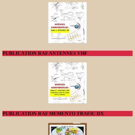
PUBLICATION RAF ANTENNES VHF
PUBLICATION RAF MEMENTO TRAFIC DX