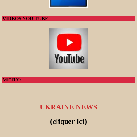
VIDEOS YOU TUBE
METEO
UKRAINE NEWS
(cliquer ici)