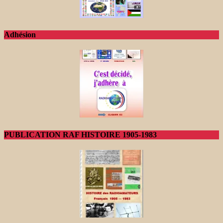
Adhésion
PUBLICATION RAF HISTOIRE 1905-1983