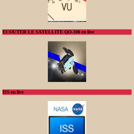
ECOUTER LE SATELLITE QO-100 en live
ISS en live