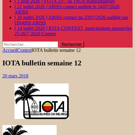
[ 1 août 2026 ]
YOTA 25/7 au 1/8/26
Radioamateurs
[ 21 juillet 2026 ]
ARISS contact audible le 24/07/2026
ARISS
[ 20 juillet 2026 ]
ARISS contact du 23/07/2026 audible par
ON4ISS
ARISS
[ 14 juillet 2026 ]
IOTA CONTEST, participations annoncées
25-26/7 2026
Contest
Rechercher :
Accueil
Contest
IOTA bulletin semaine 12
IOTA bulletin semaine 12
20 mars 2018