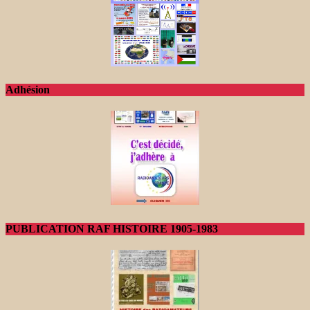
Adhésion
PUBLICATION RAF HISTOIRE 1905-1983