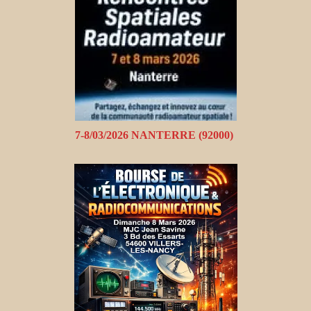
7-8/03/2026 NANTERRE (92000)