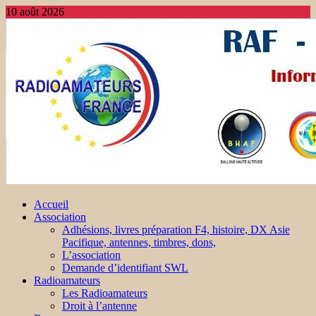
10 août 2026
Accueil
Association
Adhésions, livres préparation F4, histoire, DX Asie
Pacifique, antennes, timbres, dons,
L’association
Demande d’identifiant SWL
Radioamateurs
Les Radioamateurs
Droit à l’antenne