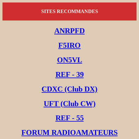
SITES RECOMMANDES
ANRPFD
F5IRO
ON5VL
REF - 39
CDXC (Club DX)
UFT (Club CW)
REF - 55
FORUM RADIOAMATEURS