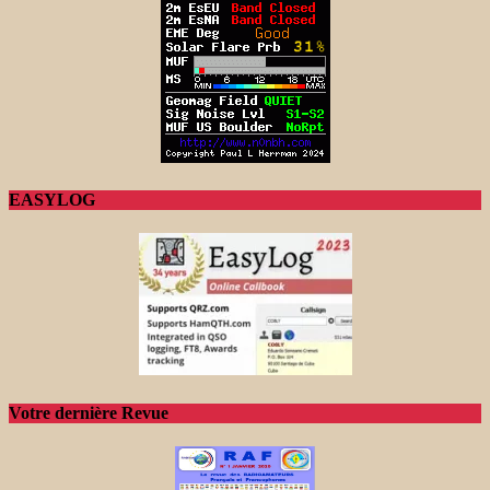
EASYLOG
Votre dernière Revue