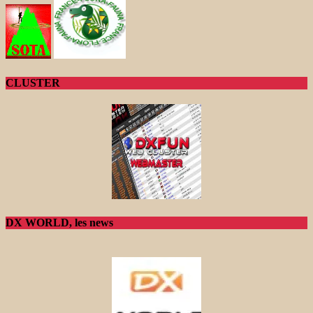
CLUSTER
DX WORLD, les news