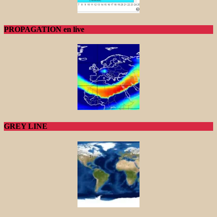
PROPAGATION en live
GREY LINE