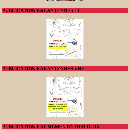
PUBLICATION RAF ANTENNES HF
PUBLICATION RAF ANTENNES VHF
PUBLICATION RAF MEMENTO TRAFIC DX