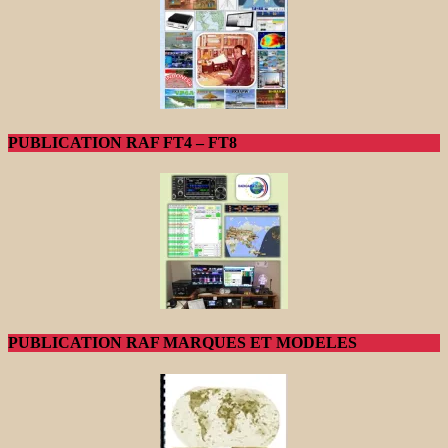
PUBLICATION RAF FT4 – FT8
PUBLICATION RAF MARQUES ET MODELES