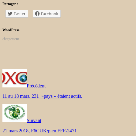
Partager :
Twitter
Facebook
WordPress:
chargement…
Précédent
11 au 18 mars, 231 »pays » étaient actifs.
Suivant
21 mars 2018, F6CUK/p en FFF-2471