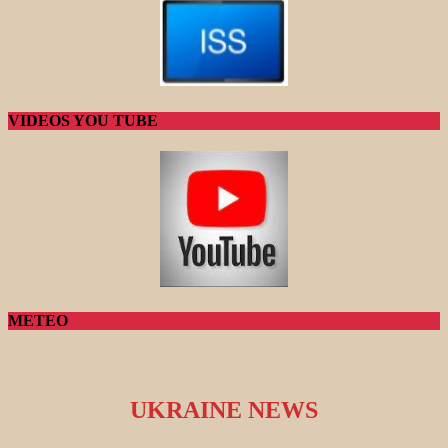
VIDEOS YOU TUBE
METEO
UKRAINE NEWS