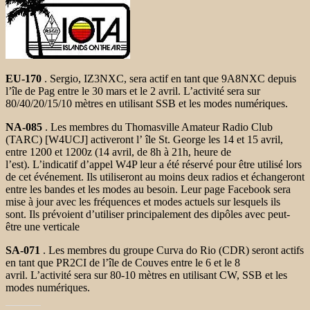
EU-170
. Sergio, IZ3NXC, sera actif en tant que 9A8NXC depuis
l’île de Pag entre le 30 mars et le 2 avril. L’activité sera sur
80/40/20/15/10 mètres en utilisant SSB et les modes numériques.
NA-085
. Les membres du Thomasville Amateur Radio Club
(TARC) [W4UCJ] activeront l’ île St. George les 14 et 15 avril,
entre 1200 et 1200z (14 avril, de 8h à 21h, heure de
l’est). L’indicatif d’appel W4P leur a été réservé pour être utilisé lors
de cet événement. Ils utiliseront au moins deux radios et échangeront
entre les bandes et les modes au besoin. Leur page Facebook sera
mise à jour avec les fréquences et modes actuels sur lesquels ils
sont. Ils prévoient d’utiliser principalement des dipôles avec peut-
être une verticale
SA-071
. Les membres du groupe Curva do Rio (CDR) seront actifs
en tant que PR2CI de l’île de Couves entre le 6 et le 8
avril. L’activité sera sur 80-10 mètres en utilisant CW, SSB et les
modes numériques.