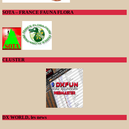
SOTA – FRANCE FAUNA FLORA
CLUSTER
DX WORLD, les news