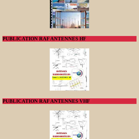
PUBLICATION RAF ANTENNES HF
PUBLICATION RAF ANTENNES VHF