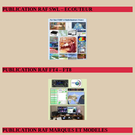
PUBLICATION RAF SWL – ECOUTEUR
PUBLICATION RAF FT4 – FT8
PUBLICATION RAF MARQUES ET MODELES