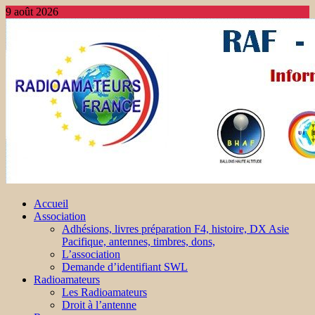
9 août 2026
Accueil
Association
Adhésions, livres préparation F4, histoire, DX Asie
Pacifique, antennes, timbres, dons,
L’association
Demande d’identifiant SWL
Radioamateurs
Les Radioamateurs
Droit à l’antenne