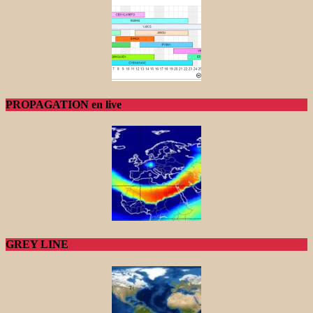
PROPAGATION en live
GREY LINE