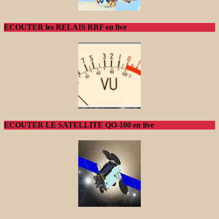
ECOUTER les RELAIS RRF en live
ECOUTER LE SATELLITE QO-100 en live