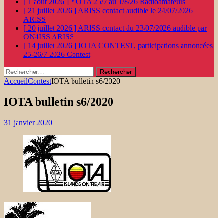
[ 1 août 2026 ]
YOTA 25/7 au 1/8/26
Radioamateurs
[ 21 juillet 2026 ]
ARISS contact audible le 24/07/2026
ARISS
[ 20 juillet 2026 ]
ARISS contact du 23/07/2026 audible par
ON4ISS
ARISS
[ 14 juillet 2026 ]
IOTA CONTEST, participations annoncées
25-26/7 2026
Contest
Rechercher :
Accueil
Contest
IOTA bulletin s6/2020
IOTA bulletin s6/2020
31 janvier 2020