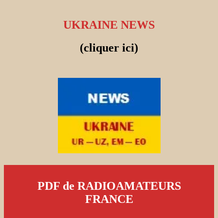
UKRAINE NEWS
(cliquer ici)
PDF de RADIOAMATEURS
FRANCE