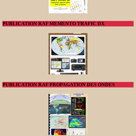
PUBLICATION RAF MEMENTO TRAFIC DX
PUBLICATION RAF PROPAGATION DES ONDES