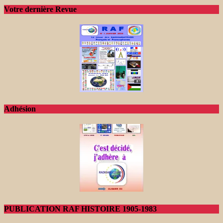
Votre dernière Revue
Adhésion
PUBLICATION RAF HISTOIRE 1905-1983