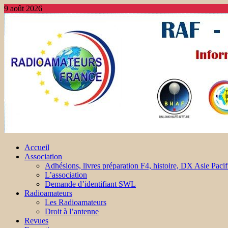
9 août 2026
Accueil
Association
Adhésions, livres préparation F4, histoire, DX Asie Pacif
L’association
Demande d’identifiant SWL
Radioamateurs
Les Radioamateurs
Droit à l’antenne
Revues