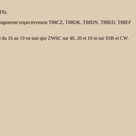
FT8).
signeront respectivement T88CZ, T88DK, T88DN, T88ED, T88EF
d
du 16 au 19 en tant que ZW6C sur 40, 20 et 10 m sur SSB et CW.