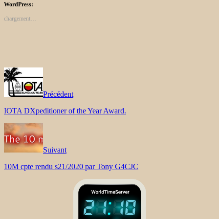
WordPress:
chargement…
Précédent
IOTA DXpeditioner of the Year Award.
Suivant
10M cpte rendu s21/2020 par Tony G4CJC