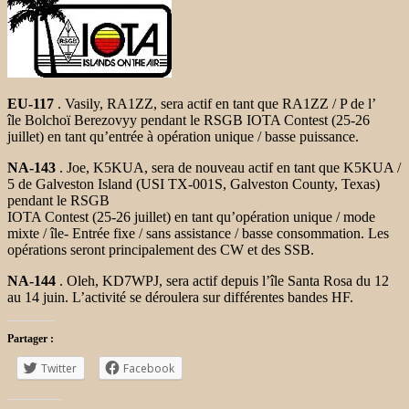
EU-117
. Vasily, RA1ZZ, sera actif en tant que RA1ZZ / P de l’
île Bolchoï Berezovyy pendant le RSGB IOTA Contest (25-26
juillet) en tant qu’entrée à opération unique / basse puissance.
NA-143
. Joe, K5KUA, sera de nouveau actif en tant que K5KUA /
5 de Galveston Island (USI TX-001S, Galveston County, Texas)
pendant le RSGB
IOTA Contest (25-26 juillet) en tant qu’opération unique / mode
mixte / île- Entrée fixe / sans assistance / basse consommation. Les
opérations seront principalement des CW et des SSB.
NA-144
. Oleh, KD7WPJ, sera actif depuis l’île Santa Rosa du
12
au 14 juin. L’activité se déroulera sur différentes bandes HF.
Partager :
Twitter
Facebook