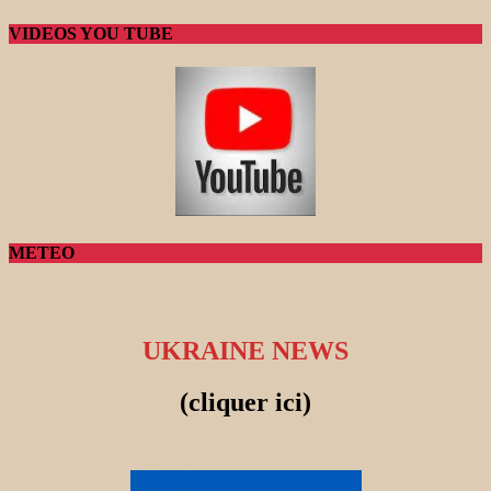
VIDEOS YOU TUBE
METEO
UKRAINE NEWS
(cliquer ici)