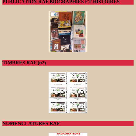
PUBLICATION RAF BIOGRAPHIES ET HISTOIRES
TIMBRES RAF (n2)
NOMENCLATURES RAF