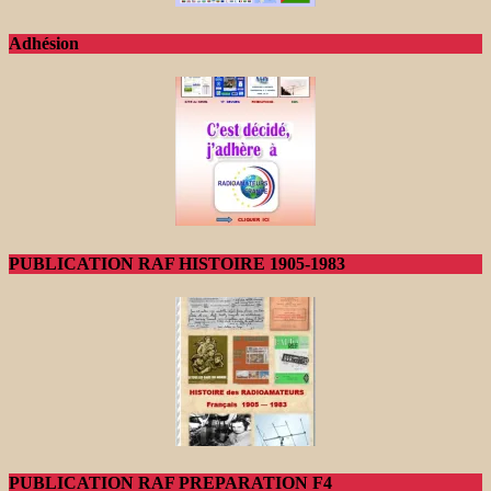
Adhésion
PUBLICATION RAF HISTOIRE 1905-1983
PUBLICATION RAF PREPARATION F4