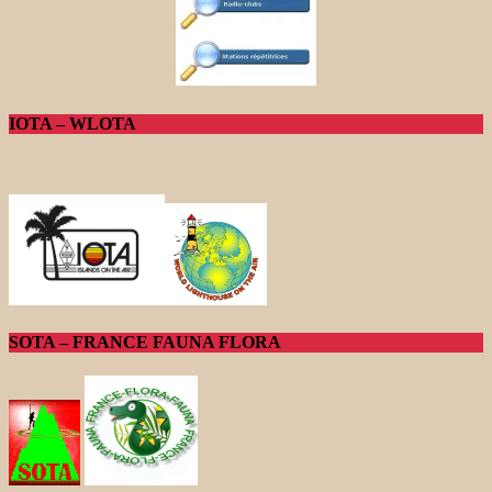
IOTA – WLOTA
SOTA – FRANCE FAUNA FLORA