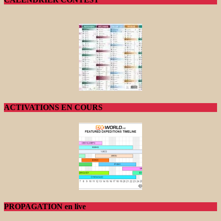
ACTIVATIONS EN COURS
PROPAGATION en live