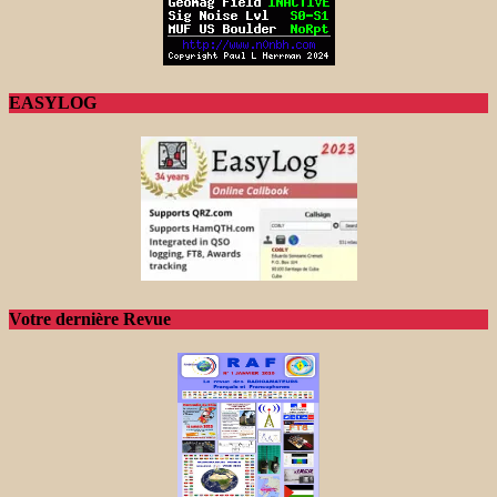
EASYLOG
Votre dernière Revue