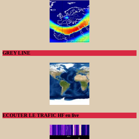
GREY LINE
ECOUTER LE TRAFIC HF en live