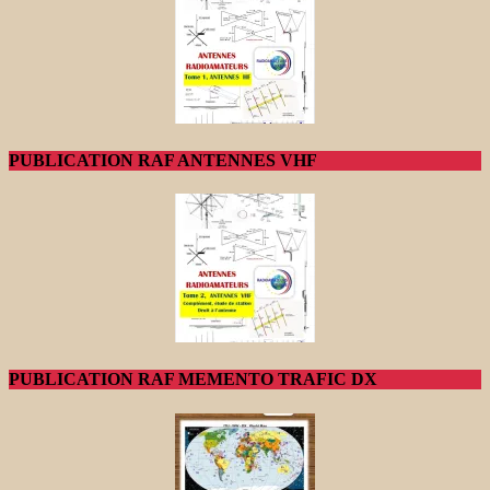
PUBLICATION RAF ANTENNES VHF
PUBLICATION RAF MEMENTO TRAFIC DX