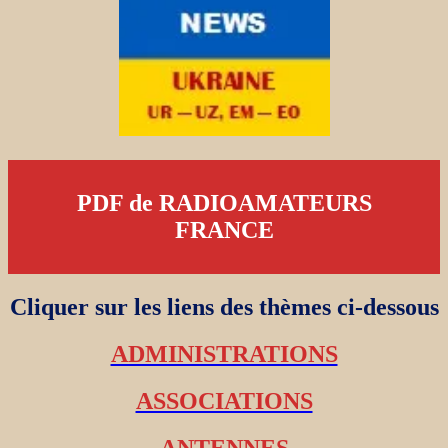
PDF de RADIOAMATEURS
FRANCE
Cliquer sur les liens des thèmes ci-dessous
ADMINISTRATIONS
ASSOCIATIONS
ANTENNES