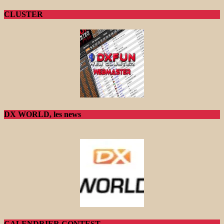
CLUSTER
DX WORLD, les news
CALENDRIER CONTEST