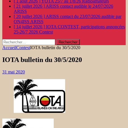
[ 1 août 2026 ]
YOTA 25/7 au 1/8/26
Radioamateurs
[ 21 juillet 2026 ]
ARISS contact audible le 24/07/2026
ARISS
[ 20 juillet 2026 ]
ARISS contact du 23/07/2026 audible par
ON4ISS
ARISS
[ 14 juillet 2026 ]
IOTA CONTEST, participations annoncées
25-26/7 2026
Contest
Rechercher :
Accueil
Contest
IOTA bulletin du 30/5/2020
IOTA bulletin du 30/5/2020
31 mai 2020