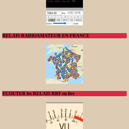
RELAIS RADIOAMATEUR EN FRANCE
ECOUTER les RELAIS RRF en live