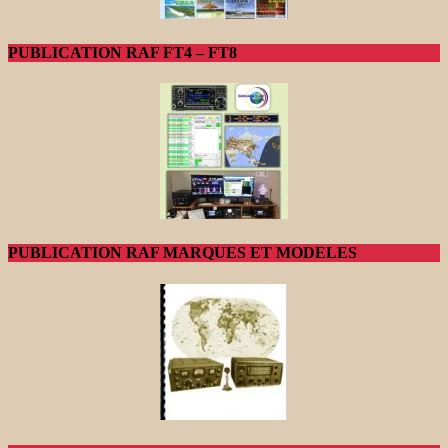
PUBLICATION RAF FT4 – FT8
PUBLICATION RAF MARQUES ET MODELES