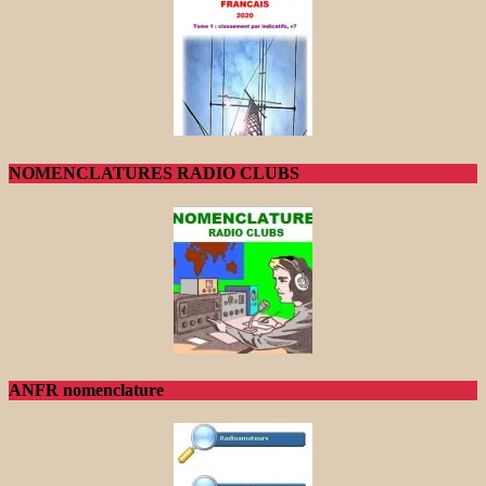
NOMENCLATURES RADIO CLUBS
ANFR nomenclature