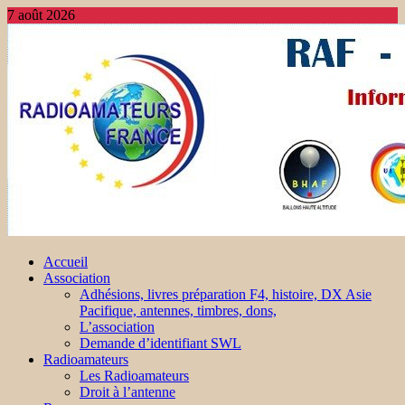
7 août 2026
Accueil
Association
Adhésions, livres préparation F4, histoire, DX Asie
Pacifique, antennes, timbres, dons,
L’association
Demande d’identifiant SWL
Radioamateurs
Les Radioamateurs
Droit à l’antenne