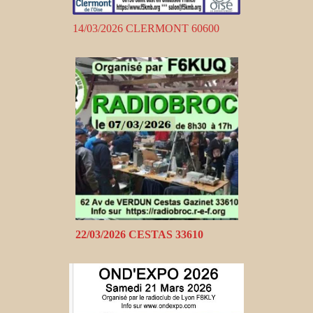
14/03/2026 CLERMONT 60600
22/03/2026 CESTAS 33610