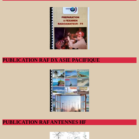
PUBLICATION RAF DX ASIE PACIFIQUE
PUBLICATION RAF ANTENNES HF