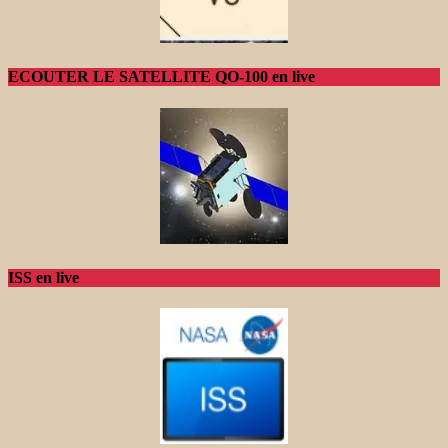
ECOUTER LE SATELLITE QO-100 en live
ISS en live