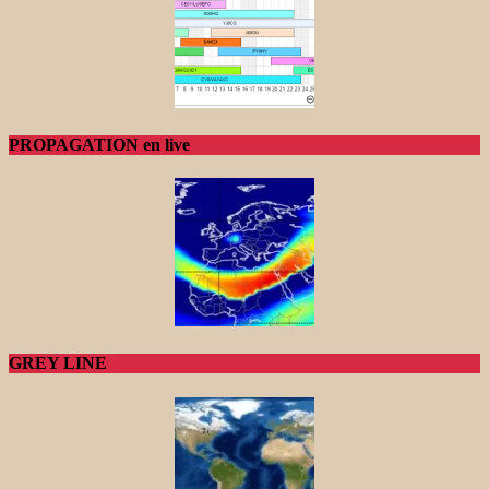
PROPAGATION en live
GREY LINE