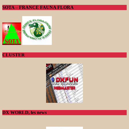
SOTA – FRANCE FAUNA FLORA
CLUSTER
DX WORLD, les news