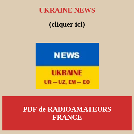
UKRAINE NEWS
(cliquer ici)
PDF de RADIOAMATEURS
FRANCE