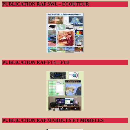
PUBLICATION RAF SWL – ECOUTEUR
PUBLICATION RAF FT4 – FT8
PUBLICATION RAF MARQUES ET MODELES