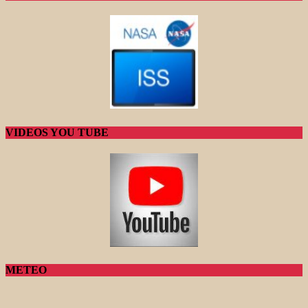
VIDEOS YOU TUBE
METEO