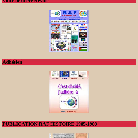
Votre dernière Revue
Adhésion
PUBLICATION RAF HISTOIRE 1905-1983