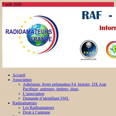
7 août 2026
Accueil
Association
Adhésions, livres préparation F4, histoire, DX Asie
Pacifique, antennes, timbres, dons,
L’association
Demande d’identifiant SWL
Radioamateurs
Les Radioamateurs
Droit à l’antenne