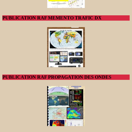
PUBLICATION RAF MEMENTO TRAFIC DX
PUBLICATION RAF PROPAGATION DES ONDES