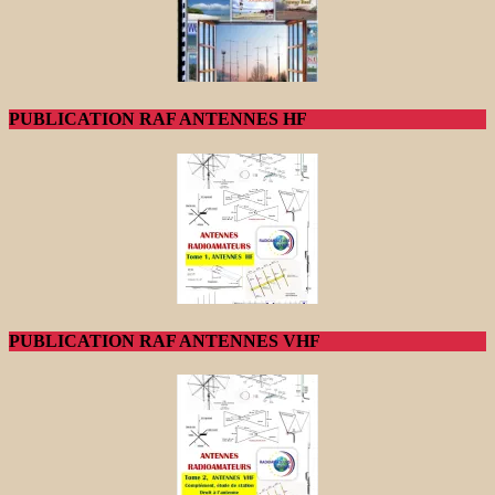
PUBLICATION RAF ANTENNES HF
PUBLICATION RAF ANTENNES VHF