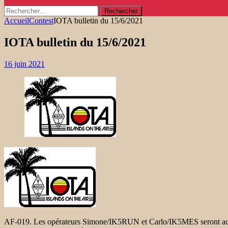
Rechercher :
Accueil
Contest
IOTA bulletin du 15/6/2021
IOTA bulletin du 15/6/2021
16 juin 2021
AF-019. Les opérateurs Simone/IK5RUN et Carlo/IK5MES seront actif