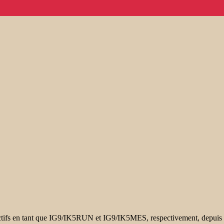
s en tant que IG9/IK5RUN et IG9/IK5MES, respectivement, depuis l’îl