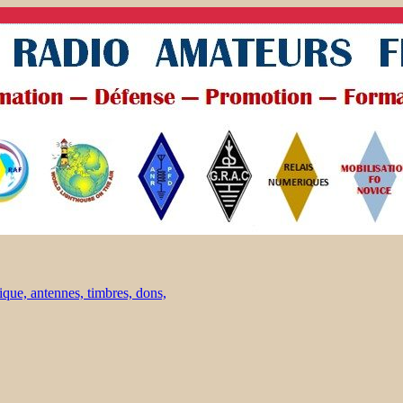
ique, antennes, timbres, dons,