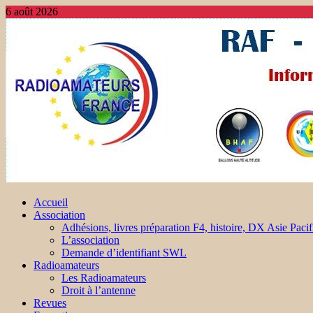
6 août 2026
Accueil
Association
Adhésions, livres préparation F4, histoire, DX Asie Pacif
L’association
Demande d’identifiant SWL
Radioamateurs
Les Radioamateurs
Droit à l’antenne
Revues