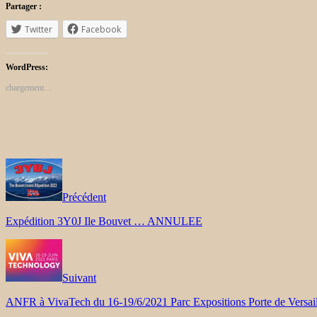
Partager :
Twitter
Facebook
WordPress:
chargement…
Précédent
Expédition 3Y0J Ile Bouvet … ANNULEE
Suivant
ANFR à VivaTech du 16-19/6/2021 Parc Expositions Porte de Versail