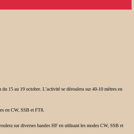
u 15 au 19 octobre. L’activité se déroulera sur 40-10 mètres en
ètres en CW, SSB et FT8.
era sur diverses bandes HF en utilisant les modes CW, SSB et