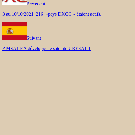
Précédent
3 au 10/10/2021, 216 »pays DXCC » étaient actifs.
Suivant
AMSAT-EA développe le satellite URESAT-1