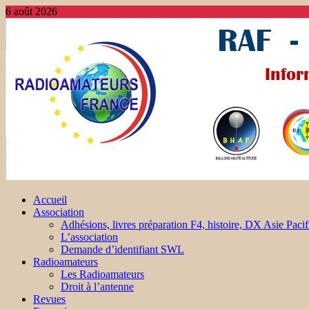
6 août 2026
Accueil
Association
Adhésions, livres préparation F4, histoire, DX Asie Pacif
L’association
Demande d’identifiant SWL
Radioamateurs
Les Radioamateurs
Droit à l’antenne
Revues