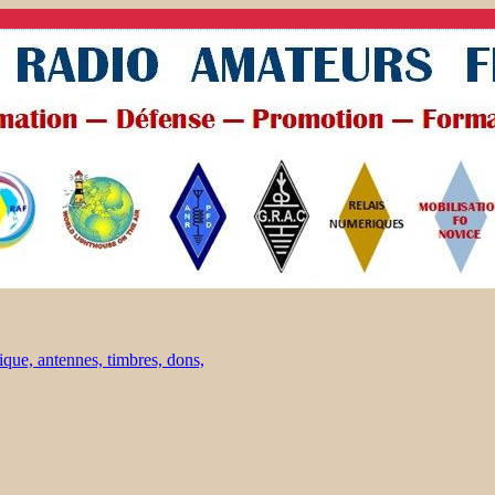
ique, antennes, timbres, dons,