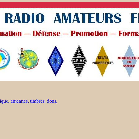
ique, antennes, timbres, dons,