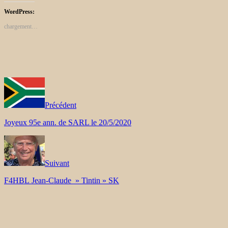
WordPress:
chargement…
Précédent
Joyeux 95e ann. de SARL le 20/5/2020
Suivant
F4HBL Jean-Claude » Tintin » SK