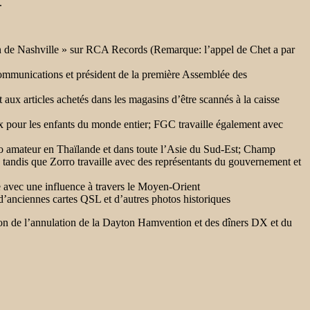
.
on de Nashville » sur RCA Records (Remarque: l’appel de Chet a par
communications et président de la première Assemblée des
aux articles achetés dans les magasins d’être scannés à la caisse
x pour les enfants du monde entier; FGC travaille également avec
dio amateur en Thaïlande et dans toute l’Asie du Sud-Est; Champ
andis que Zorro travaille avec des représentants du gouvernement et
 avec une influence à travers le Moyen-Orient
 d’anciennes cartes QSL et d’autres photos historiques
on de l’annulation de la Dayton Hamvention et des dîners DX et du