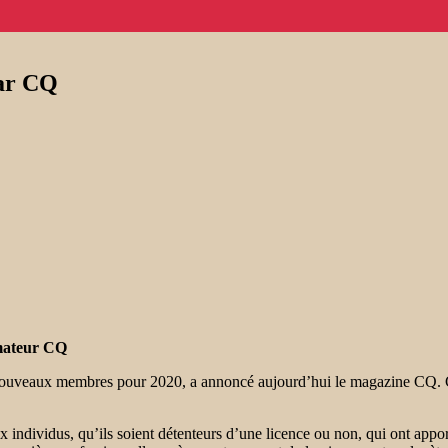
par CQ
amateur CQ
ouveaux membres pour 2020, a annoncé aujourd’hui le magazine CQ. Cel
ividus, qu’ils soient détenteurs d’une licence ou non, qui ont apporté