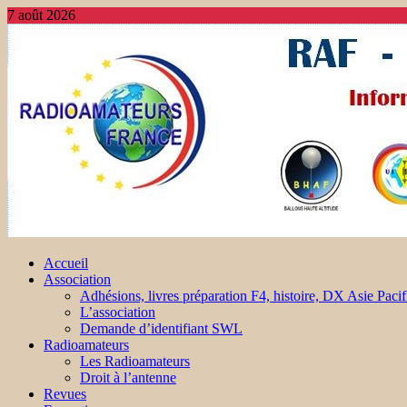
7 août 2026
Accueil
Association
Adhésions, livres préparation F4, histoire, DX Asie Pacif
L’association
Demande d’identifiant SWL
Radioamateurs
Les Radioamateurs
Droit à l’antenne
Revues