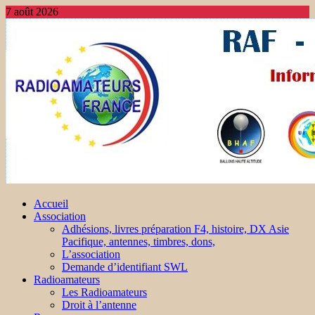
7 août 2026
Accueil
Association
Adhésions, livres préparation F4, histoire, DX Asie
Pacifique, antennes, timbres, dons,
L’association
Demande d’identifiant SWL
Radioamateurs
Les Radioamateurs
Droit à l’antenne