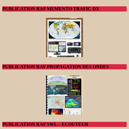
PUBLICATION RAF MEMENTO TRAFIC DX
PUBLICATION RAF PROPAGATION DES ONDES
PUBLICATION RAF SWL – ECOUTEUR