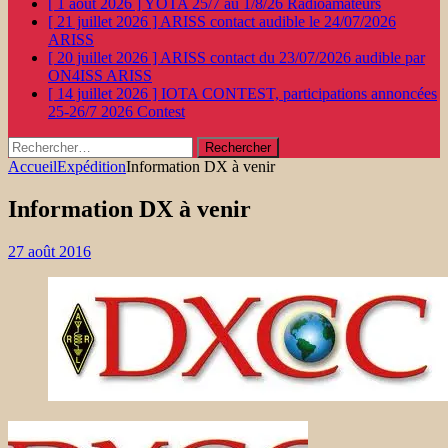
[ 1 août 2026 ]
YOTA 25/7 au 1/8/26
Radioamateurs
[ 21 juillet 2026 ]
ARISS contact audible le 24/07/2026
ARISS
[ 20 juillet 2026 ]
ARISS contact du 23/07/2026 audible par
ON4ISS
ARISS
[ 14 juillet 2026 ]
IOTA CONTEST, participations annoncées
25-26/7 2026
Contest
Rechercher :
Accueil
Expédition
Information DX à venir
Information DX à venir
27 août 2016