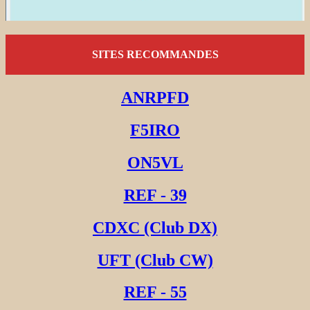
SITES RECOMMANDES
ANRPFD
F5IRO
ON5VL
REF - 39
CDXC (Club DX)
UFT (Club CW)
REF - 55