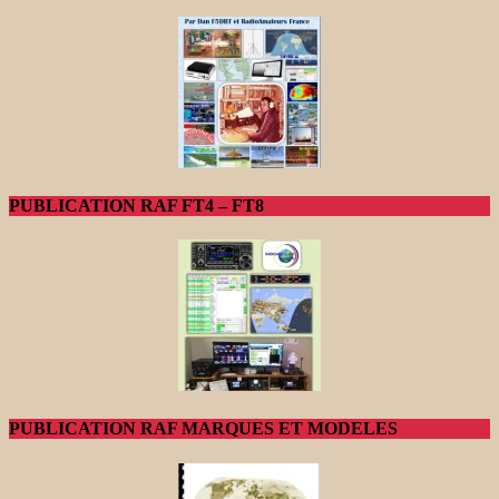
PUBLICATION RAF FT4 – FT8
PUBLICATION RAF MARQUES ET MODELES