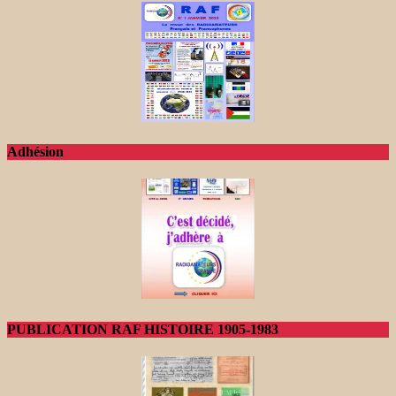
Adhésion
PUBLICATION RAF HISTOIRE 1905-1983