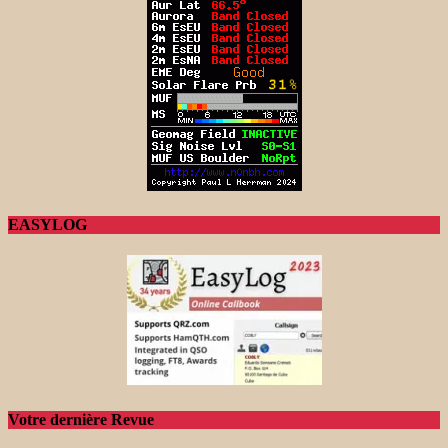
EASYLOG
Votre dernière Revue