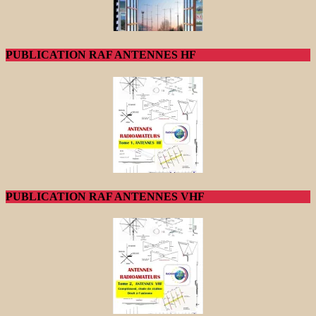
PUBLICATION RAF ANTENNES HF
PUBLICATION RAF ANTENNES VHF