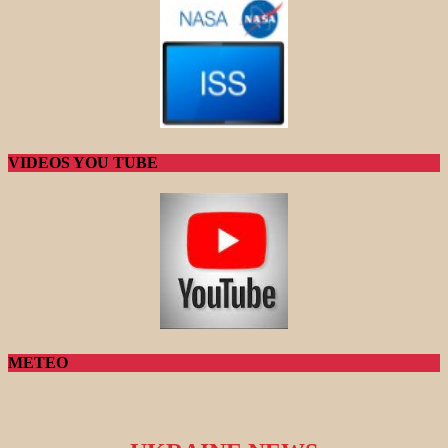
VIDEOS YOU TUBE
METEO