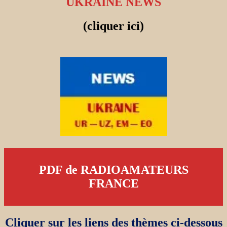
UKRAINE NEWS
(cliquer ici)
PDF de RADIOAMATEURS
FRANCE
Cliquer sur les liens des thèmes ci-dessous