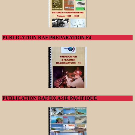
PUBLICATION RAF PREPARATION F4
PUBLICATION RAF DX ASIE PACIFIQUE