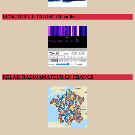
ECOUTER LE TRAFIC HF en live
RELAIS RADIOAMATEUR EN FRANCE