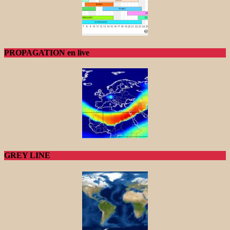
PROPAGATION en live
GREY LINE