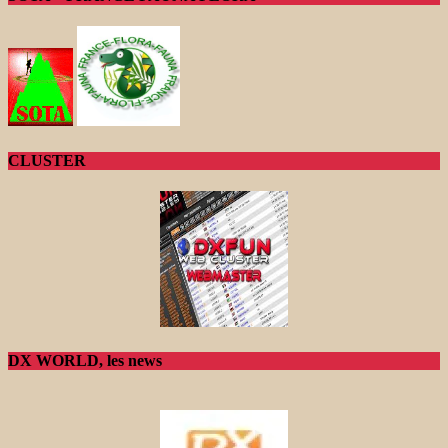
CLUSTER
DX WORLD, les news